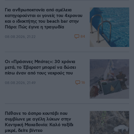
Για ανθρωποκτονία από αμέλεια
κατηγορούνται οι γονείς του 4χρονου
και ο ιδιοκτήτης του beach bar στην
Πάρο: Πώς έγινε η τραγωδία
84
08.08.2026, 21:22
Οι «Πράσινες Μπότες»: 30 χρόνια
μετά, το Έβερεστ μπορεί να δώσει
πίσω έναν από τους νεκρούς του
16
08.08.2026, 21:49
Πέθανε το άσπρο κουτάβι που
συμβίωνε με αγέλη λύκων στην
Κεντρική Μακεδονία: Καλό ταξίδι
μικρέ, δείτε βίντεο