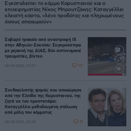
Εγκαταλείπει το κόμμα Καρυστιανού και ο
επιχειρηματίας Νίκος Μπρουτζάκης: Καταγγέλλει
κλειστή κάστα, «λένε προδότες και πληρωμένους
όσους αποχωρούν»
Σοβαρό τροχαίο από αναστροφή ΙΧ
στην Αθηνών-Σουνίου: Συγκρούστηκε
με μηχανή της ΔΙΑΣ, δύο αστυνομικοί
τραυματίες, βίντεο
115
08.08.2026, 23:07
Loaded
:
100.00%
Συνδικαλιστής ψαράς που αποχώρησε
από την Ελπίδα της Καρυστιανού, της
ζητά να τον προστατέψει:
Καταγγέλλει μεθοδευμένη σπίλωση
από μέλη του κόμματος
41
08.08.2026, 20:05