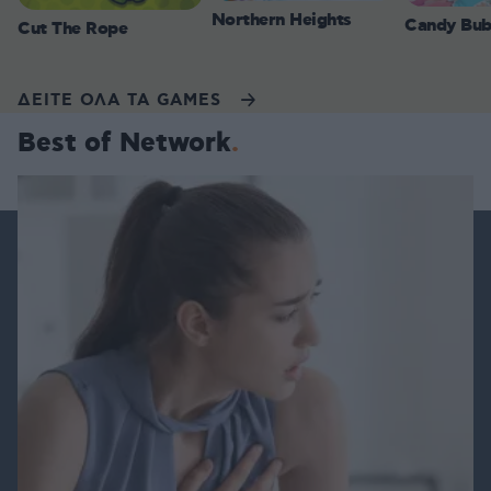
Northern Heights
Candy Bub
Cut The Rope
ΔΕΙΤΕ ΟΛΑ ΤΑ GAMES
Best of Network