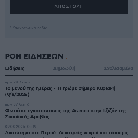
* Υποχρεωτικά πεδία
ΡΟΗ ΕΙΔΗΣΕΩΝ
Ειδήσεις
Δημοφιλή
Σχολιασμένα
πριν 28 λεπτά
Το μενού της ημέρας - Τι τρώμε σήμερα Κυριακή
(9/8/2026)
πριν 37 λεπτά
Φωτιά σε εγκαταστάσεις της Aramco στην Τζιζάν της
Σαουδικής Αραβίας
09.08.2026, 05:19
Δυστύχημα στο Περού: Δεκατρείς νεκροί και τέσσερις