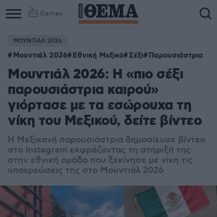
Games
ΜΟΥΝΤΙΑΛ 2026
Column
Column
Μουντιάλ 2026
Εθνική Μεξικό
Σέξι
Παρουσιάστρια
1
2
Μουντιάλ 2026: Η «πιο σέξι
παρουσιάστρια καιρού»
γιόρτασε με τα εσώρουχα τη
νίκη του Μεξικού, δείτε βίντεο
Η Μεξικανή παρουσιάστρια δημοσίευσε βίντεο
στο Instagram εκφράζοντας τη στήριξή της
στην εθνική ομάδα που ξεκίνησε με νίκη τις
υποχρεώσεις της στο Μουντιάλ 2026