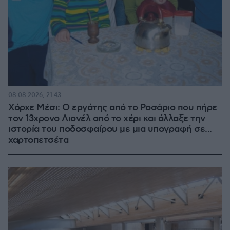
08.08.2026, 21:43
Χόρχε Μέσι: Ο εργάτης από το Ροσάριο που πήρε
τον 13χρονο Λιονέλ από το χέρι και άλλαξε την
ιστορία του ποδοσφαίρου με μια υπογραφή σε...
χαρτοπετσέτα