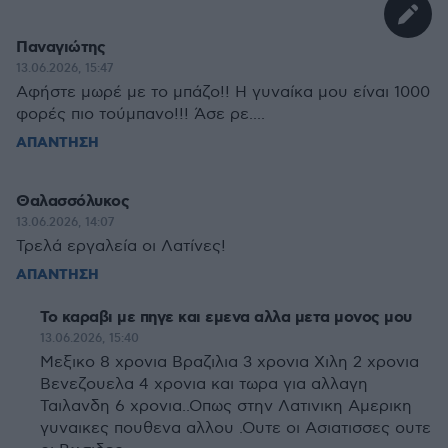
Παναγιώτης
13.06.2026, 15:47
Αφήστε μωρέ με το μπάζο!! Η γυναίκα μου είναι 1000
φορές πιο τούμπανο!!! Άσε ρε....
ΑΠΑΝΤΗΣΗ
Θαλασσόλυκος
13.06.2026, 14:07
Τρελά εργαλεία οι Λατίνες!
ΑΠΑΝΤΗΣΗ
Το καραβι με πηγε και εμενα αλλα μετα μονος μου
13.06.2026, 15:40
Μεξικο 8 χρονια Βραζιλια 3 χρονια Χιλη 2 χρονια
Βενεζουελα 4 χρονια και τωρα για αλλαγη
Ταιλανδη 6 χρονια..Οπως στην Λατινικη Αμερικη
γυναικες πουθενα αλλου .Ουτε οι Ασιατισσες ουτε