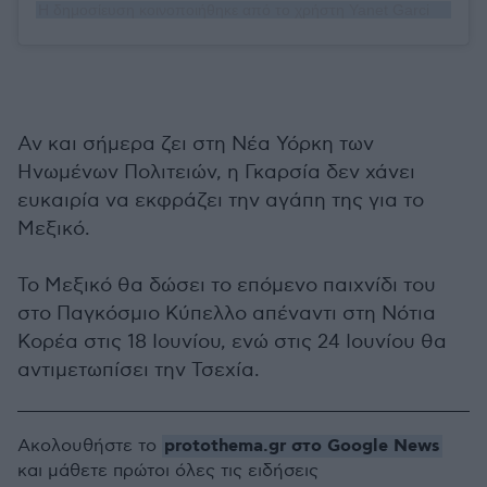
Η δημοσίευση κοινοποιήθηκε από το χρήστη Yanet Garcia 🇲🇽 (@iamyanetgarcia)
Αν και σήμερα ζει στη Νέα Υόρκη των
Ηνωμένων Πολιτειών, η Γκαρσία δεν χάνει
ευκαιρία να εκφράζει την αγάπη της για το
Μεξικό.
Το Μεξικό θα δώσει το επόμενο παιχνίδι του
στο Παγκόσμιο Κύπελλο απέναντι στη Νότια
Κορέα στις 18 Ιουνίου, ενώ στις 24 Ιουνίου θα
αντιμετωπίσει την Τσεχία.
protothema.gr στο Google News
Ακολουθήστε το
και μάθετε πρώτοι όλες τις ειδήσεις