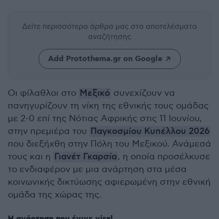
Δείτε περισσότερα άρθρα μας
στα αποτελέσματα
αναζήτησης
Add Protothema.gr on Google
Οι φίλαθλοι στο
Μεξικό
συνεχίζουν να
πανηγυρίζουν τη νίκη της εθνικής τους ομάδας
με 2-0 επί της Νότιας Αφρικής στις 11 Ιουνίου,
στην πρεμιέρα του
Παγκοσμίου Κυπέλλου 2026
που διεξήχθη στην Πόλη του Μεξικού. Ανάμεσά
τους και η
Γιανέτ Γκαρσία
, η οποία προσέλκυσε
το ενδιαφέρον με μια ανάρτηση στα μέσα
κοινωνικής δικτύωσης αφιερωμένη στην εθνική
ομάδα της χώρας της.
Η ανάρτηση που έγινε viral