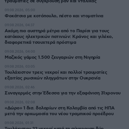
τραυματίες σε σύγκρουση βαν και νταλίκας
09.08.2026, 05:00
Φοκάτσια με κοτόπουλο, πέστο και ντοματίνια
09.08.2026, 04:37
Ακόμη πιο αυστηρά μέτρα από το Παρίσι για τους
κατόχους ηλεκτρικών πατινιών: Κράνος και γιλέκο,
διαφορετικά τσουχτερά πρόστιμα
09.08.2026, 04:00
Μαζικός γάμος 1.500 ζευγαριών στη Νιγηρία
09.08.2026, 03:05
Τουλάχιστον τρεις νεκροί και πολλοί τραυματίες
εξαιτίας ρωσικών πληγμάτων στην Ουκρανία
09.08.2026, 02:46
Συναγερμός στην Έδεσσα για την εξαφάνιση 31χρονου
09.08.2026, 02:08
«Δώρο» 1 δισ. δολαρίων στη Κολομβία από τις ΗΠΑ
μετά την ορκωμοσία του νέου τραμπικού προέδρου
09.08.2026, 01:31
Τουλάχιστον 22 νεκροί κατά τη σύγκρουση δύο