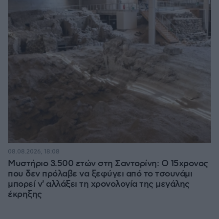
08.08.2026, 18:08
Μυστήριο 3.500 ετών στη Σαντορίνη: Ο 15χρονος
που δεν πρόλαβε να ξεφύγει από το τσουνάμι
μπορεί ν' αλλάξει τη χρονολογία της μεγάλης
έκρηξης