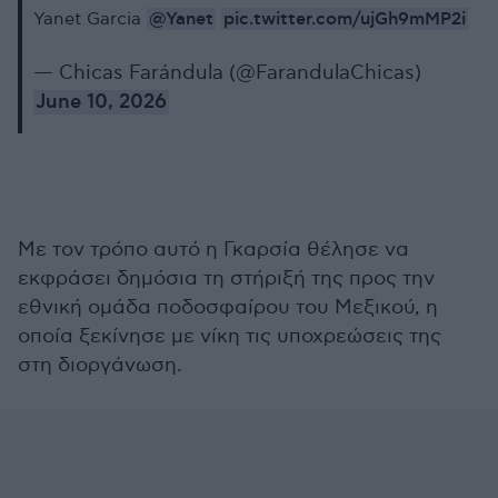
@Yanet
pic.twitter.com/ujGh9mMP2i
Yanet Garcia
— Chicas Farándula (@FarandulaChicas)
June 10, 2026
Με τον τρόπο αυτό η Γκαρσία θέλησε να
εκφράσει δημόσια τη στήριξή της προς την
εθνική ομάδα ποδοσφαίρου του Μεξικού, η
οποία ξεκίνησε με νίκη τις υποχρεώσεις της
στη διοργάνωση.