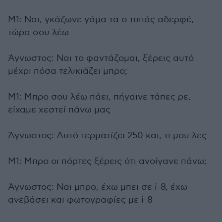
Μ1: Ναι, γκάζωνε γάμα τα ο τυπάς αδερφέ,
τώρα σου λέω
Άγνωστος: Ναι το φαντάζομαι, ξέρεις αυτό
μέχρι πόσα τελικιάζει μπρο;
Μ1: Μπρο σου λέω πάει, πήγαινε τάπες ρε,
είχαμε χεστεί πάνω μας
Άγνωστος: Αυτό τερματίζει 250 και, τι μου λες
Μ1: Μπρο οι πόρτες ξέρεις ότι ανοίγανε πάνω;
Άγνωστος: Ναι μπρο, έχω μπει σε i-8, έχω
ανεβάσει και φωτογραφίες με i-8