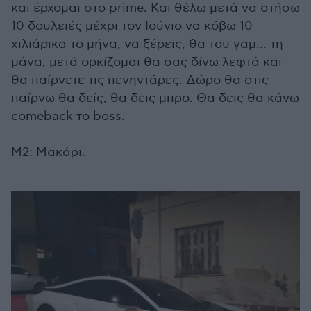
και έρχομαι στο prime. Και θέλω μετά να στήσω
10 δουλειές μέχρι τον Ιούνιο να κόβω 10
χιλιάρικα το μήνα, να ξέρεις, θα του γαμ... τη
μάνα, μετά ορκίζομαι θα σας δίνω λεφτά και
θα παίρνετε τις πενηντάρες. Δώρο θα στις
παίρνω θα δείς, θα δεις μπρο. Θα δεις θα κάνω
comeback το boss.
Μ2: Μακάρι.