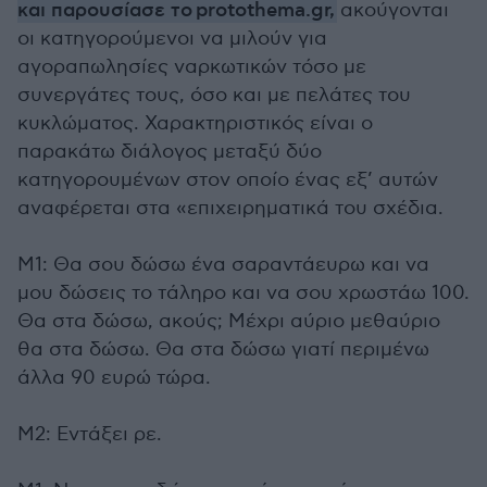
και παρουσίασε το protothema.gr,
ακούγονται
οι κατηγορούμενοι να μιλούν για
αγοραπωλησίες ναρκωτικών τόσο με
συνεργάτες τους, όσο και με πελάτες του
κυκλώματος. Χαρακτηριστικός είναι ο
παρακάτω διάλογος μεταξύ δύο
κατηγορουμένων στον οποίο ένας εξ’ αυτών
αναφέρεται στα «επιχειρηματικά του σχέδια.
Μ1: Θα σου δώσω ένα σαραντάευρω και να
μου δώσεις το τάληρο και να σου χρωστάω 100.
Θα στα δώσω, ακούς; Μέχρι αύριο μεθαύριο
θα στα δώσω. Θα στα δώσω γιατί περιμένω
άλλα 90 ευρώ τώρα.
Μ2: Εντάξει ρε.