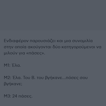
Ενδιαφέρον παρουσιάζει και μια συνομιλία
στην οποία ακούγονται δύο κατηγορούμενοι να
μιλούν για «πάσες».
Μ1: Έλα.
Μ2: Έλα. Του Β. του βγήκανε…πόσες σου
βγήκανε;
Μ3: 24 πάσες.