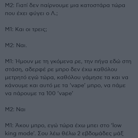
Μ2: Γιατί δεν παίρνουμε μια κατοστάρα τώρα
που έχει φύγει ο Λ.;
Μ1: Και οι τρεις;
Μ2: Ναι.
Μ1: Ήμουν με τη γκόμενα ρε, την πήγα εδώ στη
στάση, αδερφέ ρε μπρο δεν έχω καθόλου
μετρητό εγώ τώρα, καθόλου γάμησε τα και να
κάνουμε και αυτό με τα ‘vape’ μπρο, να πάμε
να πάρουμε τα 100 ‘vape’
Μ2: Ναι
Μ1: Άκου μπρο, εγώ τώρα έχω μπει στο ‘low
king mode’. Σου λέω θέλω 2 εβδομάδες μάξ