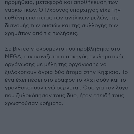
προμήθεια, μεταφορά και αποθήκευση των
ναρκωτικών. Ο 17χρονος υπαρχηγός είχε την
ευθύνη εποπτείας των ανήλικων μελών, της
διανομής των ουσιών και της συλλογής των
χρημάτων από τις πωλήσεις.
Σε βίντεο ντοκουμέντο που προβλήθηκε στο
MEGA, απεικονίζεται ο αρχηγός εγκληματικής
οργάνωσης με μέλη της οργάνωσης να
ξυλοκοπούν άγρια δύο άτομα στην Κηφισιά. Το
ένα έχει πέσει στο έδαφος το κλωτσούν και το
γρονθοκοπούν ενώ σέρνεται. Όσο για τον λόγο
που ξυλοκόπησαν τους δύο, ήταν επειδή τους
χρωστούσαν χρήματα.