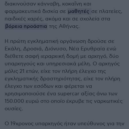
διακινούσαν κάνναβη, κοκαΐνη και
φαρμακευτικά δισκία σε
μαθητές
σε πλατείες,
παιδικές χαρές, ακόμα και σε σχολεία στα
βόρεια προάστια
της Αθήνας.
Η πρώτη εγκληματική οργάνωση δρούσε σε
Εκάλη, Δροσιά, Διόνυσο, Νέα Ερυθραία ενώ
διέθετε σαφή ιεραρχική δομή με αρχηγό, δύο
υπαρχηγούς και υπηρεσιακά μέλη. Ο αρχηγός
μόλις 21 ετών, είχε τον πλήρη έλεγχο της
εγκληματικής δραστηριότητας, είχε τον πλήρη
έλεγχο των εσόδων και φέρεται να
χρησιμοποιούσε ένα supercar αξίας άνω των
150.000 ευρώ στο οποίο έκρυβε τις ναρκωτικές
ουσίες.
Ο 19χρονος υπαρχηγός ήταν υπεύθυνος για την