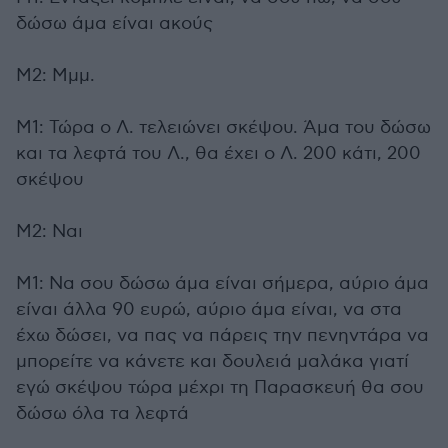
δώσω άμα είναι ακούς
Μ2: Μμμ.
Μ1: Τώρα ο Λ. τελειώνει σκέψου. Άμα του δώσω
και τα λεφτά του Λ., θα έχει ο Λ. 200 κάτι, 200
σκέψου
Μ2: Ναι
Μ1: Να σου δώσω άμα είναι σήμερα, αύριο άμα
είναι άλλα 90 ευρώ, αύριο άμα είναι, να στα
έχω δώσει, να πας να πάρεις την πενηντάρα να
μπορείτε να κάνετε και δουλειά μαλάκα γιατί
εγώ σκέψου τώρα μέχρι τη Παρασκευή θα σου
δώσω όλα τα λεφτά