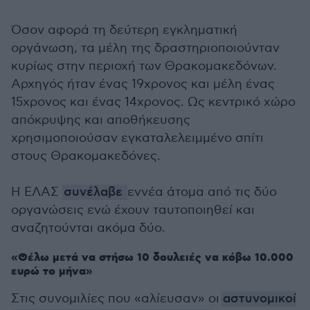
Όσον αφορά τη δεύτερη εγκληματική
οργάνωση, τα μέλη της δραστηριοποιούνταν
κυρίως στην περιοχή των Θρακομακεδόνων.
Αρχηγός ήταν ένας 19χρονος και μέλη ένας
15χρονος και ένας 14χρονος. Ως κεντρικό χώρο
απόκρυψης και αποθήκευσης
χρησιμοποιούσαν εγκαταλελειμμένο σπίτι
στους Θρακομακεδόνες.
Η ΕΛΑΣ
συνέλαβε
εννέα άτομα από τις δύο
οργανώσεις ενώ έχουν ταυτοποιηθεί και
αναζητούνται ακόμα δύο.
«Θέλω μετά να στήσω 10 δουλειές να κόβω 10.000
ευρώ το μήνα»
Στις συνομιλίες που «αλίευσαν» οι
αστυνομικοί