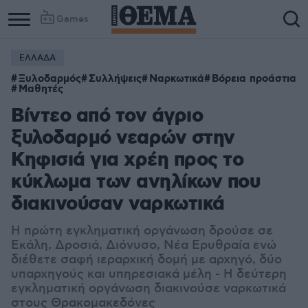
Games
ΕΛΛΑΔΑ
Ξυλοδαρμός
Συλλήψεις
Ναρκωτικά
Βόρεια προάστια
Μαθητές
Βίντεο από τον άγριο
ξυλοδαρμό νεαρών στην
Κηφισιά για χρέη προς το
κύκλωμα των ανηλίκων που
διακινούσαν ναρκωτικά
Η πρώτη εγκληματική οργάνωση δρούσε σε
Εκάλη, Δροσιά, Διόνυσο, Νέα Ερυθραία ενώ
διέθετε σαφή ιεραρχική δομή με αρχηγό, δύο
υπαρχηγούς και υπηρεσιακά μέλη - Η δεύτερη
εγκληματική οργάνωση διακινούσε ναρκωτικά
στους Θρακομακεδόνες