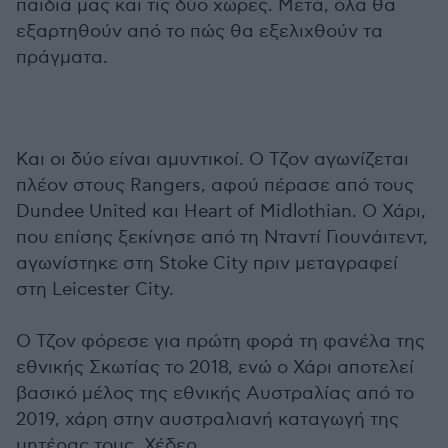
παιδιά μας και τις δύο χώρες. Μετά, όλα θα
εξαρτηθούν από το πώς θα εξελιχθούν τα
πράγματα.
Και οι δύο είναι αμυντικοί. Ο Τζον αγωνίζεται
πλέον στους Rangers, αφού πέρασε από τους
Dundee United και Heart of Midlothian. Ο Χάρι,
που επίσης ξεκίνησε από τη Νταντί Γιουνάιτεντ,
αγωνίστηκε στη Stoke City πριν μεταγραφεί
στη Leicester City.
Ο Τζον φόρεσε για πρώτη φορά τη φανέλα της
εθνικής Σκωτίας το 2018, ενώ ο Χάρι αποτελεί
βασικό μέλος της εθνικής Αυστραλίας από το
2019, χάρη στην αυστραλιανή καταγωγή της
μητέρας τους, Χέδερ.