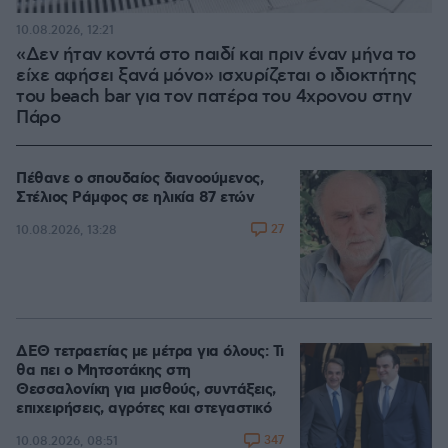
10.08.2026, 12:21
«Δεν ήταν κοντά στο παιδί και πριν έναν μήνα το
είχε αφήσει ξανά μόνο» ισχυρίζεται ο ιδιοκτήτης
του beach bar για τον πατέρα του 4χρονου στην
Πάρο
Πέθανε ο σπουδαίος διανοούμενος,
Στέλιος Ράμφος σε ηλικία 87 ετών
27
10.08.2026, 13:28
ΔΕΘ τετραετίας με μέτρα για όλους: Τι
θα πει ο Μητσοτάκης στη
Θεσσαλονίκη για μισθούς, συντάξεις,
επιχειρήσεις, αγρότες και στεγαστικό
347
10.08.2026, 08:51