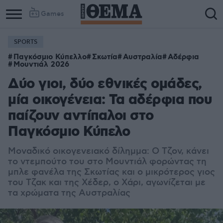
Games
SPORTS
Παγκόσμιο Κύπελλο
Σκωτία
Αυστραλία
Αδέρφια
Μουντιάλ 2026
Δύο γιοι, δύο εθνικές ομάδες,
μία οικογένεια: Τα αδέρφια που
παίζουν αντίπαλοι στο
Παγκόσμιο Κύπελο
Μοναδικό οικογενειακό δίλημμα: Ο Τζον, κάνει
το ντεμπούτο του στο Μουντιάλ φορώντας τη
μπλε φανέλα της Σκωτίας και ο μικρότερος γιος
του Τζακ και της Χέδερ, ο Χάρι, αγωνίζεται με
τα χρώματα της Αυστραλίας