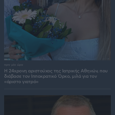
πριν μία ώρα
Η 24χρονη αριστούχος της Ιατρικής Αθηνών, που
διάβασε τον Ιπποκρατικό Όρκο, μιλά για τον
«άριστο γιατρό»