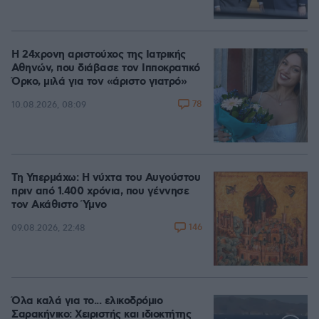
Η 24χρονη αριστούχος της Ιατρικής
Αθηνών, που διάβασε τον Ιπποκρατικό
Όρκο, μιλά για τον «άριστο γιατρό»
78
10.08.2026, 08:09
Τη Υπερμάχω: Η νύχτα του Αυγούστου
πριν από 1.400 χρόνια, που γέννησε
τον Ακάθιστο Ύμνο
146
09.08.2026, 22:48
Όλα καλά για το... ελικοδρόμιο
Σαρακήνικο: Χειριστής και ιδιοκτήτης