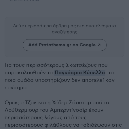
12.06.2026, 20:36
Δείτε περισσότερα άρθρα μας
στα αποτελέσματα
αναζήτησης
Add Protothema.gr on Google
Για τους περισσότερους Σκωτσέζους που
παρακολουθούν το
Παγκόσμιο Κύπελλο
, το
ποια ομάδα υποστηρίζουν δεν αποτελεί καν
ερώτημα.
Όμως ο Τζακ και η Χέδερ Σάουταρ από το
Λούθερμιουρ του Αμπερντίνσαϊρ έχουν
περισσότερους λόγους από τους
περισσότερους φιλάθλους να ταξιδέψουν στις