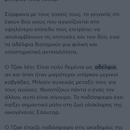
Σύμφωνα με τους γονείς τους, το γεγονός ότι
έχουν δύο γιους που αγωνίζονται στο
υψηλότερο επίπεδο τους επιτρέπει να
απολαμβάνουν τις επιτυχίες και των δύο, ενώ
τα αδέλφια διατηρούν μια φιλική και
υποστηρικτική αντιπαλότητα.
Ο Τζακ λέει: Είναι πολύ δεμένοι ως
αδέλφια
,
αν και όταν ήταν μικρότεροι υπήρχαν μερικοί
καβγάδες. Μιλούν συνεχώς μεταξύ τους για
τους αγώνες. Φροντίζουν πάντα ο ένας τον
άλλον, αυτό είναι σίγουρο. Το ποδόσφαιρο έχει
παίξει σημαντικό ρόλο στη ζωή ολόκληρης της
οικογένειας Σάουταρ.
Ο Τζακ έπαιζε ποδόσφαιρο στις ακαδημίες της