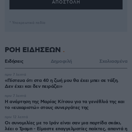
* Υποχρεωτικά πεδία
ΡΟΗ ΕΙΔΗΣΕΩΝ
Ειδήσεις
Δημοφιλή
Σχολιασμένα
πριν 7 λεπτά
«Πίστευα ότι στα 40 η ζωή μου θα έχει μπει σε τάξη.
Δεν έχει και δεν πειράζει»
πριν 7 λεπτά
Η ανάρτηση της Μαρίας Κίτσου για τα γενέθλιά της και
το «ευχαριστώ» στους συνεργάτες της
πριν 12 λεπτά
Οι συνομιλίες με το Ιράν είναι σαν μια παρτίδα σκάκι,
λέει ο Τραμπ - Είμαστε επαγγελματίες παίκτες, απαντά η