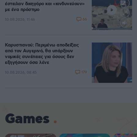
έστειλαν δικηγόρο και «κινδυνεύουν»
με ένα πρόστιμο
66
10.08.2026, 11:46
Loaded
:
100.00%
Καρυστιανού: Περιμένω αποδείξεις
από τον Αυγερινό, θα υπάρξουν
νομικές συνέπειες για όσους δεν
εξηγήσουν όσα λένε
179
10.08.2026, 08:45
Games