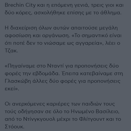
Brechin City και η επόμενη γενιά, τρεις γιοι και
δύο κόρες, ασχολήθηκε επίσης με το άθλημα.
Η διαχείριση όλων αυτών απαιτούσε μεγάλη
αφοσίωση και οργάνωση. «Το σημαντικό είναι
ότι ποτέ δεν το νιώσαμε ως αγγαρεία», λέει ο
Τζακ.
«Πηγαίναμε στο Νταντί για προπονήσεις δύο
φορές την εβδομάδα. Έπειτα κατεβαίναμε στη
Γλασκώβη άλλες δύο φορές για προπονήσεις
εκεί».
Οι ανερχόμενες καριέρες των παιδιών τους
τούς οδήγησαν σε όλο το Ηνωμένο Βασίλειο,
από το Ντίνγκγουολ μέχρι το Φλίτγουντ και το
Στόουκ.