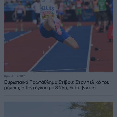
πριν 40 λεπτά
Ευρωπαϊκό Πρωτάθλημα Στίβου: Στον τελικό του
μήκους ο Τεντόγλου με 8.26μ, δείτε βίντεο