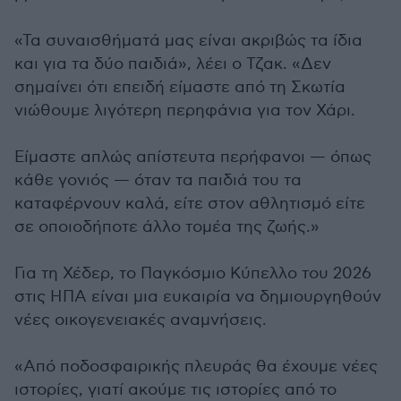
«Τα συναισθήματά μας είναι ακριβώς τα ίδια
και για τα δύο παιδιά», λέει ο Τζακ. «Δεν
σημαίνει ότι επειδή είμαστε από τη Σκωτία
νιώθουμε λιγότερη περηφάνια για τον Χάρι.
Είμαστε απλώς απίστευτα περήφανοι — όπως
κάθε γονιός — όταν τα παιδιά του τα
καταφέρνουν καλά, είτε στον αθλητισμό είτε
σε οποιοδήποτε άλλο τομέα της ζωής.»
Για τη Χέδερ, το Παγκόσμιο Κύπελλο του 2026
στις ΗΠΑ είναι μια ευκαιρία να δημιουργηθούν
νέες οικογενειακές αναμνήσεις.
«Από ποδοσφαιρικής πλευράς θα έχουμε νέες
ιστορίες, γιατί ακούμε τις ιστορίες από το