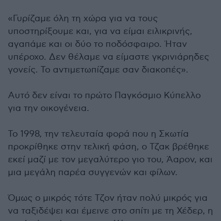
«Γυρίζαμε όλη τη χώρα για να τους
υποστηρίξουμε και, για να είμαι ειλικρινής,
αγαπάμε και οι δύο το ποδόσφαιρο. Ήταν
υπέροχο. Δεν θέλαμε να είμαστε γκρινιάρηδες
γονείς. Το αντιμετωπίζαμε σαν διακοπές».
Αυτό δεν είναι το πρώτο Παγκόσμιο Κύπελλο
για την οικογένεια.
Το 1998, την τελευταία φορά που η Σκωτία
προκρίθηκε στην τελική φάση, ο Τζακ βρέθηκε
εκεί μαζί με τον μεγαλύτερο γιο του, Άαρον, και
μια μεγάλη παρέα συγγενών και φίλων.
Όμως ο μικρός τότε Τζον ήταν πολύ μικρός για
να ταξιδέψει και έμεινε στο σπίτι με τη Χέδερ, η