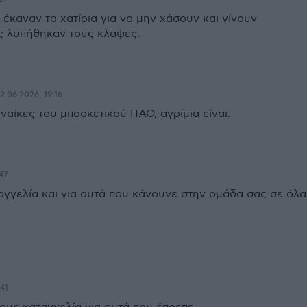
έκαναν τα χατίρια για να μην χάσουν και γίνουν
υς λυπήθηκαν τους κλαψες.
12.06.2026, 19:16
υναίκες του μπασκετικού ΠΑΟ, αγρίμια είναι.
47
αγγελία και για αυτά που κάνουνε στην ομάδα σας σε όλα
:41