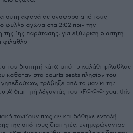
 ίδιο αγώνα.
ία αυτή αφορά σε αναφορά από τους
το φύλλο αγώνα στα 2:02 πριν την
της 1ης παράτασης, για εξύβριση διαιτητή
α φίλαθλο.
α του διαιτητή κάτω από το καλάθι φίλαθλος
ου καθόταν στα courts seats πλησίον του
γηπεδούχων, τράβηξε από το μανίκι της
υ Α' διαιτητή λέγοντάς του «F@@@ you, this
ιακό τονίζουν πως αν και δόθηκε εντολή
ής της από τους διαιτητές, ενημερώνοντας