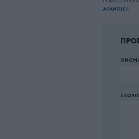
Μπράβο επιτέλ
ΑΠΑΝΤΗΣΗ
ΠΡΟ
ΌΝΟΜΑ
ΣΧΌΛΙΟ