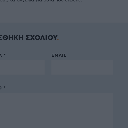
ους καταγγελία για αυτά που έπρεπε.
ΣΘΗΚΗ ΣΧΟΛΙΟΥ
 *
EMAIL
 *