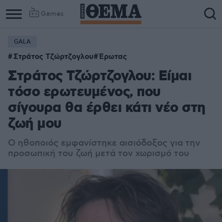
Games
GALA
Στράτος Τζώρτζογλου
Έρωτας
Στράτος Τζώρτζογλου: Είμαι
τόσο ερωτευμένος, που
σίγουρα θα έρθει κάτι νέο στη
ζωή μου
Ο ηθοποιός εμφανίστηκε αισιόδοξος για την
προσωπική του ζωή μετά τον χωρισμό του