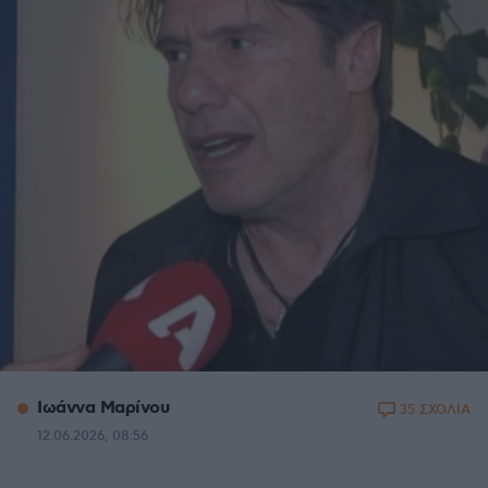
Ιωάννα Μαρίνου
35 ΣΧΟΛΙΑ
12.06.2026, 08:56