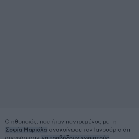
Ο ηθοποιός, που ήταν παντρεμένος με τη
Σοφία Μαριόλα
ανακοίνωσε τον Ιανουάριο ότι
αποφάσισαν
να τραβήξουν χωριστούς