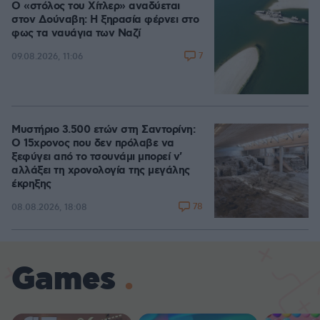
Ο «στόλος του Χίτλερ» αναδύεται
στον Δούναβη: Η ξηρασία φέρνει στο
φως τα ναυάγια των Ναζί
7
09.08.2026, 11:06
Μυστήριο 3.500 ετών στη Σαντορίνη:
Ο 15χρονος που δεν πρόλαβε να
ξεφύγει από το τσουνάμι μπορεί ν'
αλλάξει τη χρονολογία της μεγάλης
έκρηξης
78
08.08.2026, 18:08
Games