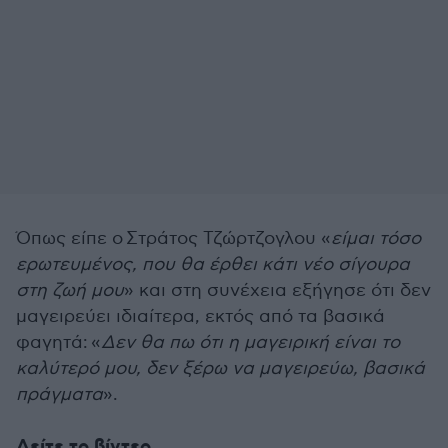
Όπως είπε ο
Στράτος Τζώρτζογλου «
ε
ίμαι τόσο
ερωτευμένος, που θα έρθει κάτι νέο σίγουρα
στη ζωή μου
» και στη συνέχεια εξήγησε ότι δεν
μαγειρεύει ιδιαίτερα, εκτός από τα βασικά
φαγητά:
«
Δεν θα πω ότι η μαγειρική είναι το
καλύτερό μου, δεν ξέρω να μαγειρεύω, βασικά
πράγματα
».
Δείτε το βίντεο