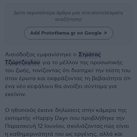
Δείτε περισσότερα άρθρα μας
στα αποτελέσματα
αναζήτησης
Add Protothema.gr on Google
Αισιόδοξος εμφανίστηκε ο
Στράτος
Τζώρτζογλου
για το μέλλον της προσωπικής
του ζωής, τονίζοντας ότι διατηρεί την πίστη του
στον έρωτα και εκφράζοντας τη βεβαιότητα ότι
ένα νέο κεφάλαιο θα ανοίξει σύντομα για
εκείνον.
Ο ηθοποιός έκανε δηλώσεις στην κάμερα της
εκπομπής «Happy Day» που προβλήθηκε την
Παρασκευή 12 Ιουνίου, σχολιάζοντας πώς είναι
η καθημερινότητά του ως εργένης, αλλά και