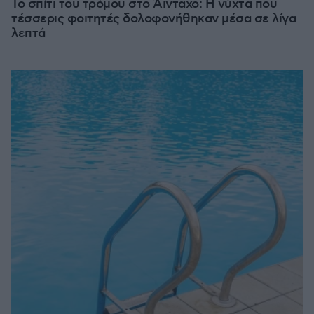
Το σπίτι του τρόμου στο Άινταχο: Η νύχτα που
τέσσερις φοιτητές δολοφονήθηκαν μέσα σε λίγα
λεπτά