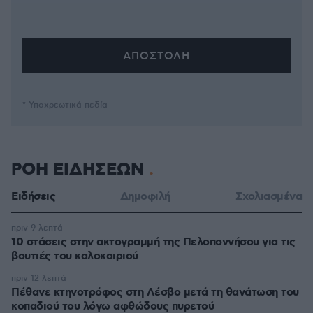
* Υποχρεωτικά πεδία
ΡΟΗ ΕΙΔΗΣΕΩΝ
Ειδήσεις
Δημοφιλή
Σχολιασμένα
πριν 9 λεπτά
10 στάσεις στην ακτογραμμή της Πελοποννήσου για τις
βουτιές του καλοκαιριού
πριν 12 λεπτά
Πέθανε κτηνοτρόφος στη Λέσβο μετά τη θανάτωση του
κοπαδιού του λόγω αφθώδους πυρετού