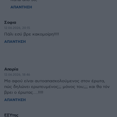
ΑΠΑΝΤΗΣΗ
Σοφια
12.06.2026, 20:15
Πάλι εσύ βρε κακομοίρη!!!!
ΑΠΑΝΤΗΣΗ
Απορία
12.06.2026, 18:46
Μα αφού είναι αυτοαπασχολούμενος στον έρωτα,
πώς δηλώνει ερωτευμένος;;; μόνος του;;;; και θα τόν
βρει ο έρωτας.....!!!!
ΑΠΑΝΤΗΣΗ
ΕΣΥτης