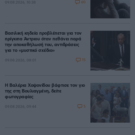
60
09.08.2026, 10:38
Βασιλική κηδεία προβλέπεται για τον
πρίγκιπα Άντριου όταν πεθάνει παρά
την αποκαθήλωσή του, αντιδράσεις
για το «μυστικό σχέδιο»
15
09.08.2026, 08:01
Η Βαλέρια Χοψονίδου βάφτισε τον γιο
της στη Βουλιαγμένη, δείτε
φωτογραφίες
5
09.08.2026, 09:44