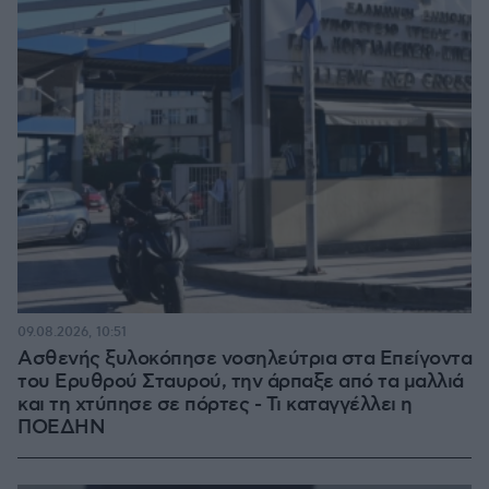
09.08.2026, 10:51
Ασθενής ξυλοκόπησε νοσηλεύτρια στα Επείγοντα
του Ερυθρού Σταυρού, την άρπαξε από τα μαλλιά
και τη χτύπησε σε πόρτες - Τι καταγγέλλει η
ΠΟΕΔΗΝ