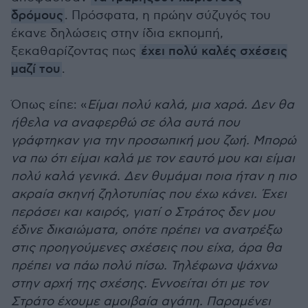
δρόμους
. Πρόσφατα, η πρώην σύζυγός του
έκανε δηλώσεις στην ίδια εκπομπή,
ξεκαθαρίζοντας πως
έχει πολύ καλές σχέσεις
μαζί του
.
Όπως είπε: «
Είμαι πολύ καλά, μια χαρά. Δεν θα
ήθελα να αναφερθώ σε όλα αυτά που
γράφτηκαν για την προσωπική μου ζωή. Μπορώ
να πω ότι είμαι καλά με τον εαυτό μου και είμαι
πολύ καλά γενικά. Δεν θυμάμαι ποια ήταν η πιο
ακραία σκηνή ζηλοτυπίας που έχω κάνει. Έχει
περάσει και καιρός, γιατί ο Στράτος δεν μου
έδινε δικαιώματα, οπότε πρέπει να ανατρέξω
στις προηγούμενες σχέσεις που είχα, άρα θα
πρέπει να πάω πολύ πίσω. Τηλέφωνα ψάχνω
στην αρχή της σχέσης. Εννοείται ότι με τον
Στράτο έχουμε αμοιβαία αγάπη. Παραμένει