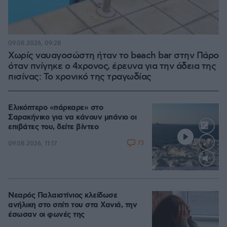
09.08.2026, 09:28
Χωρίς ναυαγοσώστη ήταν το beach bar στην Πάρο
όταν πνίγηκε ο 4χρονος, έρευνα για την άδεια της
πισίνας: Το χρονικό της τραγωδίας
Ελικόπτερο «πάρκαρε» στο
Σαρακήνικο για να κάνουν μπάνιο οι
επιβάτες του, δείτε βίντεο
73
09.08.2026, 11:17
Loaded
:
100.00%
Νεαρός Παλαιστίνιος κλείδωσε
ανήλικη στο σπίτι του στα Χανιά, την
έσωσαν οι φωνές της