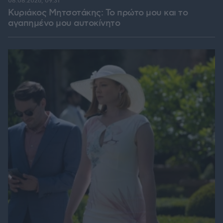
08.08.2026, 09:31
Κυριάκος Μητσοτάκης: Το πρώτο μου και το
αγαπημένο μου αυτοκίνητο