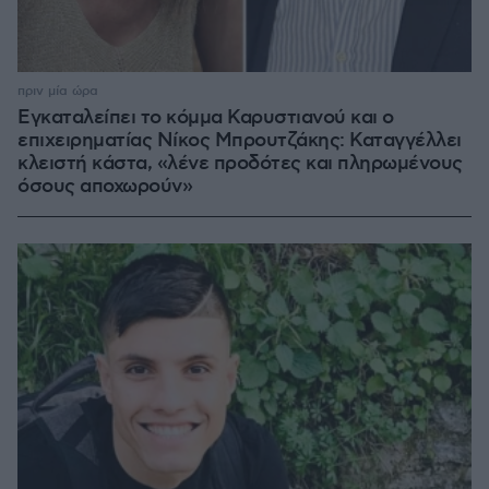
πριν μία ώρα
Εγκαταλείπει το κόμμα Καρυστιανού και ο
επιχειρηματίας Νίκος Μπρουτζάκης: Καταγγέλλει
κλειστή κάστα, «λένε προδότες και πληρωμένους
όσους αποχωρούν»