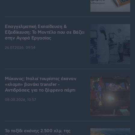
Επαγγελματική Εκπαίδευση &
Εξειδίκευση: Το Mοντέλο που σε Bάζει
στην Aγορά Eργασίας
26.07.2026, 09:54
Μύκονος: Ιταλοί τουρίστες έκαναν
«κλαμπ» βανάκι transfer -
Αντιδράσεις για το ξέφρενο πάρτι
08.08.2026, 10:57
Το ταξίδι σκόνης 2.500 χλμ. της