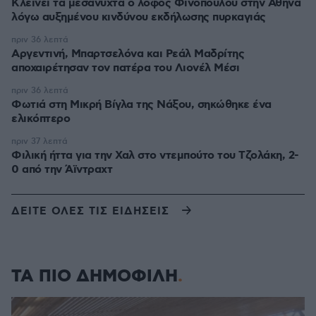
Κλείνει τα μεσάνυχτα ο λόφος Φινόπουλου στην Αθήνα
λόγω αυξημένου κινδύνου εκδήλωσης πυρκαγιάς
πριν 36 λεπτά
Αργεντινή, Μπαρτσελόνα και Ρεάλ Μαδρίτης
αποχαιρέτησαν τον πατέρα του Λιονέλ Μέσι
πριν 36 λεπτά
Φωτιά στη Μικρή Βίγλα της Νάξου, σηκώθηκε ένα
ελικόπτερο
πριν 37 λεπτά
Φιλική ήττα για την Χαλ στο ντεμπούτο του Τζολάκη, 2-
0 από την Άϊντραχτ
ΔΕΙΤΕ ΟΛΕΣ ΤΙΣ ΕΙΔΗΣΕΙΣ
ΤΑ ΠΙΟ ΔΗΜΟΦΙΛΗ