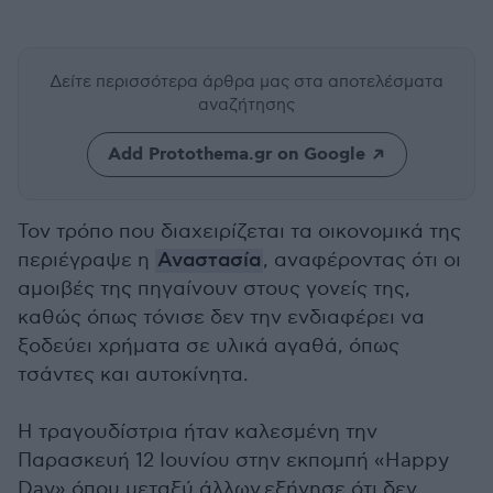
Δείτε περισσότερα άρθρα μας
στα αποτελέσματα
αναζήτησης
Add Protothema.gr on Google
Τον τρόπο που διαχειρίζεται τα οικονομικά της
περιέγραψε η
Αναστασία
, αναφέροντας ότι οι
αμοιβές της πηγαίνουν στους γονείς της,
καθώς όπως τόνισε δεν την ενδιαφέρει να
ξοδεύει χρήματα σε υλικά αγαθά, όπως
τσάντες και αυτοκίνητα.
Η τραγουδίστρια ήταν καλεσμένη την
Παρασκευή 12 Ιουνίου στην εκπομπή «Happy
Day» όπου μεταξύ άλλων εξήγησε ότι δεν