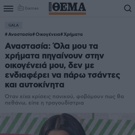
Games
GALA
Column
Column
Αναστασία
Οικογένεια
Χρήματα
1
2
Αναστασία: Όλα μου τα
χρήματα πηγαίνουν στην
οικογένειά μου, δεν με
ενδιαφέρει να πάρω τσάντες
και αυτοκίνητα
Όταν είχα κρίσεις πανικού, φοβόμουν πως θα
πεθάνω, είπε η τραγουδίστρια