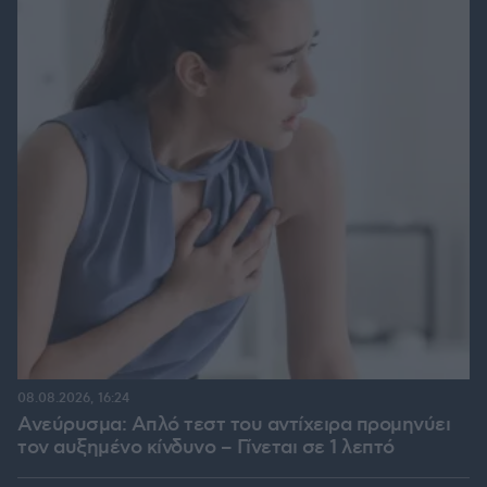
08.08.2026, 16:24
Ανεύρυσμα: Απλό τεστ του αντίχειρα προμηνύει
τον αυξημένο κίνδυνο – Γίνεται σε 1 λεπτό