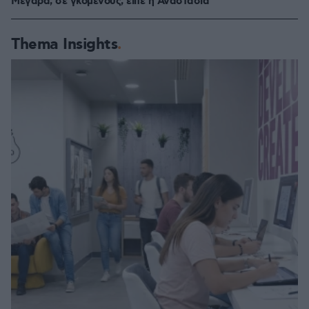
Μέγαρα, σε γκόμενους, είπε η Αναστασία
Thema Insights