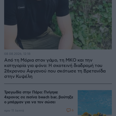
08.08.2026, 12:18
Από τη Μόρια στον γάμο, τη ΜΚΟ και την
κατηγορία για φόνο: Η σκοτεινή διαδρομή του
26χρονου Αφγανού που σκότωσε τη Βρετανίδα
στην Κυψέλη
Τραγωδία στην Πάρο: Πνίγηκε
4χρονος σε πισίνα beach bar, βούτηξε
ο μπάρμαν για να τον σώσει
6
πριν 11 λεπτά