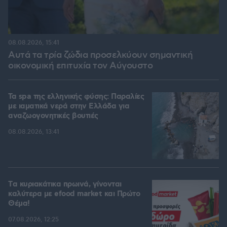
08.08.2026, 15:41
Αυτά τα τρία ζώδια προσελκύουν σημαντική
οικονομική επιτυχία τον Αύγουστο
Τα spa της ελληνικής φύσης: Παραλίες
με ιαματικά νερά στην Ελλάδα για
αναζωογονητικές βουτιές
08.08.2026, 13:41
Tα κυριακάτικα πρωινά, γίνονται
καλύτερα με efood market και Πρώτο
Θέμα!
07.08.2026, 12:25