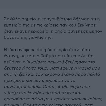
Σε άλλο σημείο, η τραγουδίστρια δήλωσε ότι η
εμπειρία της με τις κρίσεις πανικού ξεκίνησε
όταν έκανε περιοδεία, η οποία συνέπεσε με τον
θάνατο της γιαγιάς της.
Η ίδια ανέφερε ότι η δυσφορία ήταν τόσο
έντονη, σε τέτοιο βαθμό που πίστευε ότι θα
πεθάνει: «
Οι κρίσεις πανικού ξεκίνησαν στο
δεύτερο ή τρίτο τουρ, γιατί έφυγε η γιαγιά μου
από τη ζωή και ταυτόχρονα έκανα πάρα πολλά
πράγματα και δεν μπορούσα να το
συνειδητοποιήσω. Οπότε, κάθε φορά που
γύριζα στο ξενοδοχείο από τα live και
ηρεμούσε το σώμα μου, ερχόντουσαν οι κρίσεις
πανικού. Εγώ είχα τις κρίσεις πανικού, γιατί