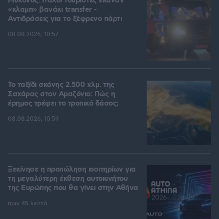
Μύκονος: Ιταλοί τουρίστες έκαναν
«κλαμπ» βανάκι transfer -
Αντιδράσεις για το ξέφρενο πάρτι
08.08.2026, 10:57
Το ταξίδι σκόνης 2.500 χλμ. της
Σαχάρας στον Αμαζόνιο: Πώς η
έρημος τρέφει το τροπικό δάσος;
08.08.2026, 10:59
Ξεκίνησε η προπώληση εισιτηρίων για
τη μεγαλύτερη έκθεση αυτοκινήτου
της Ευρώπης που θα γίνει στην Αθήνα
πριν 45 λεπτά