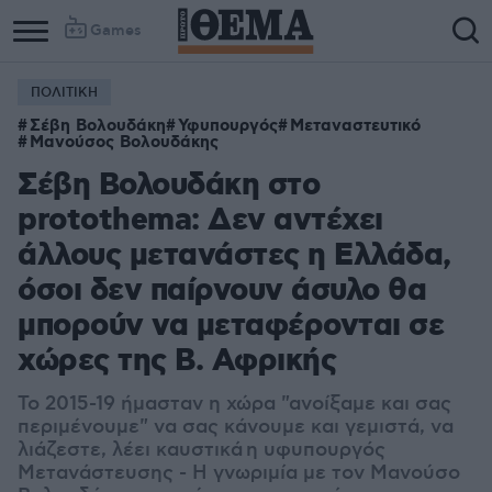
Games
ΠΟΛΙΤΙΚΗ
Σέβη Βολουδάκη
Υφυπουργός
Μεταναστευτικό
Μανούσος Βολουδάκης
Σέβη Βολουδάκη στο
protothema: Δεν αντέχει
άλλους μετανάστες η Ελλάδα,
όσοι δεν παίρνουν άσυλο θα
μπορούν να μεταφέρονται σε
χώρες της Β. Αφρικής
Το 2015-19 ήμασταν η χώρα "ανοίξαμε και σας
περιμένουμε" να σας κάνουμε και γεμιστά, να
λιάζεστε, λέει καυστικά η υφυπουργός
Μετανάστευσης - Η γνωριμία με τον Μανούσο