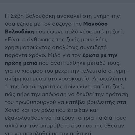
Η Σέβη Βολουδάκη ανακαλεί στη μνήμη της
Μανούσο
όσα έζησε με τον σύζυγό της
Βολουδάκη
που έφυγε πολύ νέος από τη ζωή.
«Είναι ο άνθρωπος της ζωής μου» λέει,
χρησιμοποιώντας απολύτως συνειδητά
έρωτα με την
παρόντα χρόνο. Μιλά για τον
πρώτη ματιά
που αναπτύχθηκε μεταξύ τους,
για το χιούμορ του μέχρι την τελευταία στιγμή -
ακόμη και μέσα στο νοσοκομείο. Αποκαλύπτει
τι της άφησε γραπτώς πριν φύγει από τη ζωή,
πώς πήρε την απόφαση να δεχθεί την πρόταση
του πρωθυπουργού να κατέβει βουλευτής στα
Χανιά και τον ρόλο που έπαιξαν και
εξακολουθούν να παίζουν τα τρία παιδιά τους
αλλά και τον απαράβατο όρο που της έθεσαν
για να ασχοληθεί με την πολιτική.