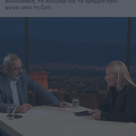
Βολουδάκη, το χιούμορ και το γράμμα πριν
φύγει από τη ζωή