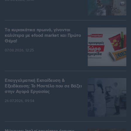
Tα κυριακάτικα πρωινά, γίνονται
καλύτερα με efood market και Πρώτο
Θέμα!
07.08.2026, 12:25
Επαγγελματική Εκπαίδευση &
Εξειδίκευση: Το Mοντέλο που σε Bάζει
στην Aγορά Eργασίας
26.07.2026, 09:54