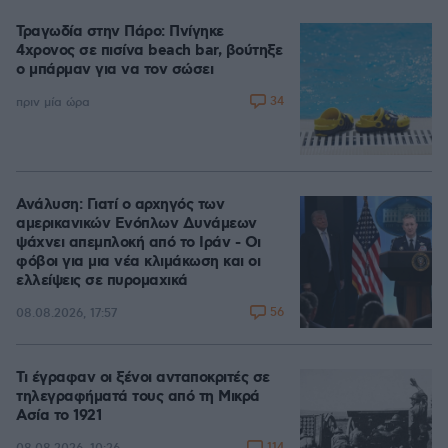
Τραγωδία στην Πάρο: Πνίγηκε
4χρονος σε πισίνα beach bar, βούτηξε
ο μπάρμαν για να τον σώσει
34
πριν μία ώρα
Ανάλυση: Γιατί ο αρχηγός των
αμερικανικών Ενόπλων Δυνάμεων
ψάχνει απεμπλοκή από το Ιράν - Οι
φόβοι για μια νέα κλιμάκωση και οι
ελλείψεις σε πυρομαχικά
56
08.08.2026, 17:57
Τι έγραφαν οι ξένοι ανταποκριτές σε
τηλεγραφήματά τους από τη Μικρά
Ασία το 1921
114