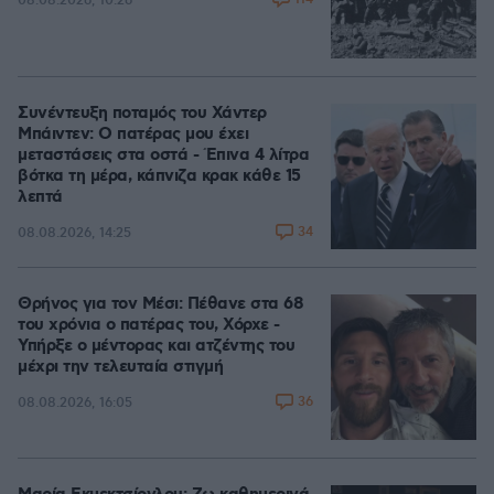
08.08.2026, 10:26
Συνέντευξη ποταμός του Χάντερ
Μπάιντεν: Ο πατέρας μου έχει
μεταστάσεις στα οστά - Έπινα 4 λίτρα
βότκα τη μέρα, κάπνιζα κρακ κάθε 15
λεπτά
34
08.08.2026, 14:25
Θρήνος για τον Μέσι: Πέθανε στα 68
του χρόνια ο πατέρας του, Χόρχε -
Υπήρξε ο μέντορας και ατζέντης του
μέχρι την τελευταία στιγμή
36
08.08.2026, 16:05