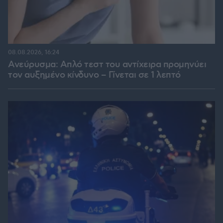
08.08.2026, 16:24
Ανεύρυσμα: Απλό τεστ του αντίχειρα προμηνύει
τον αυξημένο κίνδυνο – Γίνεται σε 1 λεπτό