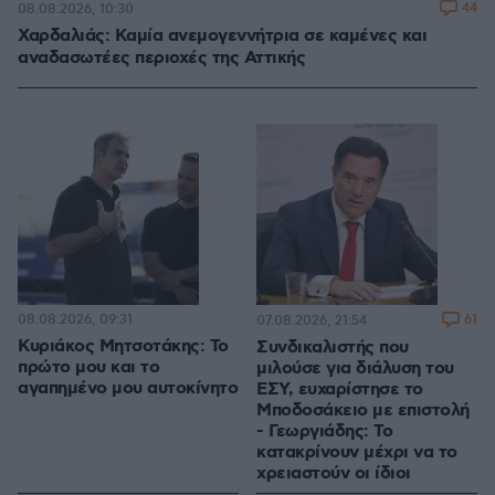
44
08.08.2026, 10:30
Χαρδαλιάς: Καμία ανεμογεννήτρια σε καμένες και
αναδασωτέες περιοχές της Αττικής
08.08.2026, 09:31
61
07.08.2026, 21:54
Κυριάκος Μητσοτάκης: Το
Συνδικαλιστής που
πρώτο μου και το
μιλούσε για διάλυση του
αγαπημένο μου αυτοκίνητο
ΕΣΥ, ευχαρίστησε το
Μποδοσάκειο με επιστολή
- Γεωργιάδης: Το
κατακρίνουν μέχρι να το
χρειαστούν οι ίδιοι