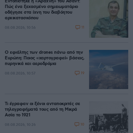
Εντοπίστηκε η «Αράχνη» του Άσαντ:
Πώς ένα ξεχασμένο σημειωματάριο
οδήγησε στα ίχνη του διαβόητου
αρχικατασκόπου
11
08.08.2026, 10:56
Ο εφιάλτης των drones πάνω από την
Ευρώπη: Ποιος «χαρτογραφεί» βάσεις,
πυρηνικά και αεροδρόμια
19
08.08.2026, 10:57
Τι έγραφαν οι ξένοι ανταποκριτές σε
τηλεγραφήματά τους από τη Μικρά
Ασία το 1921
10
08.08.2026, 10:26