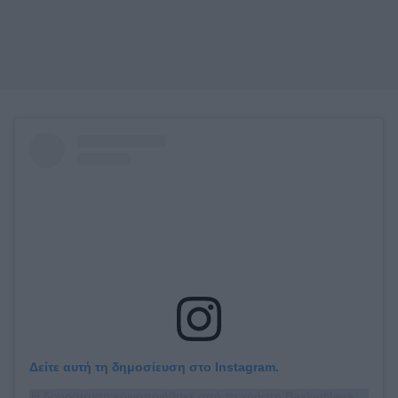
Δείτε αυτή τη δημοσίευση στο Instagram.
Η δημοσίευση κοινοποιήθηκε από το χρήστη BasketNews (@basketnews)