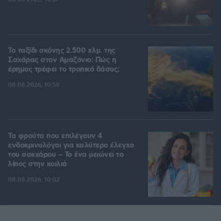
Το ταξίδι σκόνης 2.500 χλμ. της
Σαχάρας στον Αμαζόνιο: Πώς η
έρημος τρέφει το τροπικό δάσος;
08.08.2026, 10:59
Τα φρούτα που επιλέγουν 4
ενδοκρινολόγοι για καλύτερο έλεγχο
του σακχάρου – Το ένα μειώνει το
λίπος στην κοιλιά
08.08.2026, 10:02