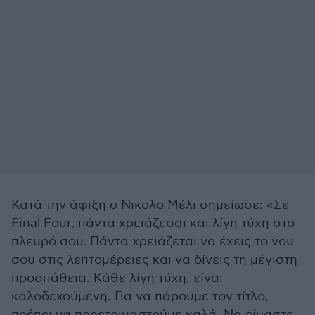
Κατά την άφιξη ο Νικολο Μέλι σημείωσε: «Σε
Final Four, πάντα χρειάζεσαι και λίγη τύχη στο
πλευρό σου. Πάντα χρειάζεται να έχεις το νου
σου στις λεπτομέρειες και να δίνεις τη μέγιστη
προσπάθεια. Κάθε λίγη τύχη, είναι
καλοδεχούμενη. Για να πάρουμε τον τίτλο,
πρέπει να προετοιμαστούμε καλά. Να είμαστε