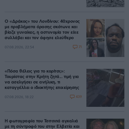
Ο «Δράκος» του Λονδίνου: 40χρονος
με προβλήματα όρασης σκότωνε και
βίαζε γυναίκες, η αστυνομία τον είχε
συλλάβει και τον άφησε ελεύθερο
71
07.08.2026, 22:54
«Πόσα θέλεις για το κορίτσι;»:
Τουρίστας στην Κρήτη ζητά... τιμή για
να ασελγήσει σε ανήλικη, τι
καταγγέλλει ο ιδιοκτήτης επιχείρησης
439
07.08.2026, 18:22
Η φωτογραφία του Τσιτσιπά αγκαλιά
με τη σύντροφό του στην Ελβετία και