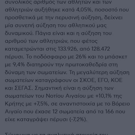
συνολικός αριθμός των αθλητών και των
αθλητριών αυξήθηκε κατά 4,05%, ποσοστό που
προσθετικά με την περυσινή αύξηση, δείχνει
μία συνεπή αύξηση του αθλητικού μας
δυναμικού. Πάγια είναι και η αύξηση του
αριθμού των αθλητριών, που φέτος
καταμετρώνται στις 133.926, από 128.472
πέρυσι. Το ποδόσφαιρο με 26% και το μπάσκετ
με 9,4% διατηρούν την πρωτοκαθεδρία στη
δύναμη των σωματείων. Τη μεγαλύτερη αύξηση
σωματείων καταγράφουν οι ΣΚΟΕ, ΕΓΟ, ΚΟΕ
και ΣΕΓΑΣ. Σημαντική είναι η αύξηση των
σωματείων του Νοτίου Αιγαίου με +10,1% της
Κρήτης με +7,5%, σε αναντιστοιχία με το Βόρειο
Αιγαίο που έχασε 12 σωματεία από τα 166 που
είχε καταγράψει πέρυσι (-7,2%).