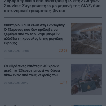
Σοβαρό τροχαίο από αναστροφή ΙΧ στην Αθηνών-
Σουνίου: Συγκρούστηκε με μηχανή της ΔΙΑΣ, δύο
αστυνομικοί τραυματίες, βίντεο
Μυστήριο 3.500 ετών στη Σαντορίνη:
Ο 15χρονος που δεν πρόλαβε να
ξεφύγει από το τσουνάμι μπορεί ν'
αλλάξει τη χρονολογία της μεγάλης
έκρηξης
58
08.08.2026, 18:08
Οι «Πράσινες Μπότες»: 30 χρόνια
μετά, το Έβερεστ μπορεί να δώσει
πίσω έναν από τους νεκρούς του
14
08.08.2026, 21:49