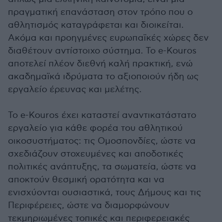
πραγματική επανάσταση στον τρόπο που ο
αθλητισμός καταγράφεται και διοικείται.
Ακόμα και προηγμένες ευρωπαϊκές χώρες δεν
διαθέτουν αντίστοιχο σύστημα. Το e-Kouros
αποτελεί πλέον διεθνή καλή πρακτική, ενώ
ακαδημαϊκά ιδρύματα το αξιοποιούν ήδη ως
εργαλείο έρευνας και μελέτης.
Το e-Kouros έχει καταστεί αναντικατάστατο
εργαλείο για κάθε φορέα του αθλητικού
οικοσυστήματος: τις Ομοσπονδίες, ώστε να
σχεδιάζουν στοχευμένες και αποδοτικές
πολιτικές ανάπτυξης, τα σωματεία, ώστε να
αποκτούν θεσμική ορατότητα και να
ενισχύονται ουσιαστικά, τους Δήμους και τις
Περιφέρειες, ώστε να διαμορφώνουν
τεκμηριωμένες τοπικές και περιφερειακές