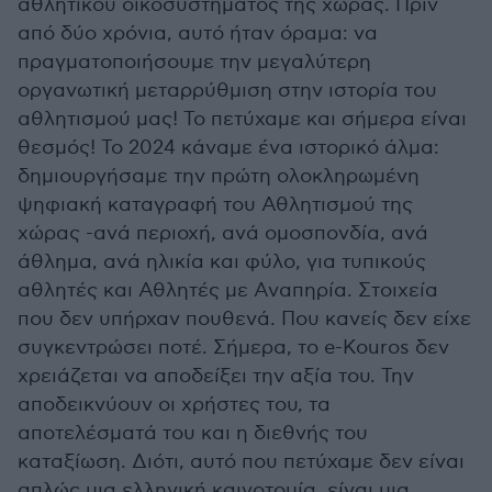
αθλητικού οικοσυστήματος της χώρας. Πριν
από δύο χρόνια, αυτό ήταν όραμα: να
πραγματοποιήσουμε την μεγαλύτερη
οργανωτική μεταρρύθμιση στην ιστορία του
αθλητισμού μας! Το πετύχαμε και σήμερα είναι
θεσμός! Το 2024 κάναμε ένα ιστορικό άλμα:
δημιουργήσαμε την πρώτη ολοκληρωμένη
ψηφιακή καταγραφή του Αθλητισμού της
χώρας -ανά περιοχή, ανά ομοσπονδία, ανά
άθλημα, ανά ηλικία και φύλο, για τυπικούς
αθλητές και Αθλητές με Αναπηρία. Στοιχεία
που δεν υπήρχαν πουθενά. Που κανείς δεν είχε
συγκεντρώσει ποτέ. Σήμερα, το e-Kouros δεν
χρειάζεται να αποδείξει την αξία του. Την
αποδεικνύουν οι χρήστες του, τα
αποτελέσματά του και η διεθνής του
καταξίωση. Διότι, αυτό που πετύχαμε δεν είναι
απλώς μια ελληνική καινοτομία, είναι μια