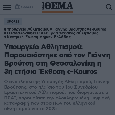
Games
SPORTS
Υπουργείο Αθλητισμού
Γιάννης Βρούτσης
e-Kouros
Θεσσαλονίκη
ΠΣΑΤ
Ερασιτεχνικός αθλητισμός
Κεντρική Ένωση Δήμων Ελλάδας
Υπουργείο Αθλητισμού:
Παρουσιάστηκε από τον Γιάννη
Βρούτση στη Θεσσαλονίκη η
3η ετήσια Έκθεση e-Kouros
Ο αναπληρωτής Υπουργός Αθλητισμού, Γιάννης
Βρούτσης, στο πλαίσιο του 1ου Συνεδρίου
Ερασιτεχνικού Αθλητισμού, που διοργάνωσε ο
ΠΣΑΤ, παρουσίασε την ολοκληρωμένη ψηφιακή
καταγραφή των στοιχείων του ελληνικού
αθλητισμού για το 2025