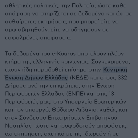
αθλητικές πολιτικές, την Πολιτεία, ώστε κάθε
απόφαση να στηρίζεται σε δεδομένα και όχι σε
αυθαίρετες εκτιμήσεις, που μπορεί είτε να
αμφισβητηθούν, είτε να οδηγήσουν σε
εσφαλμένες αποφάσεις.
Τα δεδομένα του e-Kouros αποτελούν πλέον
κτήμα της ελληνικής κοινωνίας. Συγκεκριμένα,
έχουν ήδη παραδοθεί επίσημα στην
Κεντρική
Ένωση Δήμων Ελλάδας
(ΚΕΔΕ) και στους 332
Δήμους ανά την επικράτεια, στην Ένωση
Περιφερειών Ελλάδας (ΕΝΠΕ) και στις 13
Περιφέρειές μας, στο Υπουργείο Εσωτερικών
και τον υπουργό, Θόδωρο Λιβάνιο, καθώς και
στον Σύνδεσμο Επιχειρήσεων Επιβατηγού
Ναυτιλίας -ώστε να τροφοδοτούν αποφάσεις,
όχι εκτιμήσεις σχετικά με τις -δωρεάν ή με