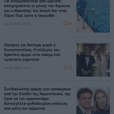
Για ανθρωποκτονία από αμέλεια
κατηγορούνται οι γονείς του 4χρονου
και ο ιδιοκτήτης του beach bar στην
Πάρο: Πώς έγινε η τραγωδία
83
08.08.2026, 21:22
Πατέρας για δεύτερη φορά ο
Κωνσταντέλιας: Η σύζυγός του
Χριστίνα έφερε στον κόσμο ένα
υγιέστατο κοριτσάκι
62
08.08.2026, 22:23
Συνδικαλιστής ψαράς που αποχώρησε
από την Ελπίδα της Καρυστιανού, της
ζητά να τον προστατέψει:
Καταγγέλλει μεθοδευμένη σπίλωση
από μέλη του κόμματος