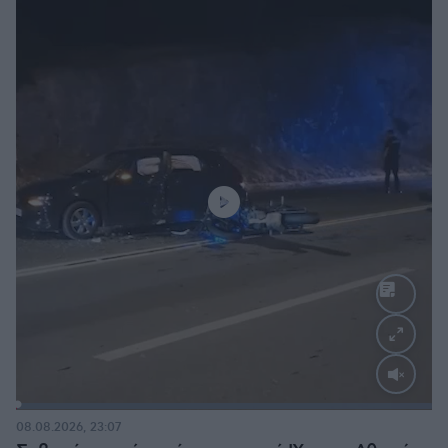
Loaded
:
100.00%
08.08.2026, 23:07