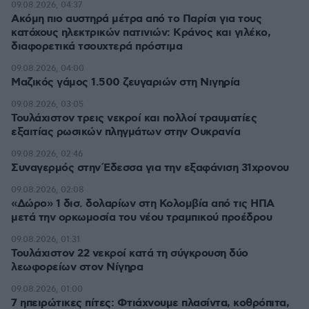
09.08.2026, 04:37
Ακόμη πιο αυστηρά μέτρα από το Παρίσι για τους
κατόχους ηλεκτρικών πατινιών: Κράνος και γιλέκο,
διαφορετικά τσουχτερά πρόστιμα
09.08.2026, 04:00
Μαζικός γάμος 1.500 ζευγαριών στη Νιγηρία
09.08.2026, 03:05
Τουλάχιστον τρεις νεκροί και πολλοί τραυματίες
εξαιτίας ρωσικών πληγμάτων στην Ουκρανία
09.08.2026, 02:46
Συναγερμός στην Έδεσσα για την εξαφάνιση 31χρονου
09.08.2026, 02:08
«Δώρο» 1 δισ. δολαρίων στη Κολομβία από τις ΗΠΑ
μετά την ορκωμοσία του νέου τραμπικού προέδρου
09.08.2026, 01:31
Τουλάχιστον 22 νεκροί κατά τη σύγκρουση δύο
λεωφορείων στον Νίγηρα
09.08.2026, 01:00
7 ηπειρώτικες πίτες: Φτιάχνουμε πλασίντα, κοθρόπιτα,