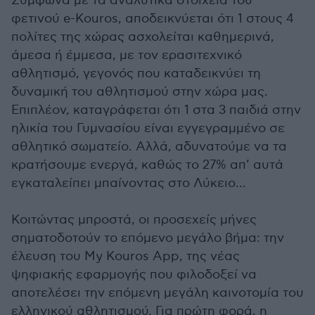
Σύμφωνα με τα αναλυτικά στοιχεία του
φετινού e-Kouros, αποδεικνύεται ότι 1 στους 4
πολίτες της χώρας ασχολείται καθημερινά,
άμεσα ή έμμεσα, με τον ερασιτεχνικό
αθλητισμό, γεγονός που καταδεικνύει τη
δυναμική του αθλητισμού στην χώρα μας.
Επιπλέον, καταγράφεται ότι 1 στα 3 παιδιά στην
ηλικία του Γυμνασίου είναι εγγεγραμμένο σε
αθλητικό σωματείο. Αλλά, αδυνατούμε να τα
κρατήσουμε ενεργά, καθώς το 27% απ’ αυτά
εγκαταλείπει μπαίνοντας στο Λύκειο...
Κοιτώντας μπροστά, οι προσεχείς μήνες
σηματοδοτούν το επόμενο μεγάλο βήμα: την
έλευση του My Kouros App, της νέας
ψηφιακής εφαρμογής που φιλοδοξεί να
αποτελέσει την επόμενη μεγάλη καινοτομία του
ελληνικού αθλητισμού. Για πρώτη φορά, η