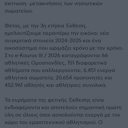
έκπτωση- μετακινήσεις των νησιωτικών
σωματείων.
Φέτος, με την 3η ετήσια Έκθεση,
εμπλουτίζουμε περαιτέρω την εικόνα: νέα
συγκριτικά στοιχεία 2024-2025 και ένα
οικοσύστημα που ωριμάζει χρόνο με τον χρόνο.
Στο e-Kouros III / 2026 καταγράφονται 66
αθλητικές Ομοσπονδίες, 151 διαφορετικά
αθλήματα που καλλιεργούνται, 6.451 ενεργά
αθλητικά σωματεία, 20.654 προπονητές και
452.961 αθλητές και αθλήτριες συνολικά.
Τα ευρήματα της φετινής Έκθεσης είναι
ενδιαφέροντα και αποτελούν σημαντική πρώτη
ύλη σε όλους όσοι ασχολούνται ενεργά με τον
χώρο του ερασιτεχνικού αθλητισμού. Ο