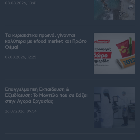
08.08.2026, 13:41
Tα κυριακάτικα πρωινά, γίνονται
καλύτερα με efood market και Πρώτο
Θέμα!
07.08.2026, 12:25
Επαγγελματική Εκπαίδευση &
Εξειδίκευση: Το Mοντέλο που σε Bάζει
στην Aγορά Eργασίας
26.07.2026, 09:54