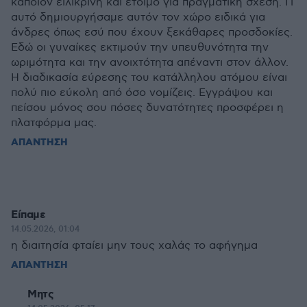
κάποιον ειλικρινή και έτοιμο για πραγματική σχέση. Γι
αυτό δημιουργήσαμε αυτόν τον χώρο ειδικά για
άνδρες όπως εσύ που έχουν ξεκάθαρες προσδοκίες.
Εδώ οι γυναίκες εκτιμούν την υπευθυνότητα την
ωριμότητα και την ανοιχτότητα απέναντι στον άλλον.
Η διαδικασία εύρεσης του κατάλληλου ατόμου είναι
πολύ πιο εύκολη από όσο νομίζεις. Εγγράψου και
πείσου μόνος σου πόσες δυνατότητες προσφέρει η
πλατφόρμα μας.
ΑΠΑΝΤΗΣΗ
Είπαμε
14.05.2026, 01:04
η διαιτησία φταίει μην τους χαλάς το αφήγημα
ΑΠΑΝΤΗΣΗ
Μητς