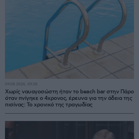
09.08.2026, 09:28
Χωρίς ναυαγοσώστη ήταν το beach bar στην Πάρο
όταν πνίγηκε ο 4χρονος, έρευνα για την άδεια της
πισίνας: Το χρονικό της τραγωδίας