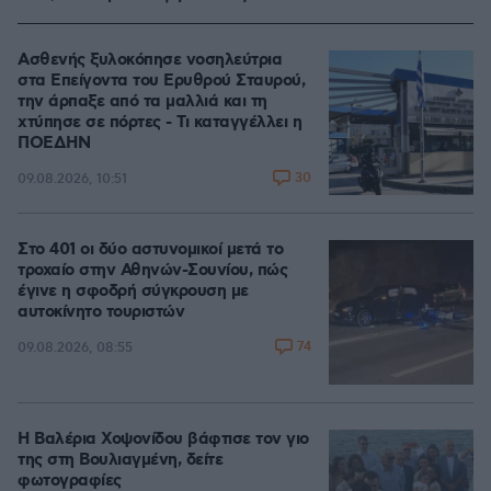
Ασθενής ξυλοκόπησε νοσηλεύτρια
στα Επείγοντα του Ερυθρού Σταυρού,
την άρπαξε από τα μαλλιά και τη
χτύπησε σε πόρτες - Τι καταγγέλλει η
ΠΟΕΔΗΝ
30
09.08.2026, 10:51
Στο 401 οι δύο αστυνομικοί μετά το
τροχαίο στην Αθηνών-Σουνίου, πώς
έγινε η σφοδρή σύγκρουση με
αυτοκίνητο τουριστών
74
09.08.2026, 08:55
Η Βαλέρια Χοψονίδου βάφτισε τον γιο
της στη Βουλιαγμένη, δείτε
φωτογραφίες