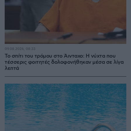
09.08.2026, 08:33
Το σπίτι του τρόμου στο Άινταχο: Η νύχτα που
τέσσερις φοιτητές δολοφονήθηκαν μέσα σε λίγα
λεπτά