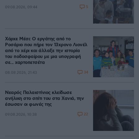
5
09.08.2026, 09:44
Χόρχε Μέσι: Ο εργάτης από το
Ροσάριο που πήρε τον 13χρονο Λιονέλ
από το χέρι και άλλαξε την ιστορία
του ποδοσφαίρου με μια υπογραφή
σε... χαρτοπετσέτα
34
08.08.2026, 21:43
Νεαρός Παλαιστίνιος κλείδωσε
ανήλικη στο σπίτι του στα Χανιά, την
έσωσαν οι φωνές της
22
09.08.2026, 10:38