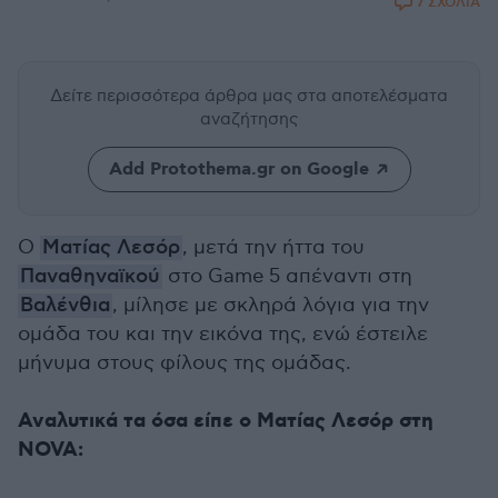
7 ΣΧΟΛΙΑ
Δείτε περισσότερα άρθρα μας
στα αποτελέσματα
αναζήτησης
Add Protothema.gr on Google
Ο
Ματίας Λεσόρ
, μετά την ήττα του
Παναθηναϊκού
στο Game 5 απέναντι στη
Βαλένθια
, μίλησε με σκληρά λόγια για την
ομάδα του και την εικόνα της, ενώ έστειλε
μήνυμα στους φίλους της ομάδας.
Αναλυτικά τα όσα είπε ο Ματίας Λεσόρ στη
NOVA: