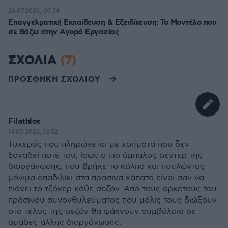
26.07.2026, 09:54
Επαγγελματική Εκπαίδευση & Εξειδίκευση: Το Mοντέλο που
σε Bάζει στην Aγορά Eργασίας
ΣΧΟΛΙΑ
(7)
ΠΡΟΣΘΗΚΗ ΣΧΟΛΙΟΥ
Filathlos
14.05.2026, 13:52
Τυχερός που πληρώνεται με χρήματα που δεν
ξαναδεί ποτέ του, ίσως ο πιο άμπαλος σέντερ της
διοργάνωσης, που βρήκε το κόλπο και πουλώντας
μόνιμα οπαδιλίκι στα πρασινα χάπατα είναι σαν να
πιάνει το τζόκερ κάθε σεζόν. Από τους αρκετούς του
πράσινου συνονθυλεύματος που μόλις τους διώξουν
στο τέλος της σεζόν θα ψάχνουν συμβόλαια σε
ομάδες άλλης διοργάνωσης.