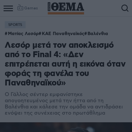
Games
SPORTS
Ματίας Λεσόρ
ΚΑΕ Παναθηναϊκός
Βαλένθια
Λεσόρ μετά τον αποκλεισμό
από το Final 4: «Δεν
επιτρέπεται αυτή η εικόνα όταν
φοράς τη φανέλα του
Παναθηναϊκού»
Ο Γάλλος σέντερ εμφανίστηκε
απογοητευμένος μετά την ήττα από τη
Βαλένθια και κάλεσε την ομάδα να αντιδράσει
ενόψει της συνέχειας στο πρωτάθλημα