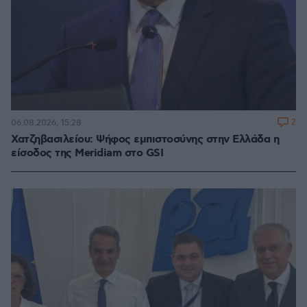
2
06.08.2026, 15:28
Χατζηβασιλείου: Ψήφος εμπιστοσύνης στην Ελλάδα η
είσοδος της Meridiam στο GSI