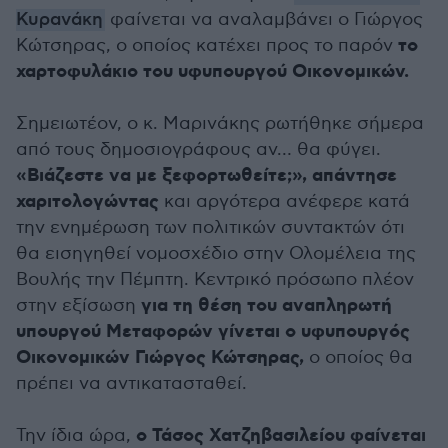
Κυρανάκη
φαίνεται να αναλαμβάνει ο Γιώργος
το
Κώτσηρας, ο οποίος κατέχει προς το παρόν
χαρτοφυλάκιο του υφυπουργού Οικονομικών.
Σημειωτέον, ο κ. Μαρινάκης ρωτήθηκε σήμερα
από τους δημοσιογράφους αν… θα φύγει.
«Βιάζεστε να με ξεφορτωθείτε;», απάντησε
χαριτολογώντας
και αργότερα ανέφερε κατά
την ενημέρωση των πολιτικών συντακτών ότι
θα εισηγηθεί νομοσχέδιο στην Ολομέλεια της
Βουλής την Πέμπτη. Κεντρικό πρόσωπο πλέον
για τη θέση του αναπληρωτή
στην εξίσωση
υπουργού Μεταφορών γίνεται ο υφυπουργός
Οικονομικών Γιώργος Κώτσηρας,
ο οποίος θα
πρέπει να αντικατασταθεί.
ο Τάσος Χατζηβασιλείου φαίνεται
Την ίδια ώρα,