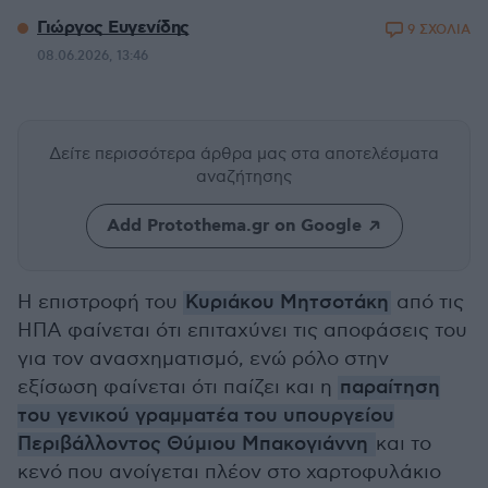
Γιώργος Ευγενίδης
9 ΣΧΟΛΙΑ
08.06.2026, 13:46
Δείτε περισσότερα άρθρα μας
στα αποτελέσματα
αναζήτησης
Add Protothema.gr on Google
Η επιστροφή του
Κυριάκου Μητσοτάκη
από τις
ΗΠΑ φαίνεται ότι επιταχύνει τις αποφάσεις του
για τον ανασχηματισμό, ενώ ρόλο στην
εξίσωση φαίνεται ότι παίζει και η
παραίτηση
του γενικού γραμματέα του υπουργείου
Περιβάλλοντος Θύμιου Μπακογιάννη
και το
κενό που ανοίγεται πλέον στο χαρτοφυλάκιο