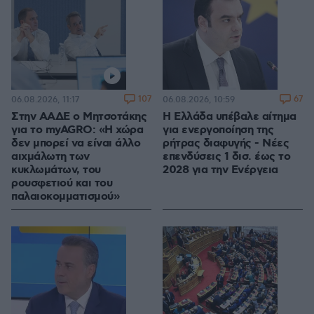
107
67
06.08.2026, 11:17
06.08.2026, 10:59
Στην ΑΑΔΕ ο Μητσοτάκης
Η Ελλάδα υπέβαλε αίτημα
για το myAGRO: «Η χώρα
για ενεργοποίηση της
δεν μπορεί να είναι άλλο
ρήτρας διαφυγής - Νέες
αιχμάλωτη των
επενδύσεις 1 δισ. έως το
κυκλωμάτων, του
2028 για την Ενέργεια
ρουσφετιού και του
παλαιοκομματισμού»