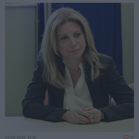
49
06.08.2026, 21:16