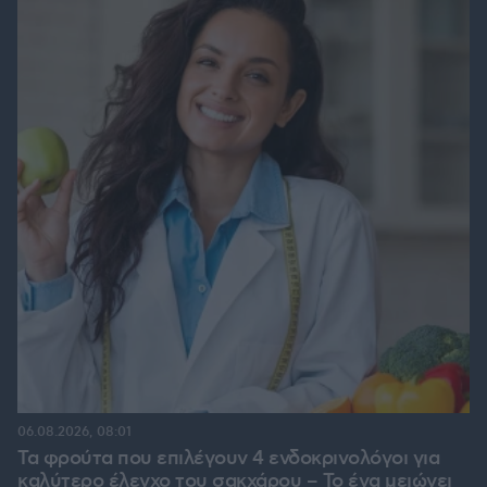
06.08.2026, 08:01
Τα φρούτα που επιλέγουν 4 ενδοκρινολόγοι για
καλύτερο έλεγχο του σακχάρου – Το ένα μειώνει