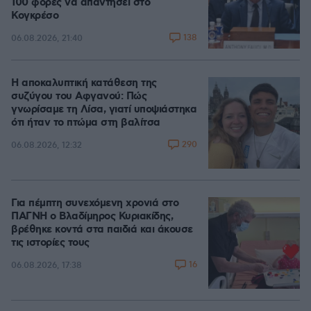
100 φορές να απαντήσει στο
Κογκρέσο
138
06.08.2026, 21:40
Η αποκαλυπτική κατάθεση της
συζύγου του Αφγανού: Πώς
γνωρίσαμε τη Λίσα, γιατί υποψιάστηκα
ότι ήταν το πτώμα στη βαλίτσα
290
06.08.2026, 12:32
Για πέμπτη συνεχόμενη χρονιά στο
ΠΑΓΝΗ ο Βλαδίμηρος Κυριακίδης,
βρέθηκε κοντά στα παιδιά και άκουσε
τις ιστορίες τους
16
06.08.2026, 17:38