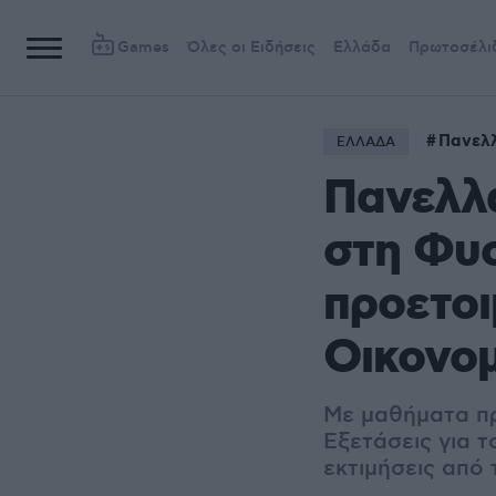
Games
Όλες οι Ειδήσεις
Ελλάδα
Πρωτοσέλι
Πανελλ
ΕΛΛΑΔΑ
Πανελλα
στη Φυσ
προετοι
Οικονομ
Με μαθήματα π
Εξετάσεις για τ
εκτιμήσεις από