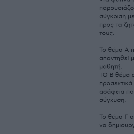
παρουσιάζο
σύγκριση μ
προς τα ζη
τους.
Το θέμα Α 
απαντηθεί μ
μαθητή.
ΤΟ Β θέμα 
προσεκτικά 
ασάφεια πο
σύγχυση.
Το θέμα Γ 
να δημιουρ