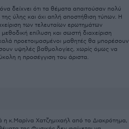
όνα δείχνει ότι τα θέματα απαιτούσαν πολύ
της ύλης και όχι απλή αποστήθιση τύπων. Η
αχείριση των τελευταίων ερωτημάτων
μεθοδική επίλυση και σωστή διαχείριση
 καλά προετοιμασμένοι μαθητές θα μπορέσουν
ήσουν υψηλές βαθμολογίες, χωρίς όμως να
ύκολη η προσέγγιση του άριστα.
 η κ.Μαρίνα Χατζημιχαήλ από το Διακρότημα,
θέματα της Φυσικής δεν φαίνεται να