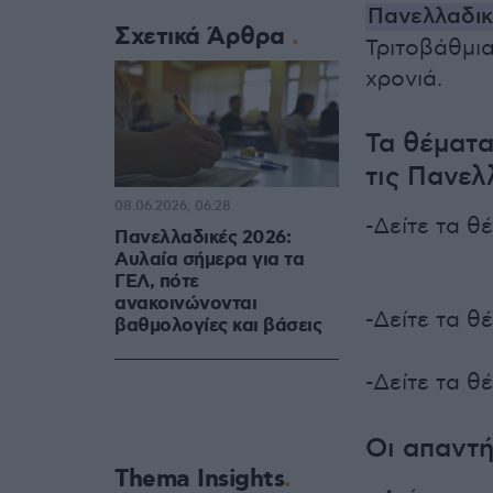
Πανελλαδικ
Σχετικά Άρθρα
Τριτοβάθμι
χρονιά.
Τα θέματα
τις Πανελ
08.06.2026, 06:28
-Δείτε τα θ
Πανελλαδικές 2026:
Αυλαία σήμερα για τα
ΓΕΛ, πότε
ανακοινώνονται
-Δείτε τα θ
βαθμολογίες και βάσεις
-Δείτε τα θ
Οι απαντ
Thema Insights