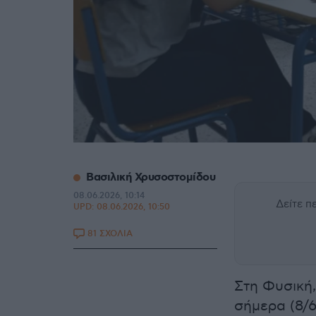
Βασιλική Χρυσοστομίδου
08.06.2026, 10:14
Δείτε 
UPD:
08.06.2026, 10:50
81 ΣΧΟΛΙΑ
Στη Φυσική,
σήμερα (8/6