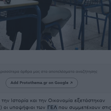
περισσότερα άρθρα μας
στα αποτελέσματα αναζήτησης
Add Protothema.gr on Google
 την Ιστορία και την Οικονομία εξετάστηκαν
) οι υποψήφιοι των
ΓΕΛ
που συμμετέχουν στι