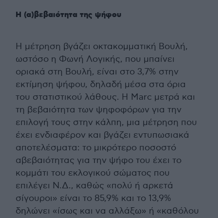
Η (α)βεβαιότητα της ψήφου
Η μέτρηση βγάζει οκτακομματική Βουλή,
ωστόσο η Φωνή Λογικής, που μπαίνει
οριακά στη Βουλή, είναι στο 3,7% στην
εκτίμηση ψήφου, δηλαδή μέσα στα όρια
του στατιστικού λάθους. Η Marc μετρά και
τη βεβαιότητα των ψηφοφόρων για την
επιλογή τους στην κάλπη, μια μέτρηση που
έχει ενδιαφέρον και βγάζει εντυπωσιακά
αποτελέσματα: το μικρότερο ποσοστό
αβεβαιότητας για την ψήφο του έχει το
κομμάτι του εκλογικού σώματος που
επιλέγει Ν.Δ., καθώς «πολύ ή αρκετά
σίγουροι» είναι το 85,9% και το 13,9%
δηλώνει «ίσως και να αλλάξω» ή «καθόλου