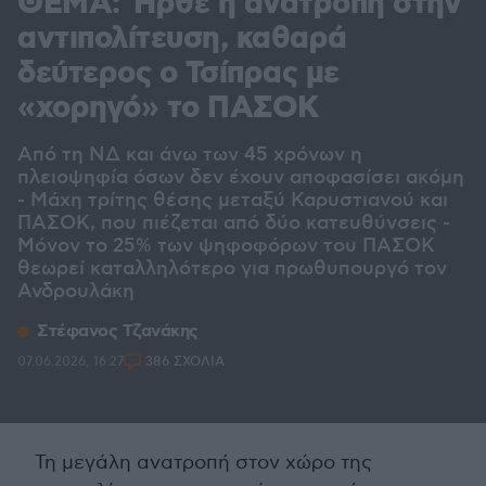
ΘΕΜΑ: Ήρθε η ανατροπή στην
αντιπολίτευση, καθαρά
δεύτερος ο Τσίπρας με
«χορηγό» το ΠΑΣΟΚ
Από τη ΝΔ και άνω των 45 χρόνων η
πλειοψηφία όσων δεν έχουν αποφασίσει ακόμη
- Μάχη τρίτης θέσης μεταξύ Καρυστιανού και
ΠΑΣΟΚ, που πιέζεται από δύο κατευθύνσεις -
Μόνον το 25% των ψηφοφόρων του ΠΑΣΟΚ
θεωρεί καταλληλότερο για πρωθυπουργό τον
Ανδρουλάκη
Στέφανος Τζανάκης
07.06.2026, 16:27
386 ΣΧΟΛΙΑ
Τη μεγάλη ανατροπή στον χώρο της