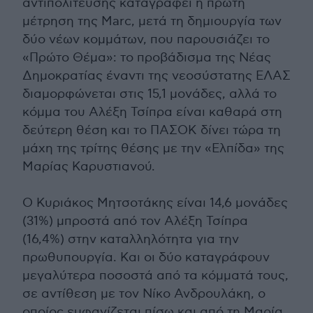
αντιπολίτευσης καταγράφει η πρώτη
μέτρηση της Marc, μετά τη δημιουργία των
δύο νέων κομμάτων, που παρουσιάζει το
«Πρώτο Θέμα»: το προβάδισμα της Νέας
Δημοκρατίας έναντι της νεοσύστατης ΕΛΑΣ
διαμορφώνεται στις 15,1 μονάδες, αλλά το
κόμμα του Αλέξη Τσίπρα είναι καθαρά στη
δεύτερη θέση και το ΠΑΣΟΚ δίνει τώρα τη
μάχη της τρίτης θέσης με την «Ελπίδα» της
Μαρίας Καρυστιανού.
Ο Κυριάκος Μητσοτάκης είναι 14,6 μονάδες
(31%) μπροστά από τον Αλέξη Τσίπρα
(16,4%) στην καταλληλότητα για την
πρωθυπουργία. Και οι δύο καταγράφουν
μεγαλύτερα ποσοστά από τα κόμματά τους,
σε αντίθεση με τον Νίκο Ανδρουλάκη, ο
οποίος εμφανίζεται πίσω και από τη Μαρία