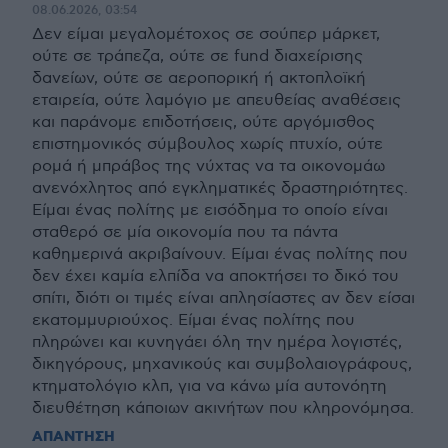
08.06.2026, 03:54
Δεν είμαι μεγαλομέτοχος σε σούπερ μάρκετ,
ούτε σε τράπεζα, ούτε σε fund διαχείρισης
δανείων, ούτε σε αεροπορική ή ακτοπλοϊκή
εταιρεία, ούτε λαμόγιο με απευθείας αναθέσεις
και παράνομε επιδοτήσεις, ούτε αργόμισθος
επιστημονικός σύμβουλος χωρίς πτυχίο, ούτε
ρομά ή μπράβος της νύχτας να τα οικονομάω
ανενόχλητος από εγκληματικές δραστηριότητες.
Είμαι ένας πολίτης με εισόδημα το οποίο είναι
σταθερό σε μία οικονομία που τα πάντα
καθημερινά ακριβαίνουν. Είμαι ένας πολίτης που
δεν έχει καμία ελπίδα να αποκτήσει το δικό του
σπίτι, διότι οι τιμές είναι απλησίαστες αν δεν είσαι
εκατομμυριούχος. Είμαι ένας πολίτης που
πληρώνει και κυνηγάει όλη την ημέρα λογιστές,
δικηγόρους, μηχανικούς και συμβολαιογράφους,
κτηματολόγιο κλπ, για να κάνω μία αυτονόητη
διευθέτηση κάποιων ακινήτων που κληρονόμησα.
ΑΠΑΝΤΗΣΗ