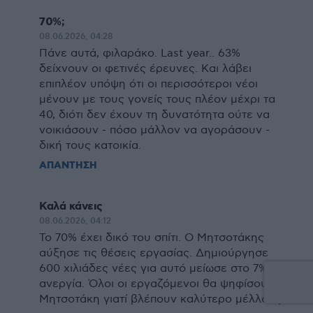
70%;
08.06.2026, 04:28
Πάνε αυτά, φιλαράκο. Last year.. 63%
δείχνουν οι φετινές έρευνες. Και λάβει
επιπλέον υπόψη ότι οι περισσότεροι νέοι
μένουν με τους γονείς τους πλέον μέχρι τα
40, διότι δεν έχουν τη δυνατότητα ούτε να
νοικιάσουν - πόσο μάλλον να αγοράσουν -
δική τους κατοικία.
ΑΠΑΝΤΗΣΗ
Καλά κάνεις
08.06.2026, 04:12
Το 70% έχει δικό του σπίτι. Ο Μητσοτάκης
αύξησε τις θέσεις εργασίας. Δημιούργησε
600 χιλιάδες νέες για αυτό μείωσε στο 7% την
ανεργία. Όλοι οι εργαζόμενοι θα ψηφίσουν
Μητσοτάκη γιατί βλέπουν καλύτερο μέλλον μ