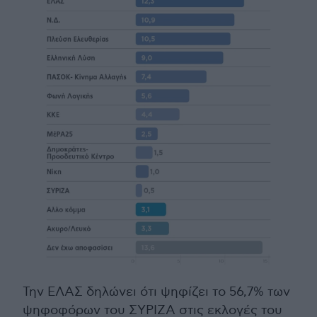
Την ΕΛΑΣ δηλώνει ότι ψηφίζει το 56,7% των
ψηφοφόρων του ΣΥΡΙΖΑ στις εκλογές του