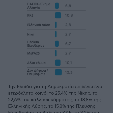
Την Ελπίδα για τη Δημοκρατία επιλέγει ένα
ετερόκλητο κοινό: το 25,4% της Νίκης, το
22,6% του «άλλου» κόμματος, το 18,8% της
Ελληνικής Λύσης, το 15,8% της Πλεύσης
Ελευθερίας, το 8,7% του ΚΚΕ, το 8,2% του