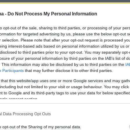
ma -
Do Not Process My Personal Information
to opt-out of the sale, sharing to third parties, or processing of your per
formation for targeted advertising by us, please use the below opt-out s
r selection. Please note that after your opt-out request is processed y
eing interest-based ads based on personal information utilized by us or
disclosed to third parties prior to your opt-out. You may separately opt-
losure of your personal information by third parties on the IAB’s list of
. This information may also be disclosed by us to third parties on the
IA
Participants
that may further disclose it to other third parties.
 that this website/app uses one or more Google services and may gath
including but not limited to your visit or usage behaviour. You may click 
 to Google and its third-party tags to use your data for below specifi
ogle consent section.
l Data Processing Opt Outs
o opt-out of the Sharing of my personal data.