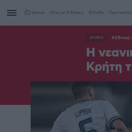
Games
Όλες οι Ειδήσεις
Ελλάδα
Πρωτοσέλι
Εθνική
SPORTS
Η νεανι
Κρήτη τ