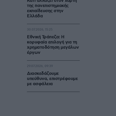
Κάτι αλλάζει στον χάρτη
της πανεπιστημιακής
εκπαίδευσης στην
Ελλάδα
30.07.2026, 15:25
Εθνική Τράπεζα: Η
κορυφαία επιλογή για τη
χρηματοδότηση μεγάλων
έργων
29.07.2026, 09:39
Διασκεδάζουμε
υπεύθυνα, επιστρέφουμε
με ασφάλεια