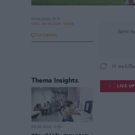
07.06.2026, 21:11
UPD:
08.06.2026, 00:06
Δείτε 
54 ΣΧΟΛΙΑ
H σελίδ
Thema Insights
LIVE U
03.08.2026, 11:06