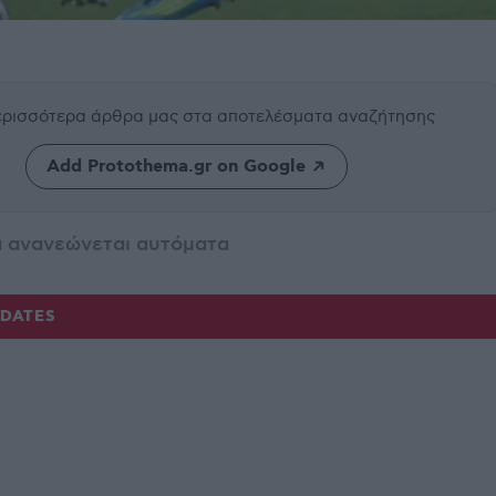
περισσότερα άρθρα μας
στα αποτελέσματα αναζήτησης
Add Protothema.gr on Google
α ανανεώνεται αυτόματα
PDATES