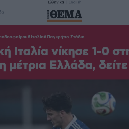
Ελληνικά
English
δα
 ποδοσφαίρου
Ιταλία
Παγκρήτιο Στάδιο
κή Ιταλία νίκησε 1-0 στ
η μέτρια Ελλάδα, δείτε