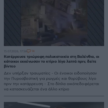
14
15.07.2026, 17:56
Κατέρρευσε τριώροφη πολυκατοικία στη Βαλένθια, οι
κάτοικοι εκκένωσαν το κτίριο λίγα λεπτά πριν, δείτε
βίντεο
Δεν υπήρξαν τραυματίες - Οι ένοικοι ειδοποίησαν
την Πυροσβεστική για ρωγμές και θορύβους λίγο
πριν την κατάρρευση - Στο δίπλα οικόπεδο φέρεται
να κατασκευάζεται ένα άλλο κτίριο