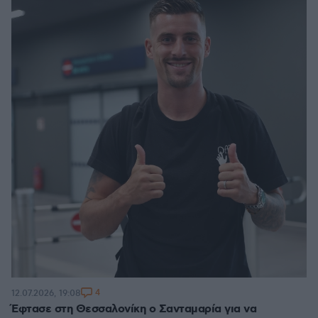
4
12.07.2026, 19:08
Έφτασε στη Θεσσαλονίκη ο Σανταμαρία για να