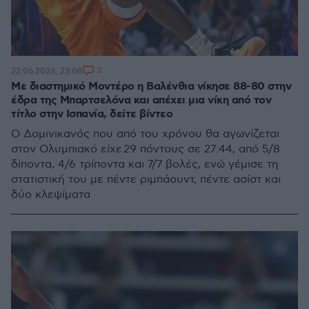
3
22.06.2026, 23:08
Με διαστημικό Μοντέρο η Βαλένθια νίκησε 88-80 στην
έδρα της Μπαρτσελόνα και απέχει μια νίκη από τον
τίτλο στην Ισπανία, δείτε βίντεο
Ο Δομινικανός που από του χρόνου θα αγωνίζεται
στον Ολυμπιακό είχε 29 πόντους σε 27:44, από 5/8
δίποντα, 4/6 τρίποντα και 7/7 βολές, ενώ γέμισε τη
στατιστική του με πέντε ριμπάουντ, πέντε ασίστ και
δύο κλεψίματα