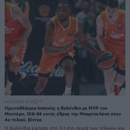
11
24.06.2026, 22:57
Πρωταθλήτρια Ισπανίας η Βαλένθια με MVP τον
Μοντέρο, 108-84 εκτός έδρας την Μπαρτσελόνα στον
4ο τελικό, βίντεο
Η Βαλένθια έφτασε στο 3-1 στη σειρά των τελικών και