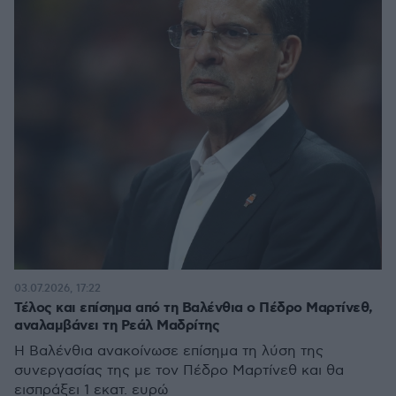
03.07.2026, 17:22
Τέλος και επίσημα από τη Βαλένθια ο Πέδρο Μαρτίνεθ,
αναλαμβάνει τη Ρεάλ Μαδρίτης
Η Βαλένθια ανακοίνωσε επίσημα τη λύση της
συνεργασίας της με τον Πέδρο Μαρτίνεθ και θα
εισπράξει 1 εκατ. ευρώ