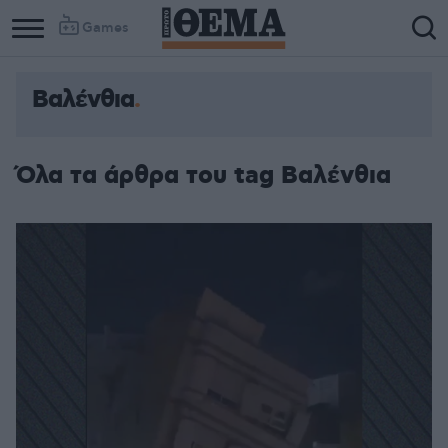
Games
Βαλένθια
Όλα τα άρθρα του tag Βαλένθια