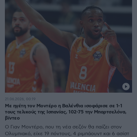
21.06.2026, 00:19
Με ηγέτη τον Μοντέρο η Βαλένθια ισοφάρισε σε 1-1
τους τελικούς της Ισπανίας, 102-75 την Μπαρτσελόνα,
βίντεο
Ο Γιαν Μοντέρο, που τη νέα σεζόν θα παίζει στον
Ολυμπιακό, είχε 19 πόντους, 4 ριμπάουντ και 6 ασίστ