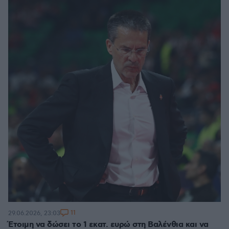
11
29.06.2026, 23:03
Έτοιμη να δώσει το 1 εκατ. ευρώ στη Βαλένθια και να