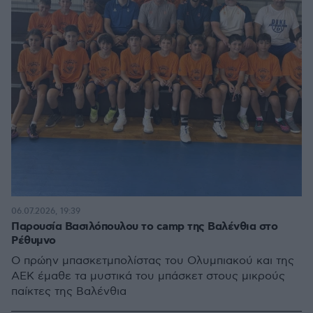
06.07.2026, 19:39
Παρουσία Βασιλόπουλου το camp της Βαλένθια στο
Ρέθυμνο
Ο πρώην μπασκετμπολίστας του Ολυμπιακού και της
ΑΕΚ έμαθε τα μυστικά του μπάσκετ στους μικρούς
παίκτες της Βαλένθια