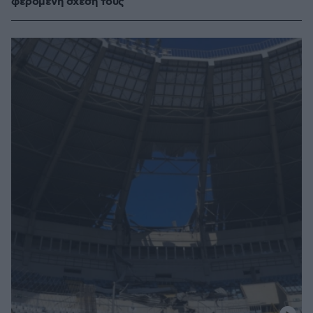
φερόμενη σχέση τους