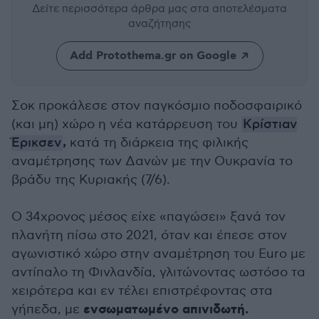
Δείτε περισσότερα άρθρα μας
στα αποτελέσματα
αναζήτησης
Add Protothema.gr on Google
Σοκ προκάλεσε στον παγκόσμιο ποδοσφαιρικό
(και μη) χώρο η νέα κατάρρευση του
Κρίστιαν
,
Έρικσεν
κατά τη διάρκεια της φιλικής
αναμέτρησης των Δανών με την Ουκρανία το
βράδυ της Κυριακής (7/6).
Ο 34χρονος μέσος είχε «παγώσει» ξανά τον
πλανήτη πίσω στο 2021, όταν και έπεσε στον
αγωνιστικό χώρο στην αναμέτρηση του Euro με
αντίπαλο τη Φινλανδία, γλιτώνοντας ωστόσο τα
χειρότερα και εν τέλει επιστρέφοντας στα
ενσωματωμένο απινιδωτή.
γήπεδα, με