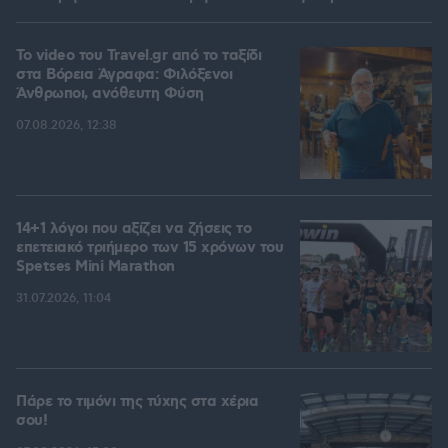
To video του Travel.gr από το ταξίδι
στα Βόρεια Άγραφα: Φιλόξενοι
Άνθρωποι, ανόθευτη Φύση
07.08.2026, 12:38
14+1 λόγοι που αξίζει να ζήσεις το
επετειακό τριήμερο των 15 χρόνων του
Spetses Mini Marathon
31.07.2026, 11:04
Πάρε το τιμόνι της τύχης στα χέρια
σου!