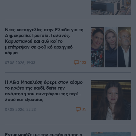
Νέες καταγγελίες στην Ελπίδα για τη
Δημοκρατία: Γρατσία, Γαλανός,
Καρυστιανού και αυλικοί το
μετέτρεψαν σε φοβικό αρχηγικό
κόμμα
102
07.08.2026, 19:33
Η Λίλα Μπακλέση έφερε στον κόσμο
το πρώτο της παιδί, δείτε την
ανάρτηση του συντρόφου της περί...
λαού και εξουσίας
35
07.08.2026, 22:23
Εντυπωσιάζει με την εμφάνισή της η