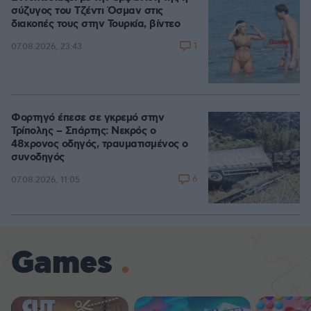
σύζυγος του Τζέντι Όσμαν στις
διακοπές τους στην Τουρκία, βίντεο
1
07.08.2026, 23:43
Φορτηγό έπεσε σε γκρεμό στην
Τρίπολης – Σπάρτης: Νεκρός ο
48χρονος οδηγός, τραυματισμένος ο
συνοδηγός
6
07.08.2026, 11:05
Games