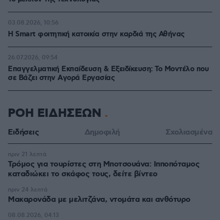
03.08.2026, 10:56
Η Smart φοιτητική κατοικία στην καρδιά της Αθήνας
26.07.2026, 09:54
Επαγγελματική Εκπαίδευση & Εξειδίκευση: Το Mοντέλο που
σε Bάζει στην Aγορά Eργασίας
ΡΟΗ ΕΙΔΗΣΕΩΝ
Ειδήσεις
Δημοφιλή
Σχολιασμένα
πριν 21 λεπτά
Τρόμος για τουρίστες στη Μποτσουάνα: Ιπποπόταμος
καταδιώκει το σκάφος τους, δείτε βίντεο
πριν 24 λεπτά
Μακαρονάδα με μελιτζάνα, ντομάτα και ανθότυρο
08.08.2026, 04:13