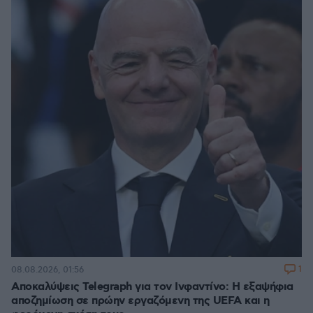
1
08.08.2026, 01:56
Αποκαλύψεις Telegraph για τον Ινφαντίνο: Η εξαψήφια
αποζημίωση σε πρώην εργαζόμενη της UEFA και η