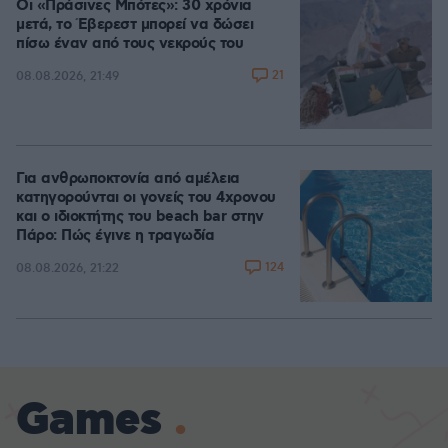
Οι «Πράσινες Μπότες»: 30 χρόνια
μετά, το Έβερεστ μπορεί να δώσει
πίσω έναν από τους νεκρούς του
21
08.08.2026, 21:49
Για ανθρωποκτονία από αμέλεια
κατηγορούνται οι γονείς του 4χρονου
και ο ιδιοκτήτης του beach bar στην
Πάρο: Πώς έγινε η τραγωδία
124
08.08.2026, 21:22
Games