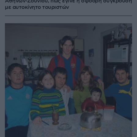
Αθηνών-Σουνίου, πώς έγινε η σφοδρή σύγκρουση
με αυτοκίνητο τουριστών