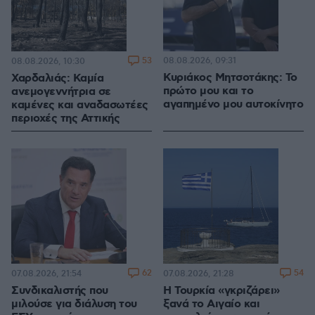
53
08.08.2026, 09:31
08.08.2026, 10:30
Κυριάκος Μητσοτάκης: Το
Χαρδαλιάς: Καμία
πρώτο μου και το
ανεμογεννήτρια σε
αγαπημένο μου αυτοκίνητο
καμένες και αναδασωτέες
περιοχές της Αττικής
62
54
07.08.2026, 21:54
07.08.2026, 21:28
Συνδικαλιστής που
Η Τουρκία «γκριζάρει»
μιλούσε για διάλυση του
ξανά το Αιγαίο και