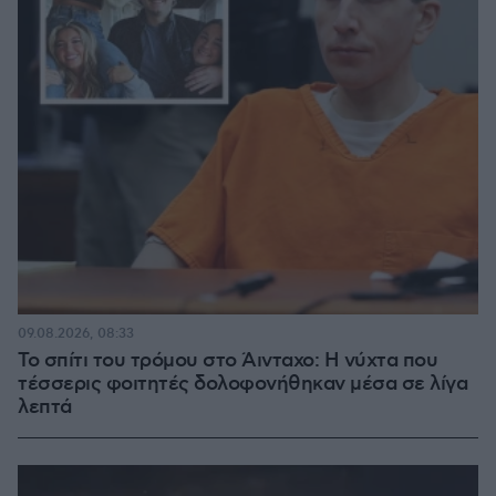
09.08.2026, 08:33
Το σπίτι του τρόμου στο Άινταχο: Η νύχτα που
τέσσερις φοιτητές δολοφονήθηκαν μέσα σε λίγα
λεπτά