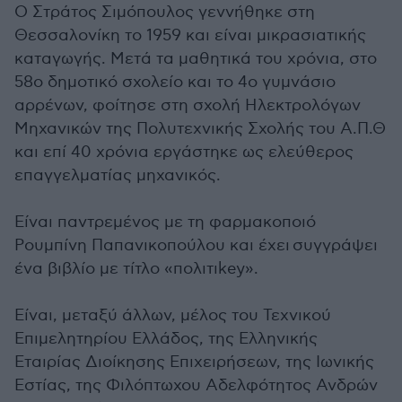
Ο Στράτος Σιμόπουλος γεννήθηκε στη
Θεσσαλονίκη το 1959 και είναι μικρασιατικής
καταγωγής. Μετά τα μαθητικά του χρόνια, στο
58ο δημοτικό σχολείο και το 4ο γυμνάσιο
αρρένων, φοίτησε στη σχολή Ηλεκτρολόγων
Μηχανικών της Πολυτεχνικής Σχολής του Α.Π.Θ
και επί 40 χρόνια εργάστηκε ως ελεύθερος
επαγγελματίας μηχανικός.
Είναι παντρεμένος με τη φαρμακοποιό
Ρουμπίνη Παπανικοπούλου και έχει συγγράψει
ένα βιβλίο με τίτλο «πολιτιkey».
Είναι, μεταξύ άλλων, μέλος του Τεχνικού
Επιμελητηρίου Ελλάδος, της Ελληνικής
Εταιρίας Διοίκησης Επιχειρήσεων, της Ιωνικής
Εστίας, της Φιλόπτωχου Αδελφότητος Ανδρών