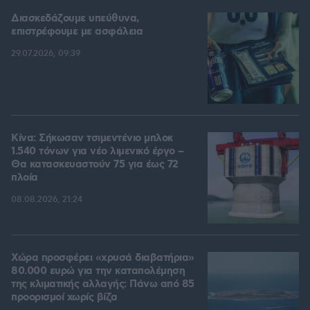
Διασκεδάζουμε υπεύθυνα,
επιστρέφουμε με ασφάλεια
29.07.2026, 09:39
Κίνα: Σήκωσαν τσιμεντένιο μπλοκ
1.540 τόνων για νέο λιμενικό έργο –
Θα κατασκευαστούν 75 για έως 72
πλοία
08.08.2026, 21:24
Χώρα προσφέρει «χρυσά διαβατήρια»
80.000 ευρώ για την καταπολέμηση
της κλιματικής αλλαγής: Πάνω από 85
προορισμοί χωρίς βίζα