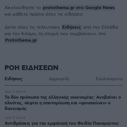
protothema.gr στο Google News
Ακολουθήστε το
και μάθετε πρώτοι όλες τις ειδήσεις
Ειδήσεις
Δείτε όλες τις τελευταίες
από την Ελλάδα
και τον Κόσμο, τη στιγμή που συμβαίνουν, στο
Protothema.gr
ΡΟΗ ΕΙΔΗΣΕΩΝ
Ειδήσεις
Δημοφιλή
Σχολιασμένα
πριν 5 λεπτά
Τα δύο πρόσωπα της ελληνικής οικονομίας: Aνεβαίνει ο
πλούτος, πέφτει η αποταμίευση και «φουσκώνει» ο
δανεισμός
πριν 9 λεπτά
Αντιδράσεις για την εμφάνισή του Φειδία Παναγιώτου