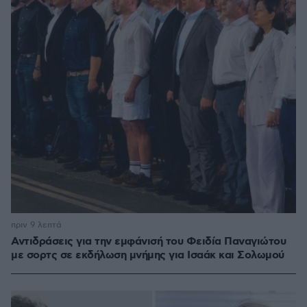
πριν 9 λεπτά
Αντιδράσεις για την εμφάνισή του Φειδία Παναγιώτου
με σορτς σε εκδήλωση μνήμης για Ισαάκ και Σολωμού