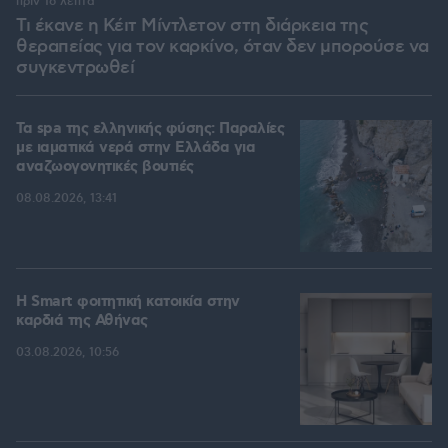
πριν 16 λεπτά
Τι έκανε η Κέιτ Μίντλετον στη διάρκεια της
θεραπείας για τον καρκίνο, όταν δεν μπορούσε να
συγκεντρωθεί
Τα spa της ελληνικής φύσης: Παραλίες
με ιαματικά νερά στην Ελλάδα για
αναζωογονητικές βουτιές
08.08.2026, 13:41
Η Smart φοιτητική κατοικία στην
καρδιά της Αθήνας
03.08.2026, 10:56