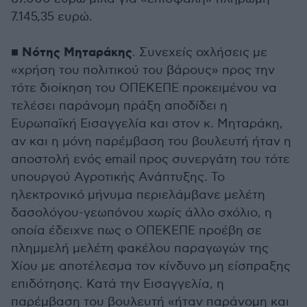
7.145,35 ευρώ.
Νότης Μηταράκης
■
. Συνεχείς οχλήσεις με
«χρήση του πολιτικού του βάρους» προς την
τότε διοίκηση του ΟΠΕΚΕΠΕ προκειμένου να
τελέσει παράνομη πράξη αποδίδει η
Ευρωπαϊκή Εισαγγελία και στον κ. Μηταράκη,
αν και η μόνη παρέμβαση του βουλευτή ήταν η
αποστολή ενός email προς συνεργάτη του τότε
υπουργού Αγροτικής Ανάπτυξης. Το
ηλεκτρονικό μήνυμα περιελάμβανε μελέτη
δασολόγου-γεωπόνου χωρίς άλλο σχόλιο, η
οποία έδειχνε πως ο ΟΠΕΚΕΠΕ προέβη σε
πλημμελή μελέτη φακέλου παραγωγών της
Χίου με αποτέλεσμα τον κίνδυνο μη είσπραξης
επιδότησης. Κατά την Εισαγγελία, η
παρέμβαση του βουλευτή «ήταν παράνομη και