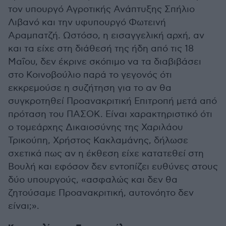
τον υπουργό Αγροτικής Ανάπτυξης Σπήλιο
Λιβανό και την υφυπουργό Φωτεινή
Αραμπατζή. Ωστόσο, η εισαγγελική αρχή, αν
και τα είχε στη διάθεσή της ήδη από τις 18
Μαΐου, δεν έκρινε σκόπιμο να τα διαβιβάσει
στο Κοινοβούλιο παρά το γεγονός ότι
εκκρεμούσε η συζήτηση για το αν θα
συγκροτηθεί Προανακριτική Επιτροπή μετά από
πρόταση του ΠΑΣΟΚ. Είναι χαρακτηριστικό ότι
ο τομεάρχης Δικαιοσύνης της Χαριλάου
Τρικούπη, Χρήστος Κακλαμάνης, δήλωσε
σχετικά πως αν η έκθεση είχε κατατεθεί στη
Βουλή και εφόσον δεν εντοπίζει ευθύνες στους
δύο υπουργούς, «ασφαλώς και δεν θα
ζητούσαμε Προανακριτική, αυτονόητο δεν
είναι;».