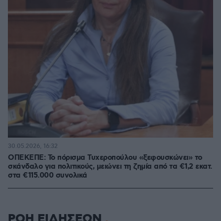
30.05.2026, 16:32
ΟΠΕΚΕΠΕ: Το πόρισμα Τυχεροπούλου «ξεφουσκώνει» το
σκάνδαλο για πολιτικούς, μειώνει τη ζημία από τα €1,2 εκατ.
στα €115.000 συνολικά
ΡΟΗ ΕΙΔΗΣΕΩΝ