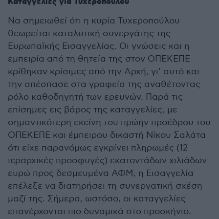
Καταγγελίες για Τυχεροπούλου
Να σημειωθεί ότι η κυρία Τυχεροπούλου
θεωρείται καταλυτική συνεργάτης της
Ευρωπαϊκής Εισαγγελίας. Οι γνώσεις και η
εμπειρία από τη θητεία της στον ΟΠΕΚΕΠΕ
κρίθηκαν κρίσιμες από την Αρχή, γι’ αυτό και
την απέσπασε στα γραφεία της αναθέτοντας
ρόλο καθοδηγητή των ερευνών. Παρά τις
επίσημες εις βάρος της καταγγελίες, με
σημαντικότερη εκείνη του πρώην προέδρου του
ΟΠΕΚΕΠΕ και έμπειρου δικαστή Νίκου Σαλάτα
ότι είχε παρανόμως εγκρίνει πληρωμές (12
ιεραρχικές προσφυγές) εκατοντάδων χιλιάδων
ευρώ προς δεσμευμένα ΑΦΜ, η Εισαγγελία
επέλεξε να διατηρήσει τη συνεργατική σχέση
μαζί της. Σήμερα, ωστόσο, οι καταγγελίες
επανέρχονται πιο δυναμικά στο προσκήνιο.