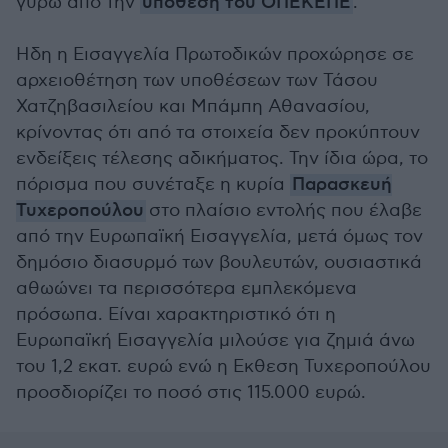
γύρω από την
υπόθεση του ΟΠΕΚΕΠΕ
.
Ηδη η Εισαγγελία Πρωτοδικών προχώρησε σε
αρχειοθέτηση των υποθέσεων των Τάσου
Χατζηβασιλείου και Μπάμπη Αθανασίου,
κρίνοντας ότι από τα στοιχεία δεν προκύπτουν
ενδείξεις τέλεσης αδικήματος. Την ίδια ώρα, το
πόρισμα που συνέταξε η κυρία
Παρασκευή
Τυχεροπούλου
στο πλαίσιο εντολής που έλαβε
από την Ευρωπαϊκή Εισαγγελία, μετά όμως τον
δημόσιο διασυρμό των βουλευτών, ουσιαστικά
αθωώνει τα περισσότερα εμπλεκόμενα
πρόσωπα. Είναι χαρακτηριστικό ότι η
Ευρωπαϊκή Εισαγγελία μιλούσε για ζημιά άνω
του 1,2 εκατ. ευρώ ενώ η Εκθεση Τυχεροπούλου
προσδιορίζει το ποσό στις 115.000 ευρώ.