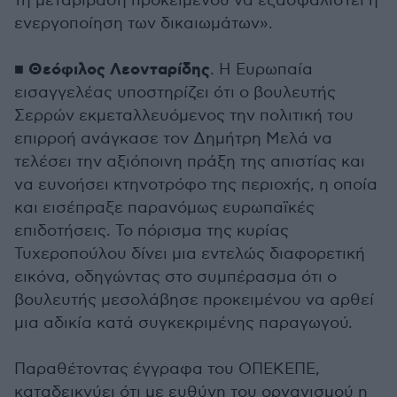
τη μεταβίβαση προκειμένου να εξασφαλιστεί η
ενεργοποίηση των δικαιωμάτων».
Θεόφιλος Λεονταρίδης
■
. Η Ευρωπαία
εισαγγελέας υποστηρίζει ότι ο βουλευτής
Σερρών εκμεταλλευόμενος την πολιτική του
επιρροή ανάγκασε τον Δημήτρη Μελά να
τελέσει την αξιόποινη πράξη της απιστίας και
να ευνοήσει κτηνοτρόφο της περιοχής, η οποία
και εισέπραξε παρανόμως ευρωπαϊκές
επιδοτήσεις. Το πόρισμα της κυρίας
Τυχεροπούλου δίνει μια εντελώς διαφορετική
εικόνα, οδηγώντας στο συμπέρασμα ότι ο
βουλευτής μεσολάβησε προκειμένου να αρθεί
μια αδικία κατά συγκεκριμένης παραγωγού.
Παραθέτοντας έγγραφα του ΟΠΕΚΕΠΕ,
καταδεικνύει ότι με ευθύνη του οργανισμού η