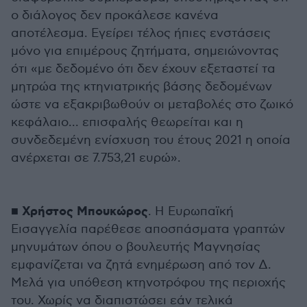
ο διάλογος δεν προκάλεσε κανένα
αποτέλεσμα. Εγείρει τέλος ήπιες ενστάσεις
μόνο για επιμέρους ζητήματα, σημειώνοντας
ότι «με δεδομένο ότι δεν έχουν εξεταστεί τα
μητρώα της κτηνιατρικής βάσης δεδομένων
ώστε να εξακριβωθούν οι μεταβολές στο ζωικό
κεφάλαιο... επισφαλής θεωρείται και η
συνδεδεμένη ενίσχυση του έτους 2021 η οποία
ανέρχεται σε 7.753,21 ευρώ».
Χρήστος Μπουκώρος
■
. Η Ευρωπαϊκή
Εισαγγελία παρέθεσε αποσπάσματα γραπτών
μηνυμάτων όπου ο βουλευτής Μαγνησίας
εμφανίζεται να ζητά ενημέρωση από τον Δ.
Μελά για υπόθεση κτηνοτρόφου της περιοχής
του. Χωρίς να διαπιστώσει εάν τελικά