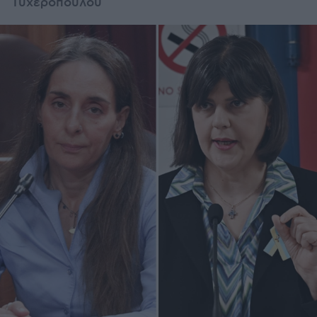
Τυχεροπούλου