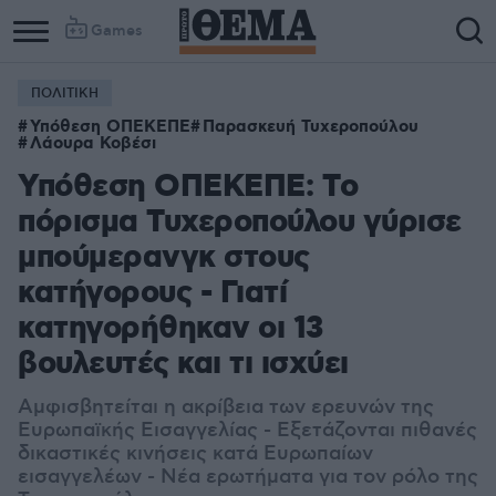
Games
ΠΟΛΙΤΙΚΗ
Υπόθεση ΟΠΕΚΕΠΕ
Παρασκευή Τυχεροπούλου
Λάουρα Κοβέσι
Υπόθεση ΟΠΕΚΕΠΕ: Tο
πόρισμα Τυχεροπούλου γύρισε
μπούμερανγκ στους
κατήγορους - Γιατί
κατηγορήθηκαν οι 13
βουλευτές και τι ισχύει
Αμφισβητείται η ακρίβεια των ερευνών της
Ευρωπαϊκής Εισαγγελίας - Εξετάζονται πιθανές
δικαστικές κινήσεις κατά Ευρωπαίων
εισαγγελέων - Νέα ερωτήματα για τον ρόλο της