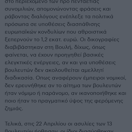
στο περιεχόμενο των προ πενταετίας
συνομιλιών, απομονώνοντας φράσεις και
ράβοντας διαλόγους ενέπλεξε τα πολιτικά
πρόσωπα σε υποθέσεις διασπάθισης
ευρωπαϊκών κονδυλίων που αθροιστικά
ξεπερνούν το 1,2 εκατ. ευρώ. Οι δικογραφίες
διαβιβάστηκαν στη Βουλή, δίχως, όπως
φαίνεται, να έχουν προηγηθεί βασικές
ελεγκτικές ενέργειες, αν και για υποθέσεις
βουλευτών δεν ακολουθείται αμελλητί
διαδικασία. Οπως αναφέρουν έμπειροι νομικοί,
δεν ερευνήθηκε αν το αίτημα των βουλευτών
ήταν νόμιμο ή παράνομο, αν ικανοποιήθηκε και
ποιο ήταν το πραγματικό ύψος της φερόμενης
ζημιάς.
Τελικά, στις 22 Απριλίου οι ασυλίες των 13
βουλευτών ήρθησαν, οι ίδιοι διασύρθηκαν,