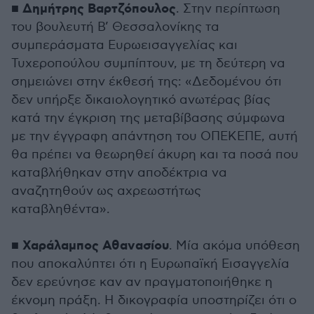
Δημήτρης Βαρτζόπουλος
■
. Στην περίπτωση
του βουλευτή Β’ Θεσσαλονίκης τα
συμπεράσματα Ευρωεισαγγελίας και
Τυχεροπούλου συμπίπτουν, με τη δεύτερη να
σημειώνει στην έκθεσή της: «Δεδομένου ότι
δεν υπήρξε δικαιολογητικό ανωτέρας βίας
κατά την έγκριση της μεταβίβασης σύμφωνα
με την έγγραφη απάντηση του ΟΠΕΚΕΠΕ, αυτή
θα πρέπει να θεωρηθεί άκυρη και τα ποσά που
καταβλήθηκαν στην αποδέκτρια να
αναζητηθούν ως αχρεωστήτως
καταβληθέντα».
Χαράλαμπος Αθανασίου
■
. Μία ακόμα υπόθεση
που αποκαλύπτει ότι η Ευρωπαϊκή Εισαγγελία
δεν ερεύνησε καν αν πραγματοποιήθηκε η
έκνομη πράξη. Η δικογραφία υποστηρίζει ότι ο