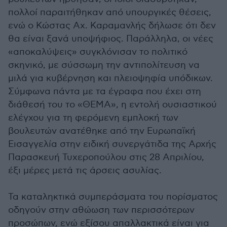
πολλοί παραιτήθηκαν από υπουργικές θέσεις,
ενώ ο Κώστας Αχ. Καραμανλής δήλωσε ότι δεν
θα είναι ξανά υποψήφιος. Παράλληλα, οι νέες
«αποκαλύψεις» συγκλόνισαν το πολιτικό
σκηνικό, με σύσσωμη την αντιπολίτευση να
μιλά για κυβέρνηση και πλειοψηφία υπόδικων.
Σύμφωνα πάντα με τα έγραφα που έχει στη
διάθεσή του το «ΘΕΜΑ», η εντολή ουσιαστικού
ελέγχου για τη φερόμενη εμπλοκή των
βουλευτών ανατέθηκε από την Ευρωπαϊκή
Εισαγγελία στην ειδική συνεργάτιδα της Αρχής
Παρασκευή Τυχεροπούλου στις 28 Απριλίου,
έξι μέρες μετά τις άρσεις ασυλίας.
Τα καταληκτικά συμπεράσματα του πορίσματος
οδηγούν στην αθώωση των περισσότερων
προσώπων, ενώ εξίσου απαλλακτικά είναι για