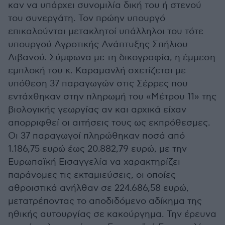
καν να υπάρχει συνομιλία δική του ή στενού
του συνεργάτη. Τον πρώην υπουργό
επικαλούνται μετακλητοί υπάλληλοι του τότε
υπουργού Αγροτικής Ανάπτυξης Σπήλιου
Λιβανού. Σύμφωνα με τη δικογραφία, η έμμεση
εμπλοκή του κ. Καραμανλή σχετίζεται με
υπόθεση 37 παραγωγών στις Σέρρες που
εντάχθηκαν στην πληρωμή του «Μέτρου 11» της
βιολογικής γεωργίας αν και αρχικά είχαν
απορριφθεί οι αιτήσεις τους ως εκπρόθεσμες.
Οι 37 παραγωγοί πληρώθηκαν ποσά από
1.186,75 ευρώ έως 20.882,79 ευρώ, με την
Ευρωπαϊκή Εισαγγελία να χαρακτηρίζει
παράνομες τις εκταμιεύσεις, οι οποίες
αθροιστικά ανήλθαν σε 224.686,58 ευρώ,
μετατρέποντας το αποδιδόμενο αδίκημα της
ηθικής αυτουργίας σε κακούργημα. Την έρευνα