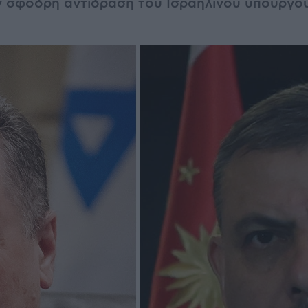
 σφοδρή αντίδραση του Ισραηλινού υπουργο