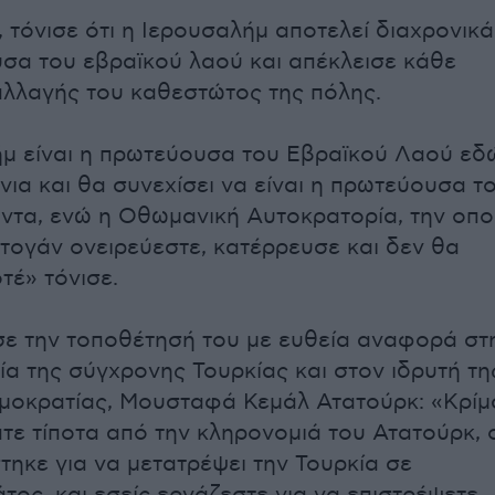
, τόνισε ότι η Ιερουσαλήμ αποτελεί διαχρονικά
σα του εβραϊκού λαού και απέκλεισε κάθε
λλαγής του καθεστώτος της πόλης.
μ είναι η πρωτεύουσα του Εβραϊκού Λαού εδ
νια και θα συνεχίσει να είναι η πρωτεύουσα τ
άντα, ενώ η Οθωμανική Αυτοκρατορία, την οπο
ντογάν ονειρεύεστε, κατέρρευσε και δεν θα
τέ» τόνισε.
σε την τοποθέτησή του με ευθεία αναφορά στ
ία της σύγχρονης Τουρκίας και στον ιδρυτή τη
μοκρατίας, Μουσταφά Κεμάλ Ατατούρκ: «Κρίμ
τε τίποτα από την κληρονομιά του Ατατούρκ, 
τηκε για να μετατρέψει την Τουρκία σε