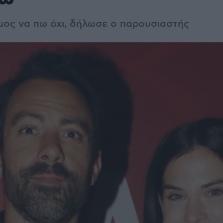
μος να πω όχι, δήλωσε ο παρουσιαστής