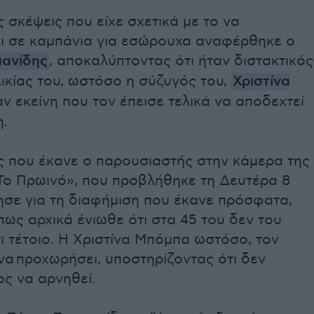
ς σκέψεις που είχε σχετικά με το να
ι σε καμπάνια για εσώρουχα αναφέρθηκε ο
μανίδης
, αποκαλύπτοντας ότι ήταν διστακτικός
ικίας του, ωστόσο η σύζυγός του,
Χριστίνα
ν εκείνη που τον έπεισε τελικά να αποδεχτεί
η.
ς που έκανε ο παρουσιαστής στην κάμερα της
Το Πρωινό», που προβλήθηκε τη Δευτέρα 8
λησε για τη διαφήμιση που έκανε πρόσφατα,
ως αρχικά ένιωθε ότι στα 45 του δεν του
τι τέτοιο. Η Χριστίνα Μπόμπα ωστόσο, τον
α προχωρήσει, υποστηρίζοντας ότι δεν
ς να αρνηθεί.