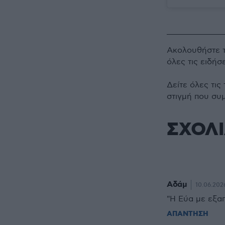
Ακολουθήστε 
όλες τις ειδήσ
Δείτε όλες τις
στιγμή που συ
ΣΧΟΛ
Αδάμ
10.06.202
"Η Εύα με εξαπ
ΑΠΑΝΤΗΣΗ