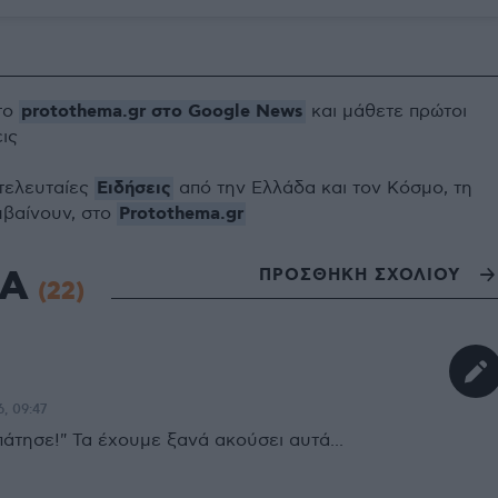
protothema.gr στο Google News
το
και μάθετε πρώτοι
εις
Ειδήσεις
 τελευταίες
από την Ελλάδα και τον Κόσμο, τη
Protothema.gr
μβαίνουν, στο
ΙΑ
ΠΡΟΣΘΗΚΗ ΣΧΟΛΙΟΥ
(22)
6, 09:47
άτησε!" Τα έχουμε ξανά ακούσει αυτά...