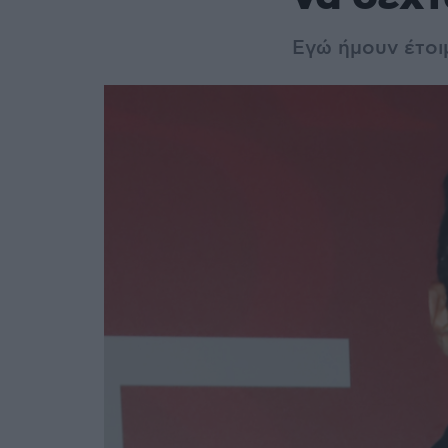
Εγώ ήμουν έτοι