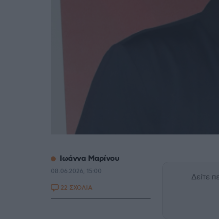
Ιωάννα Μαρίνου
08.06.2026, 15:00
Δείτε 
22 ΣΧΟΛΙΑ