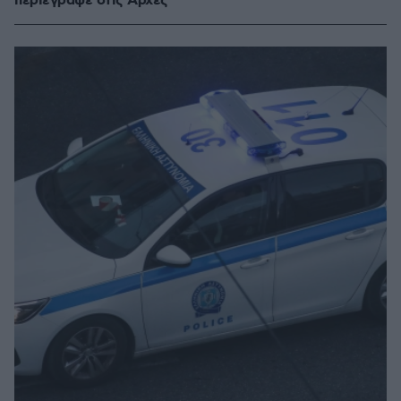
περιέγραψε στις Αρχές