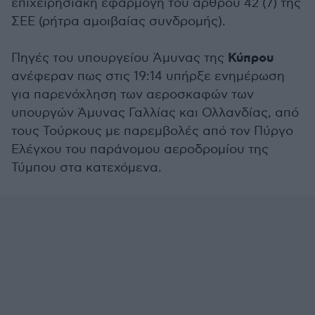
επιχειρησιακή εφαρμογή του άρθρου 42 (7) της
ΣΕΕ (ρήτρα αμοιβαίας συνδρομής).
Κύπρου
Πηγές του υπουργείου Άμυνας της
ανέφεραν πως στις 19:14 υπήρξε ενημέρωση
για παρενόχληση των αεροσκαφών των
υπουργών Άμυνας Γαλλίας και Ολλανδίας, από
τους Τούρκους με παρεμβολές από τον Πύργο
Ελέγχου του παράνομου αεροδρομίου της
Τύμπου στα κατεχόμενα.