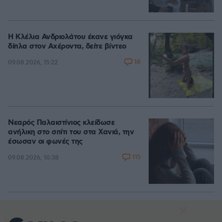
Η Κλέλια Ανδριολάτου έκανε γιόγκα
δίπλα στον Αχέροντα, δείτε βίντεο
18
09.08.2026, 15:22
Νεαρός Παλαιστίνιος κλείδωσε
ανήλικη στο σπίτι του στα Χανιά, την
έσωσαν οι φωνές της
115
09.08.2026, 10:38