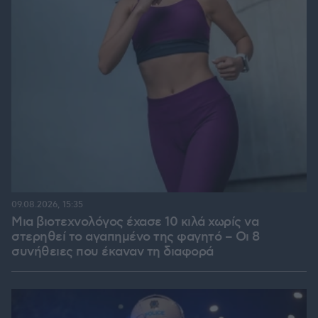
09.08.2026, 15:35
Μια βιοτεχνολόγος έχασε 10 κιλά χωρίς να
στερηθεί το αγαπημένο της φαγητό – Οι 8
συνήθειες που έκαναν τη διαφορά