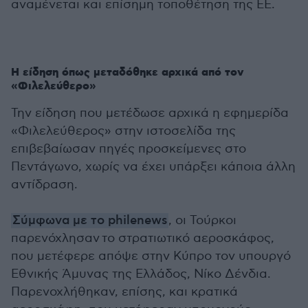
αναμένεται και επίσημη τοποθέτηση της ΕΕ.
Η είδηση όπως μεταδόθηκε αρχικά από τον
«Φιλελεύθερο»
Την είδηση που μετέδωσε αρχικά η εφημερίδα
«Φιλελεύθερος» στην ιστοσελίδα της
επιβεβαίωσαν πηγές προσκείμενες στο
Πεντάγωνο, χωρίς να έχει υπάρξει κάποια άλλη
αντίδραση.
Σύμφωνα με το philenews
, oι Τούρκοι
παρενόχλησαν το στρατιωτικό αεροσκάφος,
που μετέφερε απόψε στην Κύπρο τον υπουργό
Εθνικής Άμυνας της Ελλάδος, Νίκο Δένδια.
Παρενοχλήθηκαν, επίσης, και κρατικά