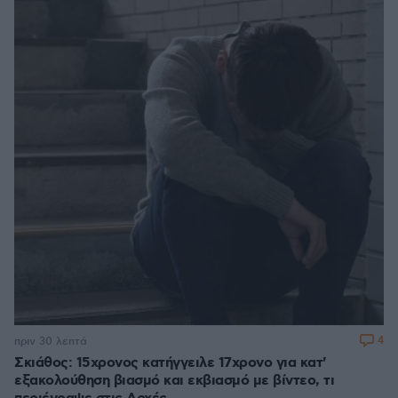
4
πριν 30 λεπτά
Σκιάθος: 15χρονος κατήγγειλε 17χρονο για κατ'
εξακολούθηση βιασμό και εκβιασμό με βίντεο, τι