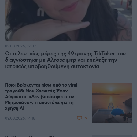
09.08.2026, 12:07
Οι τελευταίες μέρες της 49χρονης TikToker που
διαγνώστηκε με Αλτσχάιμερ και επέλεξε την
ιατρικώς υποβοηθούμενη αυτοκτονία
Ποιοι βρίσκονται πίσω από το viral
τραγούδι Μου Χρωστάς Έναν
Αύγουστο: «Δεν βασίστηκε στον
Μητροπάνο», τι απαντάνε για τη
χρήση AI
15
09.08.2026, 14:18