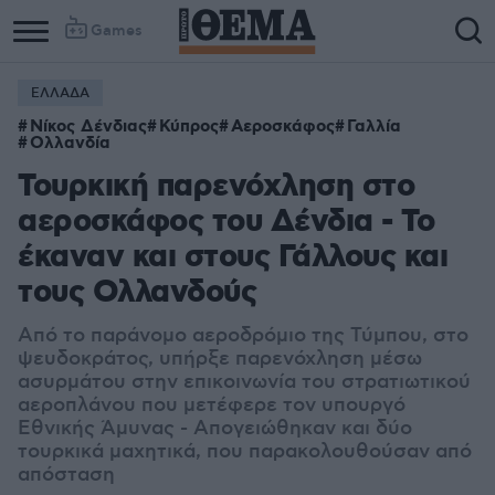
Games
ΕΛΛΑΔΑ
Νίκος Δένδιας
Κύπρος
Αεροσκάφος
Γαλλία
Ολλανδία
Τουρκική παρενόχληση στο
αεροσκάφος του Δένδια - Το
έκαναν και στους Γάλλους και
τους Ολλανδούς
Από το παράνομο αεροδρόμιο της Τύμπου, στο
ψευδοκράτος, υπήρξε παρενόχληση μέσω
ασυρμάτου στην επικοινωνία του στρατιωτικού
αεροπλάνου που μετέφερε τον υπουργό
Εθνικής Άμυνας - Απογειώθηκαν και δύο
τουρκικά μαχητικά, που παρακολουθούσαν από
απόσταση