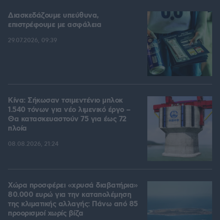
Διασκεδάζουμε υπεύθυνα,
επιστρέφουμε με ασφάλεια
29.07.2026, 09:39
Κίνα: Σήκωσαν τσιμεντένιο μπλοκ
1.540 τόνων για νέο λιμενικό έργο –
Θα κατασκευαστούν 75 για έως 72
πλοία
08.08.2026, 21:24
Χώρα προσφέρει «χρυσά διαβατήρια»
80.000 ευρώ για την καταπολέμηση
της κλιματικής αλλαγής: Πάνω από 85
προορισμοί χωρίς βίζα