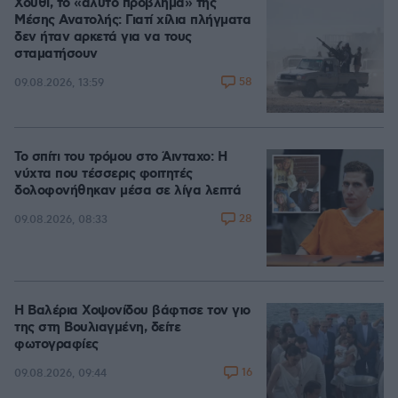
Χούθι, το «άλυτο πρόβλημα» της
Μέσης Ανατολής: Γιατί χίλια πλήγματα
δεν ήταν αρκετά για να τους
σταματήσουν
58
09.08.2026, 13:59
Το σπίτι του τρόμου στο Άινταχο: Η
νύχτα που τέσσερις φοιτητές
δολοφονήθηκαν μέσα σε λίγα λεπτά
28
09.08.2026, 08:33
Η Βαλέρια Χοψονίδου βάφτισε τον γιο
της στη Βουλιαγμένη, δείτε
φωτογραφίες
16
09.08.2026, 09:44