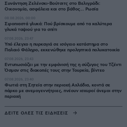
Συνάντηση Ζελένσκι-Βούτσιτς στο Βελιγράδι:
Οικονομία, ασφάλεια και στο βάθος... Ρωσία
08.08.2026, 00:00
Σιροπιαστά γλυκά: Πού βρίσκουμε από τα καλύτερα
γλυκά ταψιού για το σπίτι
07.08.2026, 23:47
Υπό έλεγχο η πυρκαγιά σε ισόγειο κατάστημα στο
Παλαιό Φάληρο, εκκενώθηκε προληπτικά πολυκατοικία
07.08.2026, 23:43
Εντυπωσιάζει με την εμφάνισή της η σύζυγος του Τζέντι
Όσμαν στις διακοπές τους στην Τουρκία, βίντεο
07.08.2026, 23:40
Φωτιά στη Σητεία στην περιοχή Αχλάδια, κοντά σε
πάρκο με ανεμογεννήτριες, πνέουν ισχυροί άνεμοι στην
περιοχή
ΔΕΙΤΕ ΟΛΕΣ ΤΙΣ ΕΙΔΗΣΕΙΣ