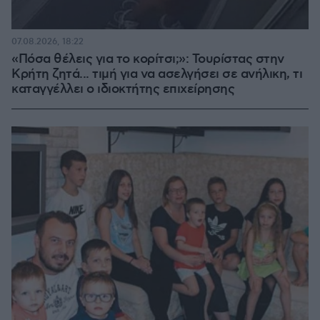
07.08.2026, 18:22
«Πόσα θέλεις για το κορίτσι;»: Τουρίστας στην
Κρήτη ζητά... τιμή για να ασελγήσει σε ανήλικη, τι
καταγγέλλει ο ιδιοκτήτης επιχείρησης