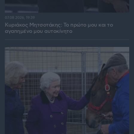
07.08.2026, 19:39
Κυριάκος Μητσοτάκης: Το πρώτο μου και το
αγαπημένο μου αυτοκίνητο