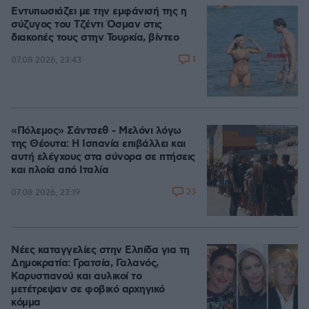
Εντυπωσιάζει με την εμφάνισή της η
σύζυγος του Τζέντι Όσμαν στις
διακοπές τους στην Τουρκία, βίντεο
1
07.08.2026, 23:43
«Πόλεμος» Σάντσεθ - Μελόνι λόγω
της Θέουτα: Η Ισπανία επιβάλλει και
αυτή ελέγχους στα σύνορα σε πτήσεις
και πλοία από Ιταλία
23
07.08.2026, 23:19
Νέες καταγγελίες στην Ελπίδα για τη
Δημοκρατία: Γρατσία, Γαλανός,
Καρυστιανού και αυλικοί το
μετέτρεψαν σε φοβικό αρχηγικό
κόμμα