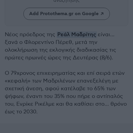
αναζήτησης
Add Protothema.gr on Google
Νέος πρόεδρος της
Ρεάλ Μαδρίτης
είναι...
ξανά ο Φλορεντίνο Πέρεθ, μετά την
ολοκλήρωση της εκλογικής διαδικασίας τις
πρώτες πρωινές ώρες της Δευτέρας (8/6).
Ο 79χρονος επιχειρηματίας και επί σειρά ετών
«κεφαλή» των Μαδριλένων επανεξελέγη με
σχετική άνεση, αφού κατέλαβε το 65% των
ψήφων, έναντι του 35% που πήρε ο αντίπαλός
του, Ενρίκε Ρικέλμε και θα καθίσει στο... θρόνο
έως το 2030.