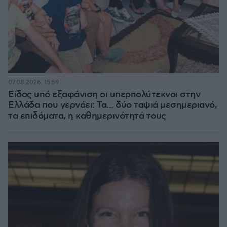
07.08.2026, 15:59
Είδος υπό εξαφάνιση οι υπερπολύτεκνοι στην
Ελλάδα που γερνάει: Τα... δύο ταψιά μεσημεριανό,
τα επιδόματα, η καθημερινότητά τους