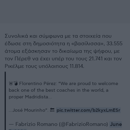
Συνολικά και σύμφωνα με τα στοιχεία που
έδωσε στη δημοσιότητα η «βασίλισσα», 33.555
άτομα εξάσκησαν το δικαίωμα της ψήφου, με
τον Πέρεθ να έχει υπέρ του τους 21.741 και τον
Ρικέλμε τους υπόλοιπους 11.814.
🚨💣 Florentino Pérez: “We are proud to welcome
back one of the best coaches in the world, a
proper Madridista…
pic.twitter.com/b2kyxLmESr
…José Mourinho”. 🔙
— Fabrizio Romano (@FabrizioRomano)
June