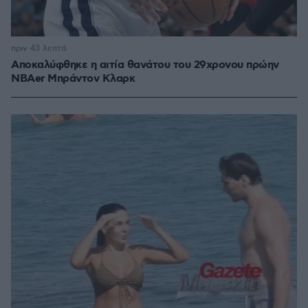
πριν 43 λεπτά
Αποκαλύφθηκε η αιτία θανάτου του 29χρονου πρώην
NBAer Μπράντον Κλαρκ