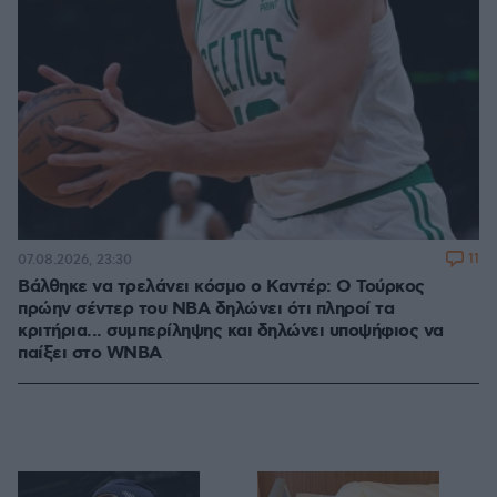
11
07.08.2026, 23:30
Βάλθηκε να τρελάνει κόσμο ο Καντέρ: Ο Τούρκος
πρώην σέντερ του NBA δηλώνει ότι πληροί τα
κριτήρια... συμπερίληψης και δηλώνει υποψήφιος να
παίξει στο WNBA