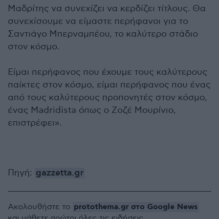
Μαδρίτης να συνεχίζει να κερδίζει τίτλους. Θα
συνεχίσουμε να είμαστε περήφανοι για το
Σαντιάγο Μπερναμπέου, το καλύτερο στάδιο
στον κόσμο.
Είμαι περήφανος που έχουμε τους καλύτερους
παίκτες στον κόσμο, είμαι περήφανος που ένας
από τους καλύτερους προπονητές στον κόσμο,
ένας Madridista όπως ο Ζοζέ Μουρίνιο,
επιστρέφει».
Πηγή:
gazzetta.gr
protothema.gr στο Google News
Ακολουθήστε το
και μάθετε πρώτοι όλες τις ειδήσεις