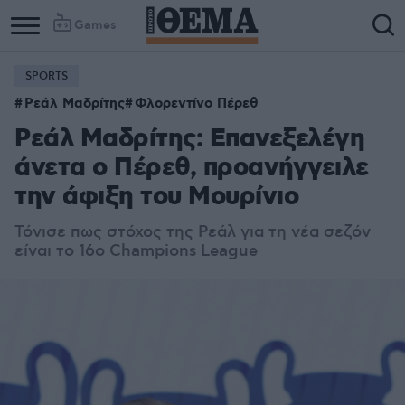
Games
SPORTS
Ρεάλ Μαδρίτης
Φλορεντίνο Πέρεθ
Ρεάλ Μαδρίτης: Επανεξελέγη
άνετα ο Πέρεθ, προανήγγειλε
την άφιξη του Μουρίνιο
Τόνισε πως στόχος της Ρεάλ για τη νέα σεζόν
είναι το 16ο Champions League