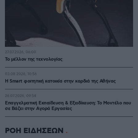
27.07.2026, 06:00
Το μέλλον της τεχνολογίας
03.08.2026, 10:56
Η Smart φοιτητική κατοικία στην καρδιά της Αθήνας
26.07.2026, 09:54
Επαγγελματική Εκπαίδευση & Εξειδίκευση: Το Mοντέλο που
σε Bάζει στην Aγορά Eργασίας
ΡΟΗ ΕΙΔΗΣΕΩΝ