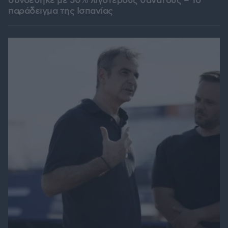
συνδέθηκε με 50% λιγότερους θανάτους – Το
παράδειγμα της Ισπανίας