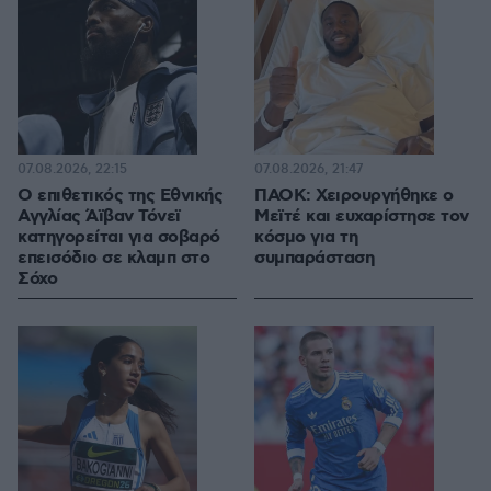
07.08.2026, 22:15
07.08.2026, 21:47
Ο επιθετικός της Εθνικής
ΠΑΟΚ: Χειρουργήθηκε ο
Αγγλίας Άϊβαν Τόνεϊ
Μεϊτέ και ευχαρίστησε τον
κατηγορείται για σοβαρό
κόσμο για τη
επεισόδιο σε κλαμπ στο
συμπαράσταση
Σόχο