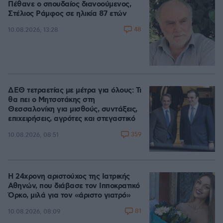
Πέθανε ο σπουδαίος διανοούμενος,
Στέλιος Ράμφος σε ηλικία 87 ετών
48
10.08.2026, 13:28
ΔΕΘ τετραετίας με μέτρα για όλους: Τι
θα πει ο Μητσοτάκης στη
Θεσσαλονίκη για μισθούς, συντάξεις,
επιχειρήσεις, αγρότες και στεγαστικό
359
10.08.2026, 08:51
Η 24χρονη αριστούχος της Ιατρικής
Αθηνών, που διάβασε τον Ιπποκρατικό
Όρκο, μιλά για τον «άριστο γιατρό»
81
10.08.2026, 08:09