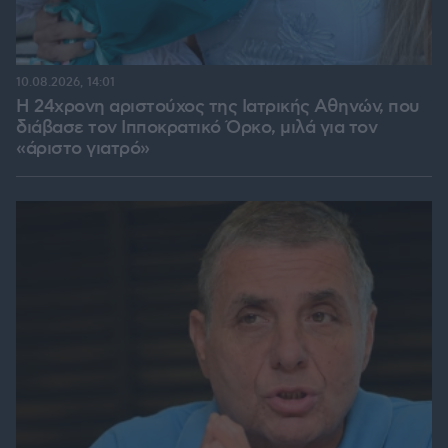
10.08.2026, 14:01
Η 24χρονη αριστούχος της Ιατρικής Αθηνών, που
διάβασε τον Ιπποκρατικό Όρκο, μιλά για τον
«άριστο γιατρό»