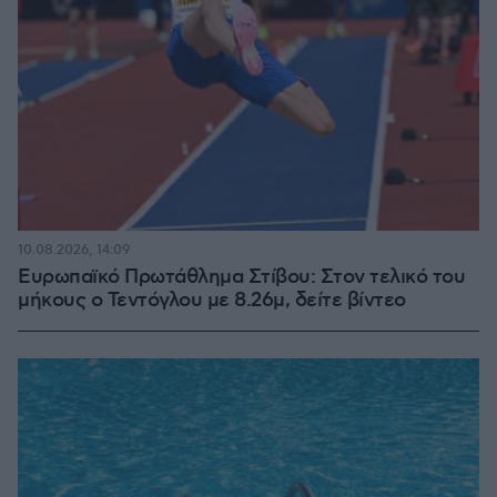
10.08.2026, 14:09
Ευρωπαϊκό Πρωτάθλημα Στίβου: Στον τελικό του
μήκους ο Τεντόγλου με 8.26μ, δείτε βίντεο