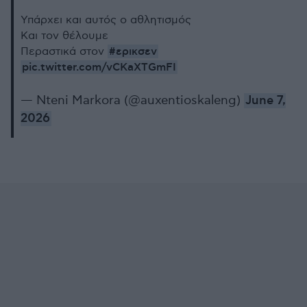
Υπάρχει και αυτός ο αθλητισμός
Και τον θέλουμε
#ερικσεν
Περαστικά στον
pic.twitter.com/vCKaXTGmFI
— Nteni Markora (@auxentioskaleng)
June 7,
2026