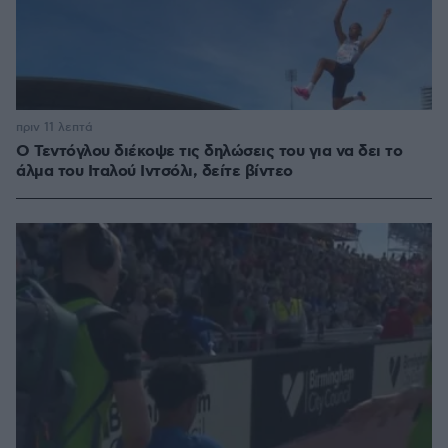
πριν 11 λεπτά
Ο Τεντόγλου διέκοψε τις δηλώσεις του για να δει το
άλμα του Ιταλού Ιντσόλι, δείτε βίντεο