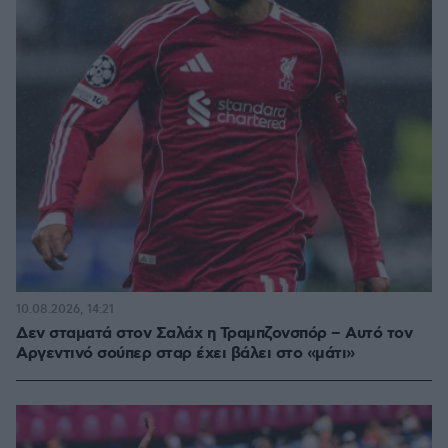
10.08.2026, 14:21
Δεν σταματά στον Σαλάχ η Τραμπζονσπόρ – Αυτό τον
Αργεντινό σούπερ σταρ έχει βάλει στο «μάτι»