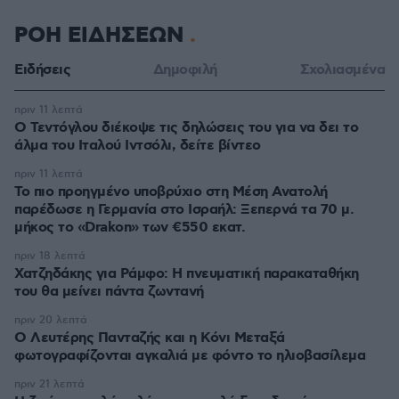
ΡΟΗ ΕΙΔΗΣΕΩΝ
Ειδήσεις
Δημοφιλή
Σχολιασμένα
πριν 11 λεπτά
Ο Τεντόγλου διέκοψε τις δηλώσεις του για να δει το
άλμα του Ιταλού Ιντσόλι, δείτε βίντεο
πριν 11 λεπτά
Το πιο προηγμένο υποβρύχιο στη Μέση Ανατολή
παρέδωσε η Γερμανία στο Ισραήλ: Ξεπερνά τα 70 μ.
μήκος το «Drakon» των €550 εκατ.
πριν 18 λεπτά
Χατζηδάκης για Ράμφο: Η πνευματική παρακαταθήκη
του θα μείνει πάντα ζωντανή
πριν 20 λεπτά
Ο Λευτέρης Πανταζής και η Κόνι Μεταξά
φωτογραφίζονται αγκαλιά με φόντο το ηλιοβασίλεμα
πριν 21 λεπτά