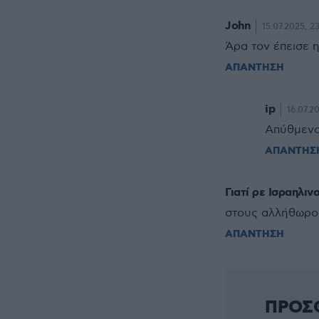
John
15.07.2025, 2
Άρα τον έπεισε η
ΑΠΑΝΤΗΣΗ
ip
16.07.2
Απύθμενο
ΑΠΑΝΤΗΣ
Γιατί ρε Ισραηλιν
στους αλλήθωρο
ΑΠΑΝΤΗΣΗ
ΠΡΟΣ