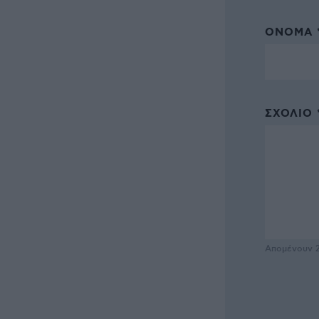
ΌΝΟΜΑ 
ΣΧΌΛΙΟ 
Απομένουν