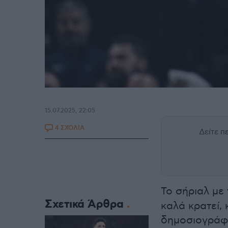
15.07.2025, 22:05
4 ΣΧΟΛΙΑ
Δείτε 
Το σήριαλ με
Σχετικά Άρθρα
καλά κρατεί,
δημοσιογράφο