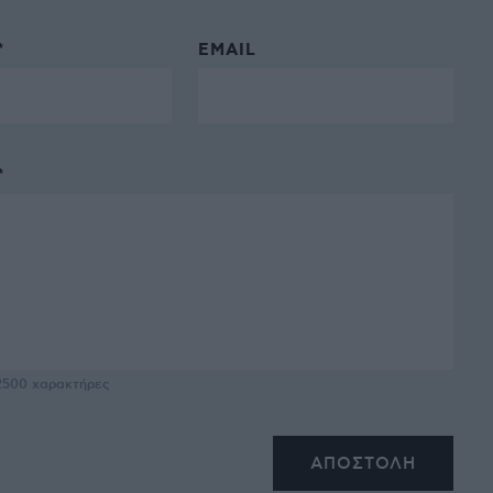
*
EMAIL
*
2500
χαρακτήρες