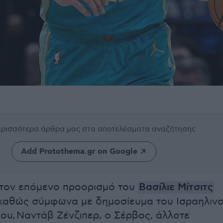
περισσότερα άρθρα μας
στα αποτελέσματα αναζήτησης
Add Protothema.gr on Google
 τον επόμενο προορισμό του
Βασίλιε Μίτσιτς
 καθώς σύμφωνα με δημοσίευμα του Ισραηλιν
υ, Ναντάβ Ζένζιπερ, ο Σέρβος, άλλοτε