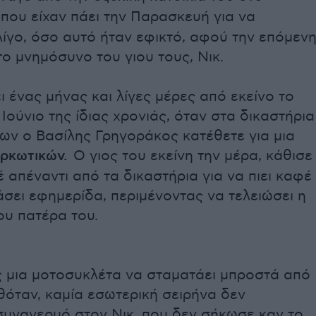
που είχαν πάει την Παρασκευή για να
ίγο, όσο αυτό ήταν εφικτό, αφού την επόμεν
το μνημόσυνο του γιου τους, Νικ.
ι ένας μήνας και λίγες μέρες από εκείνο το
 Ιούνιο της ίδιας χρονιάς, όταν στα δικαστήρια
ων ο Βασίλης Γρηγοράκος κατέθετε για μια
ρκωτικών.
Ο γιος του εκείνη την μέρα, κάθισε
 απέναντι από τα δικαστήρια για να πιει καφέ
άσει εφημερίδα, περιμένοντας να τελειώσει η
ου πατέρα του.
 μια μοτοσυκλέτα να σταματάει μπροστά από
θόταν, καμία εσωτερική σειρήνα δεν
συναγερμό στον Νικ, που δεν σήκωσε καν το