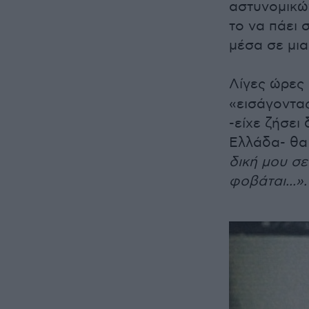
αστυνομικώ
το να πάει 
μέσα σε μια
Λίγες ώρες
«εισάγοντα
-είχε ζήσει
Ελλάδα- θα 
δική μου σε
φοβάται...».