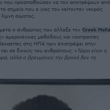
ν που προσπαθούσαν να τον αποτρέψουν απ
στο σημείο που ο γιος του κείτονταν νεκρός
 λίμνη αίματος.
 μετά ο άνθρωπος που άλλαξε την
Greek Mafi
ς» αμερικάνικες μεθόδους και νοοτροπίες
 δεκαετίες στις ΗΠΑ πριν επιστρέψει στην
πει σε δικούς του ανθρώπους: «
Τώρα είναι η
ιρά, αλλά ο βρεγμένος την βροχή δεν τη