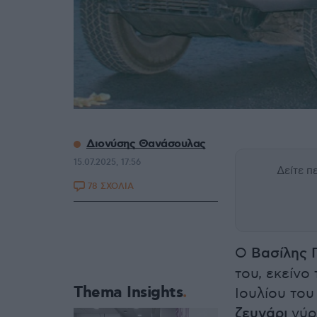
Διονύσης Θανάσουλας
15.07.2025, 17:56
Δείτε 
78 ΣΧΟΛΙΑ
Ο
Βασίλης 
του, εκείνο
Thema Insights
Ιουλίου του
ζευγάρι
γύρν