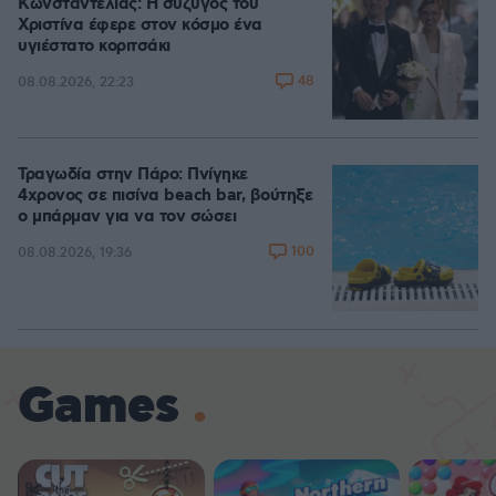
Κωνσταντέλιας: Η σύζυγός του
Χριστίνα έφερε στον κόσμο ένα
υγιέστατο κοριτσάκι
48
08.08.2026, 22:23
Τραγωδία στην Πάρο: Πνίγηκε
4χρονος σε πισίνα beach bar, βούτηξε
ο μπάρμαν για να τον σώσει
100
08.08.2026, 19:36
Games