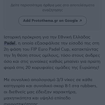
Δείτε περισσότερα άρθρα μας
στα αποτελέσματα
αναζήτησης
Add Protothema.gr on Google
Ιστορική πρόκριση για την Εθνική Ελλάδος
Padel
, η οποία εξασφάλισε την είσοδό της στη
2η φάση του FIP Euro Padel Cup, κατακτώντας
την 1η θέση στους ομίλους, τόσο στους άνδρες
όσο και στις γυναίκες καθώς μπαίνει για πρώτη
φορά στις 20 κορυφαίες ομάδες της Ευρώπης!
Με συνολικό απολογισμό 3/3 νίκες σε κάθε
κατηγορία και συνολικό σκορ 8-1 στα rubbers,
οι διεθνείς μας έδειξαν χαρακτήρα,
μαχητικότητα και υψηλό επίπεδο
αγωνιστικότητας.