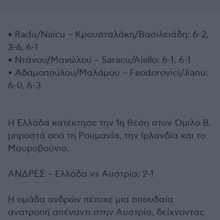
• Radu/Naicu – Κρουσταλάκη/Βασιλειάδη: 6-2,
3-6, 6-1
• Ντάνου/Μανώλου – Saracu/Aiello: 6-1, 6-1
• Αδαμοπούλου/Μαλάμου – Feodorovici/Jianu:
6-0, 6-3
Η Ελλάδα κατέκτησε την 1η θέση στον Όμιλο B,
μπροστά από τη Ρουμανία, την Ιρλανδία και το
Μαυροβούνιο.
ΑΝΔΡΕΣ – Ελλάδα vs Αυστρία: 2-1
Η ομάδα ανδρών πέτυχε μια σπουδαία
ανατροπή απέναντι στην Αυστρία, δείχνοντας