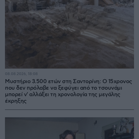
08.08.2026, 18:08
Μυστήριο 3.500 ετών στη Σαντορίνη: Ο 15χρονος
που δεν πρόλαβε να ξεφύγει από το τσουνάμι
μπορεί ν' αλλάξει τη χρονολογία της μεγάλης
έκρηξης