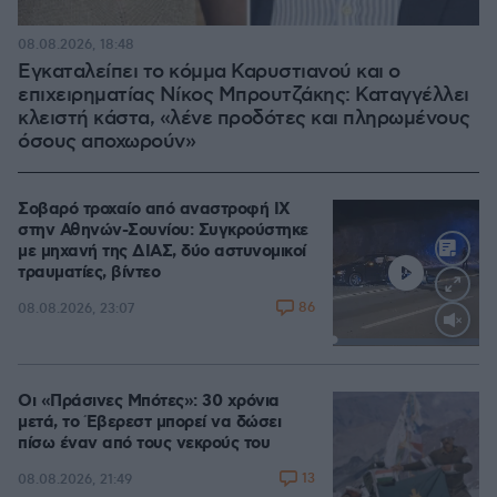
08.08.2026, 18:48
Εγκαταλείπει το κόμμα Καρυστιανού και ο
επιχειρηματίας Νίκος Μπρουτζάκης: Καταγγέλλει
κλειστή κάστα, «λένε προδότες και πληρωμένους
όσους αποχωρούν»
Σοβαρό τροχαίο από αναστροφή ΙΧ
στην Αθηνών-Σουνίου: Συγκρούστηκε
με μηχανή της ΔΙΑΣ, δύο αστυνομικοί
τραυματίες, βίντεο
86
08.08.2026, 23:07
Loaded
:
100.00%
Οι «Πράσινες Μπότες»: 30 χρόνια
μετά, το Έβερεστ μπορεί να δώσει
πίσω έναν από τους νεκρούς του
13
08.08.2026, 21:49