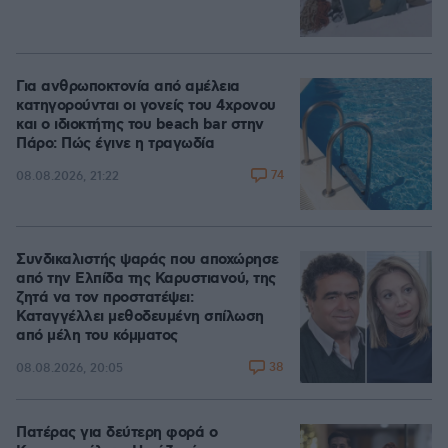
Για ανθρωποκτονία από αμέλεια
κατηγορούνται οι γονείς του 4χρονου
και ο ιδιοκτήτης του beach bar στην
Πάρο: Πώς έγινε η τραγωδία
74
08.08.2026, 21:22
Συνδικαλιστής ψαράς που αποχώρησε
από την Ελπίδα της Καρυστιανού, της
ζητά να τον προστατέψει:
Καταγγέλλει μεθοδευμένη σπίλωση
από μέλη του κόμματος
38
08.08.2026, 20:05
Πατέρας για δεύτερη φορά ο