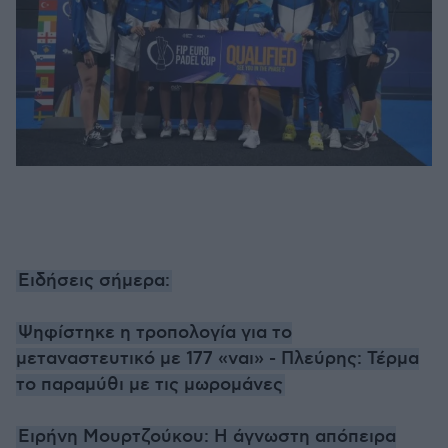
Ειδήσεις σήμερα:
Ψηφίστηκε η τροπολογία για το
μεταναστευτικό με 177 «ναι» - Πλεύρης: Τέρμα
το παραμύθι με τις μωρομάνες
Ειρήνη Μουρτζούκου: Η άγνωστη απόπειρα