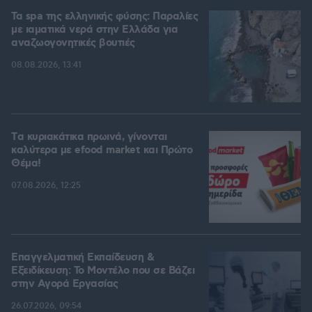
Τα spa της ελληνικής φύσης: Παραλίες
με ιαματικά νερά στην Ελλάδα για
αναζωογονητικές βουτιές
08.08.2026, 13:41
Tα κυριακάτικα πρωινά, γίνονται
καλύτερα με efood market και Πρώτο
Θέμα!
07.08.2026, 12:25
Επαγγελματική Εκπαίδευση &
Εξειδίκευση: Το Mοντέλο που σε Bάζει
στην Aγορά Eργασίας
26.07.2026, 09:54