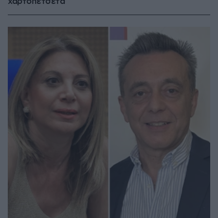
χαρτοπετσέτα