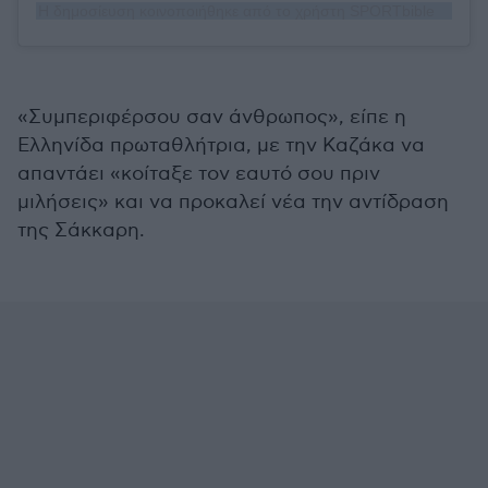
Η δημοσίευση κοινοποιήθηκε από το χρήστη SPORTbible (@sportbible)
«Συμπεριφέρσου σαν άνθρωπος», είπε η
Ελληνίδα πρωταθλήτρια, με την Καζάκα να
απαντάει «κοίταξε τον εαυτό σου πριν
μιλήσεις» και να προκαλεί νέα την αντίδραση
της Σάκκαρη.