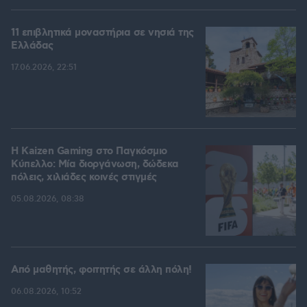
11 επιβλητικά μοναστήρια σε νησιά της
Ελλάδας
17.06.2026, 22:51
H Kaizen Gaming στο Παγκόσμιο
Kύπελλο: Μία διοργάνωση, δώδεκα
πόλεις, χιλιάδες κοινές στιγμές
05.08.2026, 08:38
Από μαθητής, φοιτητής σε άλλη πόλη!
06.08.2026, 10:52