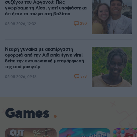
συζύγου του Αφγανού: Πώς
γνωρίσαμε τη Λίσα, γιατί υποψιάστηκα
ότι ήταν το πτώμα στη βαλίτσα
290
06.08.2026, 12:32
Νεαρή γυναίκα με ακατέργαστη
ομορφιά από την Αιθιοπία έγινε viral,
δείτε την εντυπωσιακή μεταμόρφωσή
της από μακιγιέρ
378
06.08.2026, 09:18
Games