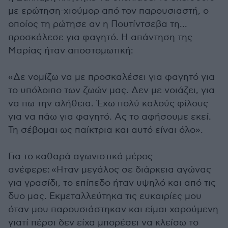
με ερώτηση-χιούμορ από τον παρουσιαστή, ο
οποίος τη ρώτησε αν η Πουτίντσεβα τη...
προσκάλεσε για φαγητό. Η απάντηση της
Μαρίας ήταν αποστομωτική:
«Δε νομίζω να με προσκαλέσει για φαγητό για
το υπόλοιπο των ζωών μας. Δεν με νοιάζει, για
να πω την αλήθεια. Έχω πολύ καλούς φίλους
για να πάω για φαγητό. Ας το αφήσουμε εκεί.
Τη σέβομαι ως παίκτρια και αυτό είναι όλο».
Για το καθαρά αγωνιστικά μέρος
ανέφερε: «Ηταν μεγάλος σε διάρκεια αγώνας
για γρασίδι, το επίπεδο ήταν υψηλό και από τις
δυο μας. Εκμεταλλεύτηκα τις ευκαιρίες μου
όταν μου παρουσιάστηκαν και είμαι χαρούμενη
γιατί πέρσι δεν είχα μπορέσει να κλείσω το