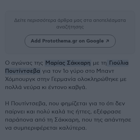
Δείτε περισσότερα άρθρα μας
στα αποτελέσματα
αναζήτησης
Add Protothema.gr on Google
Ο αγώνας της
Μαρίας Σάκκαρη
με τη
Γιούλια
Πουτίντσεβα
για τον 1ο γύρο στο Μπαντ
Χόμπουργκ στην Γερμανία ολοκληρώθηκε με
πολλά νεύρα κι έντονο καβγά.
Η Πουτίντσεβα, που φημίζεται για το ότι δεν
παίρνει και πολύ καλά τις ήττες, εξέφρασε
παράπονα από τη Σάκκαρη, που της απάντησε
να συμπεριφέρεται καλύτερα.