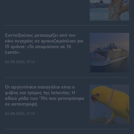
Συνταξιούχος μετακομίζει από τον
οίκο ευγηρίας σε κρουαζιερόπλοιο για
15 χρόνια: «Το αποφάσισα σε 10
λεπτά»
06.08.2026, 21:13
Οι αργεντίνικοι παπαγάλοι είναι ο
φόβος και τρόμος της Ισπανίας: Η
αθώα μόδα των '70s που μετατράπηκε
σε καταστροφή
06.08.2026, 21:13