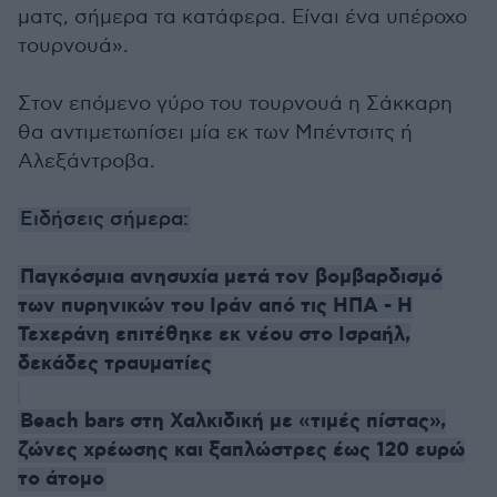
ματς, σήμερα τα κατάφερα. Είναι ένα υπέροχο
τουρνουά».
Στον επόμενο γύρο του τουρνουά η Σάκκαρη
θα αντιμετωπίσει μία εκ των Μπέντσιτς ή
Αλεξάντροβα.
Ειδήσεις σήμερα:
Παγκόσμια ανησυχία μετά τον βομβαρδισμό
των πυρηνικών του Ιράν από τις ΗΠΑ - Η
Τεχεράνη επιτέθηκε εκ νέου στο Ισραήλ,
δεκάδες τραυματίες
Beach bars στη Χαλκιδική με «τιμές πίστας»,
ζώνες χρέωσης και ξαπλώστρες έως 120 ευρώ
το άτομο