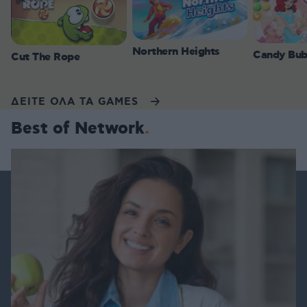
Northern Heights
Candy Bub
Cut The Rope
ΔΕΙΤΕ ΟΛΑ ΤΑ GAMES
Best of Network