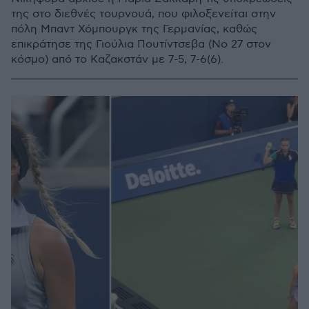
της στο διεθνές τουρνουά, που φιλοξενείται στην
πόλη Μπαντ Χόμπουργκ της Γερμανίας, καθώς
επικράτησε της Γιούλια Πουτίντσεβα (Νο 27 στον
κόσμο) από το Καζακστάν με 7-5, 7-6(6).