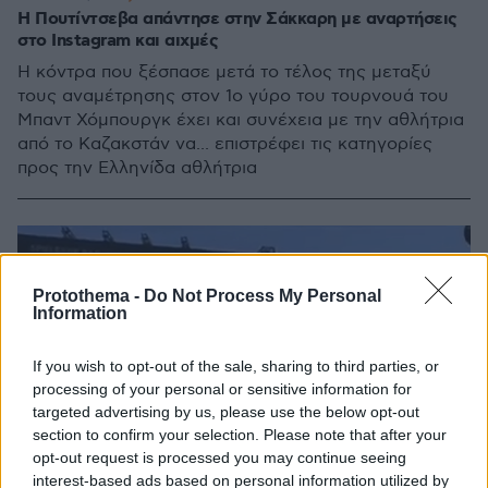
Η Πουτίντσεβα απάντησε στην Σάκκαρη με αναρτήσεις
στο Instagram και αιχμές
Η κόντρα που ξέσπασε μετά το τέλος της μεταξύ
τους αναμέτρησης στον 1ο γύρο του τουρνουά του
Μπαντ Χόμπουργκ έχει και συνέχεια με την αθλήτρια
από το Καζακστάν να... επιστρέφει τις κατηγορίες
προς την Ελληνίδα αθλήτρια
Protothema -
Do Not Process My Personal
Information
If you wish to opt-out of the sale, sharing to third parties, or
processing of your personal or sensitive information for
targeted advertising by us, please use the below opt-out
section to confirm your selection. Please note that after your
opt-out request is processed you may continue seeing
interest-based ads based on personal information utilized by