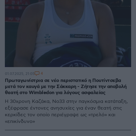
4
01.07.2025, 21:05
Πρωταγωνίστρια σε νέο περιστατικό η Πουτίντσεβα
μετά τον καυγά με την Σάκκαρη - Ζήτησε την αποβολή
θεατή στο Wimbledon για λόγους ασφαλείας
Η 30χρονη Καζάκα, Νο33 στην παγκόσμια κατάταξη,
εξέφρασε έντονες ανησυχίες για έναν θεατή στις
κερκίδες τον οποίο περιέγραψε ως «τρελό» και
«επικίνδυνο»