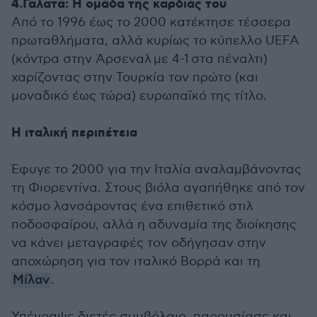
4.Γαλατά: Η ομάδα της καρδιάς του
Από το 1996 έως το 2000 κατέκτησε τέσσερα
πρωταθλήματα, αλλά κυρίως το κύπελλο UEFA
(κόντρα στην Άρσεναλ με 4-1 στα πέναλτι)
χαρίζοντας στην Τουρκία τον πρώτο (και
μοναδικό έως τώρα) ευρωπαϊκό της τίτλο.
Η ιταλική περιπέτεια
Έφυγε το 2000 για την Ιταλία αναλαμβάνοντας
τη Φιορεντίνα. Στους βιόλα αγαπήθηκε από τον
κόσμο λανσάροντας ένα επιθετικό στιλ
ποδοσφαίρου, αλλά η αδυναμία της διοίκησης
να κάνει μεταγραφές τον οδήγησαν στην
αποχώρηση για τον ιταλικό Βορρά και τη
Μίλαν
.
Υπέγραψε διετές συμβόλαιο, παρουσίασε και