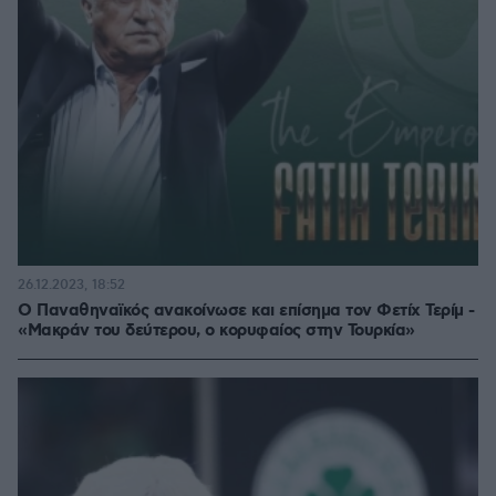
26.12.2023, 18:52
Ο Παναθηναϊκός ανακοίνωσε και επίσημα τον Φετίχ Τερίμ -
«Μακράν του δεύτερου, ο κορυφαίος στην Τουρκία»