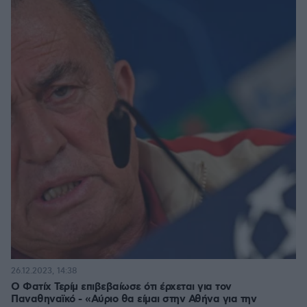
26.12.2023, 14:38
Ο Φατίχ Τερίμ επιβεβαίωσε ότι έρχεται για τον
Παναθηναϊκό - «Αύριο θα είμαι στην Αθήνα για την