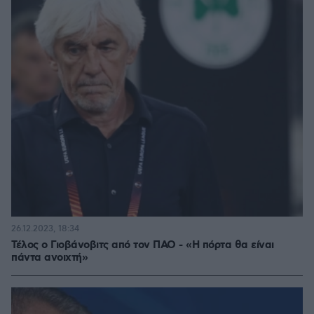
26.12.2023, 18:34
Τέλος ο Γιοβάνοβιτς από τον ΠΑΟ - «Η πόρτα θα είναι
πάντα ανοιχτή»