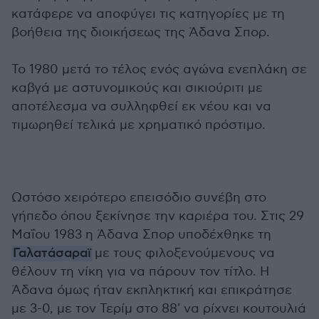
κατάφερε να αποφύγει τις κατηγορίες με τη
βοήθεια της διοικήσεως της Άδανα Σπορ.
Το 1980 μετά το τέλος ενός αγώνα ενεπλάκη σε
καβγά με αστυνομικούς και σικιούριτι με
αποτέλεσμα να συλληφθεί εκ νέου και να
τιμωρηθεί τελικά με χρηματικό πρόστιμο.
Ωστόσο χειρότερο επεισόδιο συνέβη στο
γήπεδο όπου ξεκίνησε την καριέρα του. Στις 29
Μαΐου 1983 η Άδανα Σπορ υποδέχθηκε τη
Γαλατάσαραϊ
με τους φιλοξενούμενους να
θέλουν τη νίκη για να πάρουν τον τίτλο. Η
Άδανα όμως ήταν εκπληκτική και επικράτησε
με 3-0, με τον Τερίμ στο 88' να ρίχνει κουτουλιά