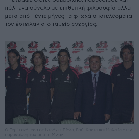
πάλι ένα σύνολο με επιθετική φιλοσοφία αλλά
μετά από πέντε μήνες τα φτωχά αποτελέσματα
τον έστειλαν στο ταμείο ανεργίας.
Ο Τερίμ ανάμεσα σε Ιντσάγκι, Πίρλο, Ρούι Κόστα και Μαλντίνι στην
παρουσίαση του από τη Μίλαν.