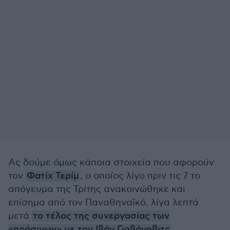
Ας δούμε όμως κάποια στοιχεία που αφορούν
τον
Φατίχ Τερίμ
, ο οποίος λίγο πριν τις 7 το
απόγευμα της Τρίτης ανακοινώθηκε και
επίσημα από τον Παναθηναϊκό, λίγα λεπτά
μετά
το τέλος της συνεργασίας των
«πράσινων» με τον Ιβάν Γιοβάνοβιτς