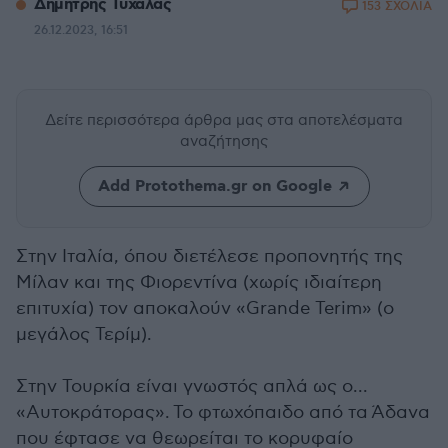
Δημήτρης Τυχάλας
153 ΣΧΟΛΙΑ
26.12.2023, 16:51
Δείτε περισσότερα άρθρα μας
στα αποτελέσματα
αναζήτησης
Add Protothema.gr on Google
Στην Ιταλία, όπου διετέλεσε προπονητής της
Μίλαν και της Φιορεντίνα (χωρίς ιδιαίτερη
επιτυχία) τον αποκαλούν «Grande Terim» (ο
μεγάλος Τερίμ).
Στην Τουρκία είναι γνωστός απλά ως ο...
«Αυτοκράτορας». Το φτωχόπαιδο από τα Άδανα
που έφτασε να θεωρείται το κορυφαίο