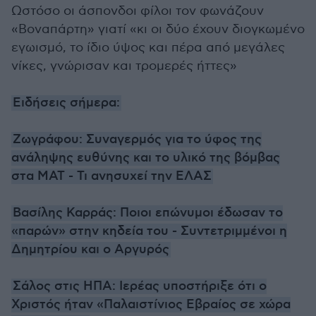
Ωστόσο οι άσπονδοι φίλοι τον φωνάζουν
«Βοναπάρτη» γιατί «κι οι δύο έχουν διογκωμένο
εγωισμό, το ίδιο ύψος και πέρα από μεγάλες
νίκες, γνώρισαν και τρομερές ήττες»
Ειδήσεις σήμερα:
Ζωγράφου: Συναγερμός για το ύφος της
ανάληψης ευθύνης και το υλικό της βόμβας
στα ΜΑΤ - Τι ανησυχεί την ΕΛΑΣ
Βασίλης Καρράς: Ποιοι επώνυμοι έδωσαν το
«παρών» στην κηδεία του - Συντετριμμένοι η
Δημητρίου και ο Αργυρός
Σάλος στις ΗΠΑ: Ιερέας υποστήριξε ότι ο
Χριστός ήταν «Παλαιστίνιος Εβραίος σε χώρα