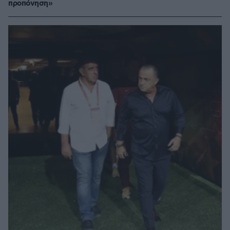
προπόνηση»