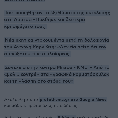
Ταυτοποιήθηκαν τα έξι θύματα της εκτέλεσης
στη Λούτσα - Βρέθηκε και δεύτερο
κρησφύγετό τους
Νέα ηχητικά ντοκουμέντα μετά τη δολοφονία
του Αντώνη Καργιώτη: «Δεν θα πείτε ότι τον
σπρώξατε» είπε ο πλοίαρχος
Συνέχεια στην κόντρα Μπέου - ΚNΕ: - Από το
«μαλ... χοντρέ» στα «γραφικά κομματόσκυλα»
και τη «λάσπη στο στόμα του»
protothema.gr στο Google News
Ακολουθήστε το
και μάθετε πρώτοι όλες τις ειδήσεις
Ειδήσεις
Δείτε όλες τις τελευταίες
από την Ελλάδα