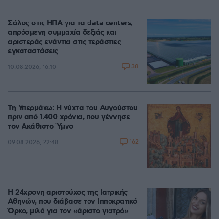
Σάλος στις ΗΠΑ για τα data centers,
απρόσμενη συμμαχία δεξιάς και
αριστεράς ενάντια στις τεράστιες
εγκαταστάσεις
38
10.08.2026, 16:10
Τη Υπερμάχω: Η νύχτα του Αυγούστου
πριν από 1.400 χρόνια, που γέννησε
τον Ακάθιστο Ύμνο
162
09.08.2026, 22:48
Η 24χρονη αριστούχος της Ιατρικής
Αθηνών, που διάβασε τον Ιπποκρατικό
Όρκο, μιλά για τον «άριστο γιατρό»