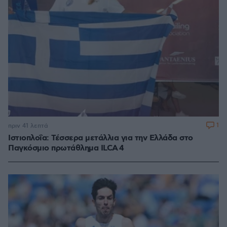
1
πριν 41 λεπτά
Ιστιοπλοΐα: Τέσσερα μετάλλια για την Ελλάδα στο
Παγκόσμιο πρωτάθλημα ILCA 4