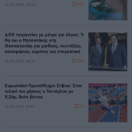
102
10.08.2026, 08:09
ΔΕΘ τετραετίας με μέτρα για όλους: Τι
θα πει ο Μητσοτάκης στη
Θεσσαλονίκη για μισθούς, συντάξεις,
επιχειρήσεις, αγρότες και στεγαστικό
397
10.08.2026, 08:51
Ευρωπαϊκό Πρωτάθλημα Στίβου: Στον
τελικό του μήκους ο Τεντόγλου με
8.26μ, δείτε βίντεο
13
10.08.2026, 14:09