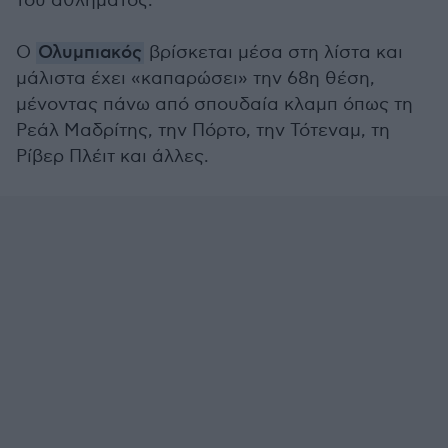
του αθλήματος.
Ο
Ολυμπιακός
βρίσκεται μέσα στη λίστα και
μάλιστα έχει «καπαρώσει» την 68η θέση,
μένοντας πάνω από σπουδαία κλαμπ όπως τη
Ρεάλ Μαδρίτης, την Πόρτο, την Τότεναμ, τη
Ρίβερ Πλέιτ και άλλες.