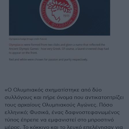
«Ο Ολυμπιακός σχηματίστηκε από δύο
συλλόγους και πήρε όνομα που αντικατοπτρίζει
τους αρχαίους Ολυμπιακούς Αγώνες. Πόσο
ελληνικό; Φυσικά, ένας δαφνοστεφανωμένος
τύπος έπρεπε να εμφανιστεί στο μπροστινό
μέρος. Το κόκκινο και το λευκό επελέγησαν για