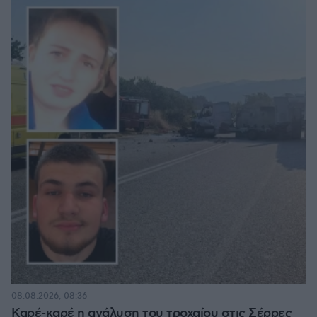
08.08.2026, 08:36
Καρέ-καρέ η ανάλυση του τροχαίου στις Σέρρες