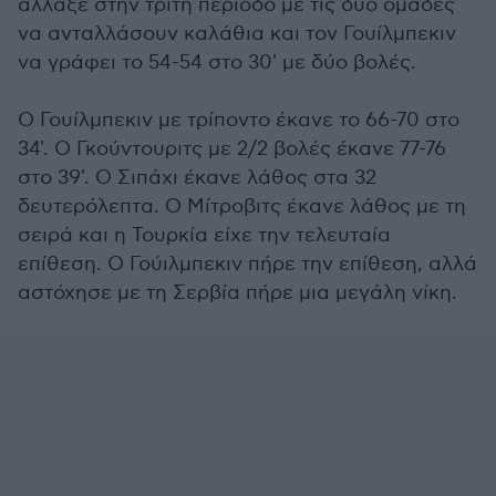
άλλαξε στην τρίτη περίοδο με τις δύο ομάδες
να ανταλλάσουν καλάθια και τον Γουίλμπεκιν
να γράφει το 54-54 στο 30' με δύο βολές.
O Γουίλμπεκιν με τρίποντο έκανε το 66-70 στο
34'. Ο Γκούντουριτς με 2/2 βολές έκανε 77-76
στο 39'. Ο Σιπάχι έκανε λάθος στα 32
δευτερόλεπτα. Ο Μίτροβιτς έκανε λάθος με τη
σειρά και η Τουρκία είχε την τελευταία
επίθεση. Ο Γούιλμπεκιν πήρε την επίθεση, αλλά
αστόχησε με τη Σερβία πήρε μια μεγάλη νίκη.