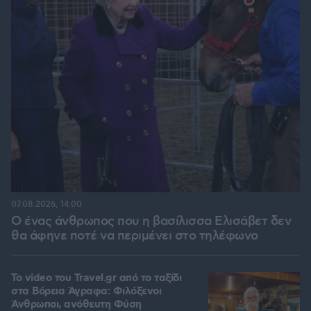
07.08.2026, 14:00
Ο ένας άνθρωπος που η βασίλισσα Ελισάβετ δεν
θα άφηνε ποτέ να περιμένει στο τηλέφωνο
To video του Travel.gr από το ταξίδι
στα Βόρεια Άγραφα: Φιλόξενοι
Άνθρωποι, ανόθευτη Φύση