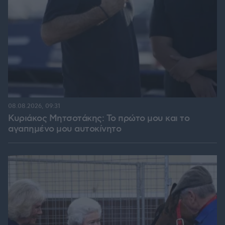
08.08.2026, 09:31
Κυριάκος Μητσοτάκης: Το πρώτο μου και το
αγαπημένο μου αυτοκίνητο