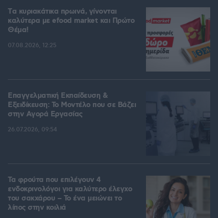
Tα κυριακάτικα πρωινά, γίνονται
καλύτερα με efood market και Πρώτο
Θέμα!
07.08.2026, 12:25
Επαγγελματική Εκπαίδευση &
Εξειδίκευση: Το Mοντέλο που σε Bάζει
στην Aγορά Eργασίας
26.07.2026, 09:54
Τα φρούτα που επιλέγουν 4
ενδοκρινολόγοι για καλύτερο έλεγχο
του σακχάρου – Το ένα μειώνει το
λίπος στην κοιλιά