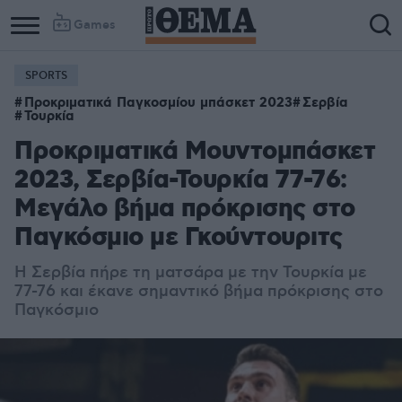
Games
SPORTS
Column
Column
Προκριματικά Παγκοσμίου μπάσκετ 2023
Σερβία
1
2
Τουρκία
Προκριματικά Μουντομπάσκετ
2023, Σερβία-Τουρκία 77-76:
Μεγάλο βήμα πρόκρισης στο
Παγκόσμιο με Γκούντουριτς
Η Σερβία πήρε τη ματσάρα με την Τουρκία με
77-76 και έκανε σημαντικό βήμα πρόκρισης στο
Παγκόσμιο