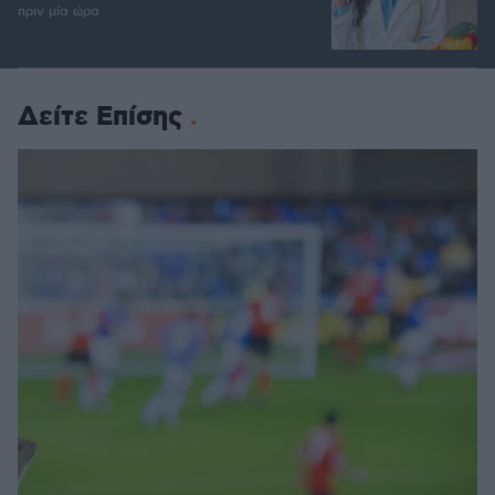
πριν μία ώρα
Δείτε Επίσης