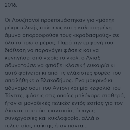
2016.
Οι Λουζιτανοί προετοιμάστηκαν για «μάχη»
μέχρι τελικής πτώσεως και η καλοστημένη
άμυνα απορροφούσε τους «κραδασμούς» σε
όλο το πρώτο μέρος. Παρά την εμφανή του
διάθεση να παραγάγει φάσεις και να
κυνηγήσει από νωρίς το γκολ, ο Άγιαξ
αδυνατούσε να φτιάξει κλασική ευκαιρία κι
αυτό φαίνεται κι από τις ελάχιστες φορές που
απειλήθηκε ο Βλαχοδήμος. Ένα μακρινό κι
αδύναμο σουτ του Άντονι και μία κεφαλιά του
Τάντιτς, φάσεις στις οποίες μπλόκαρε σταθερά,
ήταν οι μοναδικές τελικές εντός εστίας για τον
Αίαντα, που είχε φαντασία, άψογες
συνεργασίες και κυκλοφορία, αλλά ο
τελευταίος παίκτης ήταν πάντα…