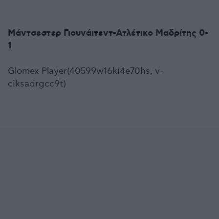
Μάντσεστερ Γιουνάιτεντ-Ατλέτικο Μαδρίτης 0-
1
Glomex Player(40599w16ki4e70hs, v-
ciksadrgcc9t)