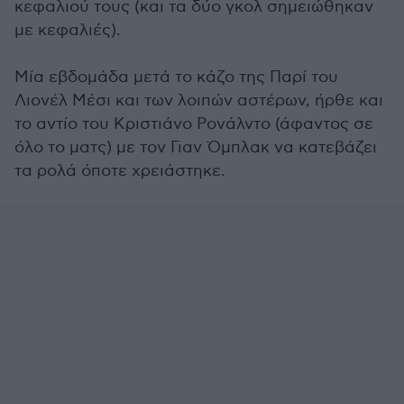
κεφαλιού τους (και τα δύο γκολ σημειώθηκαν
με κεφαλιές).
Μία εβδομάδα μετά το κάζο της Παρί του
Λιονέλ Μέσι και των λοιπών αστέρων, ήρθε και
το αντίο του Κριστιάνο Ρονάλντο (άφαντος σε
όλο το ματς) με τον Γιαν Όμπλακ να κατεβάζει
τα ρολά όποτε χρειάστηκε.