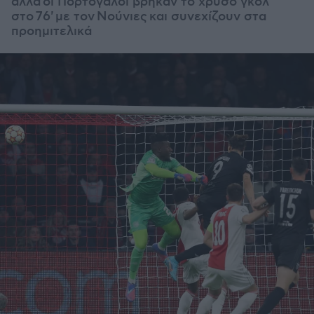
αλλά οι Πορτογάλοι βρήκαν το χρυσό γκολ
στο 76' με τον Νούνιες και συνεχίζουν στα
προημιτελικά