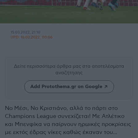
15.03.2022, 21:10
UPD:
16.03.2022, 00:06
Δείτε περισσότερα άρθρα μας
στα αποτελέσματα
αναζήτησης
Add Protothema.gr on Google
No Μέσι, No Κριστιάνο, αλλά το πάρτι στο
Champions League συνεχίζεται! Με Ατλέτικο
και Μπενφίκα να παίρνουν ηρωικές προκρίσεις
με εκτός έδρας νίκες καθώς έκαναν του...