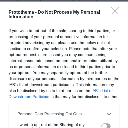
Ραφαέλ Βαράν από το ύψος του πέναλτι, όντας
Protothema -
Do Not Process My Personal
τελείως μόνος του ο Γάλλος αμυντικός (76’).
Information
Ο Ράνγκνικ τα έπαιξε όλα για όλα, βάζοντας
If you wish to opt-out of the sale, sharing to third parties, or
τον Χουάν Μάτα ως κεντρικό χαφ και τον
processing of your personal or sensitive information for
Μάτιτς ως στόπερ αντί του Χάρι Μαγκουάιρ, με
targeted advertising by us, please use the below opt-out
section to confirm your selection. Please note that after your
τον Σιμεόνε να απαντά με τον Φελίπε αντί του
opt-out request is processed you may continue seeing
Ζοάο Φέλιξ, αφήνοντας μόνο του μπροστά τον
interest-based ads based on personal information utilized by
Γκριεζμάν.
us or personal information disclosed to third parties prior to
your opt-out. You may separately opt-out of the further
disclosure of your personal information by third parties on the
Οι προσπάθειες των Άγγλων δεν είχαν κανένα
IAB’s list of downstream participants. This information may
αποτέλεσμα, η Ατλέτικο κράτησε μάλλον άνετα
also be disclosed by us to third parties on the
IAB’s List of
μέχρι τέλους το προβάδισμα και, εντέλει,
Downstream Participants
that may further disclose it to other
χάρισε μια μαγική βραδιά στον πρόεδρό της,
third parties.
Ενρίκε Θερέθο, ο οποίος συμπλήρωσε χίλιους
Please note that this website/app uses one or more Google
Personal Data Processing Opt Outs
αγώνες στο πόστο του.
services and may gather and store information including but
not limited to your visit or usage behaviour. You may click to
I want to opt-out of the Sharing of my