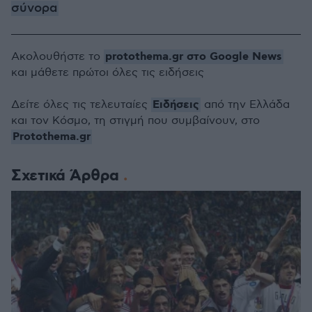
σύνορα
protothema.gr στο Google News
Ακολουθήστε το
και μάθετε πρώτοι όλες τις ειδήσεις
Ειδήσεις
Δείτε όλες τις τελευταίες
από την Ελλάδα
και τον Κόσμο, τη στιγμή που συμβαίνουν, στο
Protothema.gr
Σχετικά Άρθρα