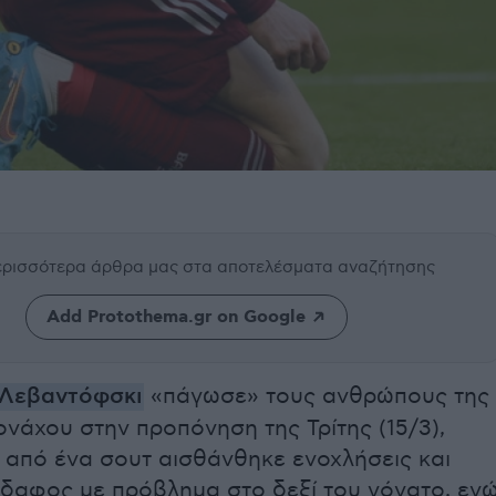
περισσότερα άρθρα μας
στα αποτελέσματα αναζήτησης
Add Protothema.gr on Google
Λεβαντόφσκι
«πάγωσε» τους ανθρώπους της
νάχου στην προπόνηση της Τρίτης (15/3),
 από ένα σουτ αισθάνθηκε ενοχλήσεις και
έδαφος με πρόβλημα στο δεξί του γόνατο, εν