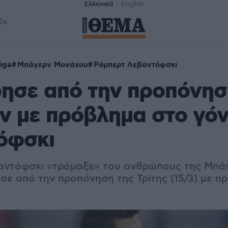
Ελληνικά
English
δα
iga
Μπάγερν Μονάχου
Ρόμπερτ Λεβαντόφσκι
ησε από την προπόνησ
 με πρόβλημα στο γόν
όφσκι
αντόφσκι «τρόμαξε» του ανθρώπους της Μπά
ε από την προπόνηση της Τρίτης (15/3) με π