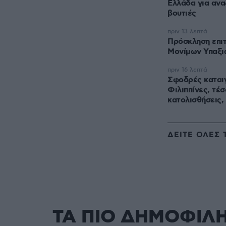
Ελλάδα για αν
βουτιές
πριν 13 λεπτά
Πρόσκληση επι
Μονίμων Υπαξι
πριν 16 λεπτά
Σφοδρές καταιγ
Φιλιππίνες, τέσ
κατολισθήσεις, 
ΔΕΙΤΕ ΟΛΕΣ 
ΤΑ ΠΙΟ ΔΗΜΟΦΙΛ