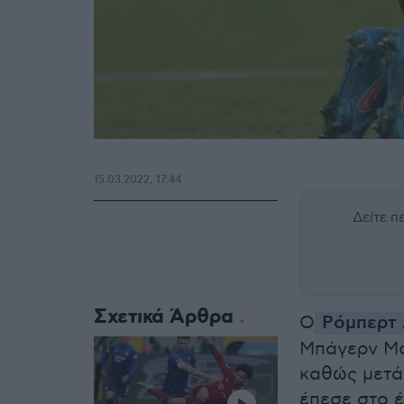
15.03.2022, 17:44
Δείτε 
Σχετικά Άρθρα
Ο
Ρόμπερτ 
Μπάγερν Μο
καθώς μετά
έπεσε στο 