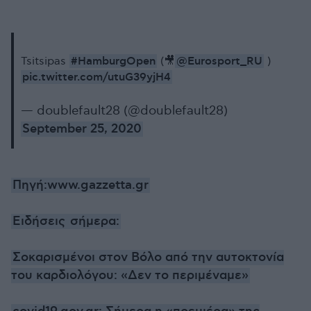
#HamburgOpen
@Eurosport_RU
Tsitsipas
(🎥
)
pic.twitter.com/utuG39yjH4
— doublefault28 (@doublefault28)
September 25, 2020
Πηγή:www.gazzetta.gr
Ειδήσεις
σήμερα:
Σοκαρισμένοι στον Βόλο από την αυτοκτονία
του καρδιολόγου: «Δεν το περιμέναμε»