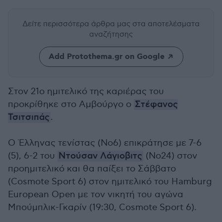
Δείτε περισσότερα άρθρα μας
στα αποτελέσματα
αναζήτησης
Add Protothema.gr on Google
Στον 21ο ημιτελικό της καριέρας του
προκρίθηκε στο Αμβούργο ο
Στέφανος
Τσιτσιπάς
.
Ο Έλληνας τενίστας (Νο6) επικράτησε με 7-6
(5), 6-2 του
Ντούσαν Λάγιοβιτς
(Νο24) στον
προημιτελικό και θα παίξει το Σάββατο
(Cosmote Sport 6) στον ημιτελικό του Hamburg
European Open με τον νικητή του αγώνα
Μπούμπλικ-Γκαρίν (19:30, Cosmote Sport 6).