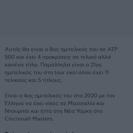
Aυτός θα είναι ο 8ος ημιτελικός του σε ATP
500 και έχει 4 προκρίσεις σε τελικό αλλά
κανένα τίτλο. Παράλληλα είναι ο 21ος
ημιτελικός του στο tour εκεί όπου έχει 11
τελικούς και 5 τίτλους.
Είναι ο 4ος ημιτελικός του στο 2020 με τον
Έλληνα να έχει νίκες σε Μασσαλία και
Ντουμπάι και ήττα στη Νέα Υόρκη στο
Cincinnati Masters.