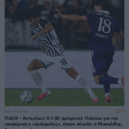
11
πριν 17 λεπτά
ΠΑΟΚ - Άντερλεχτ 0-1 (Β' ημίχρονο): Παλεύει για την
ισοφάριση ο «Δικέφαλος», έχασε πέναλτι ο Μιχαηλίδης,