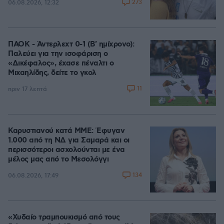
273
06.08.2026, 12:32
ΠΑΟΚ - Άντερλεχτ 0-1 (Β' ημίχρονο):
Παλεύει για την ισοφάριση ο
«Δικέφαλος», έχασε πέναλτι ο
Μιχαηλίδης, δείτε το γκολ
11
πριν 17 λεπτά
Καρυστιανού κατά ΜΜΕ: Έφυγαν
1.000 από τη ΝΔ για Σαμαρά και οι
περισσότεροι ασχολούνται με ένα
μέλος μας από το Μεσολόγγι
134
06.08.2026, 17:49
«Χυδαίο τραμπουκισμό από τους