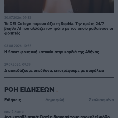
30.07.2026, 09:33
Το DEI College παρουσιάζει τη Sophia. Την πρώτη 24/7
βοηθό AI που αλλάζει τον τρόπο με τον οποίο μαθαίνουν οι
φοιτητές
03.08.2026, 10:56
Η Smart φοιτητική κατοικία στην καρδιά της Αθήνας
29.07.2026, 09:39
Διασκεδάζουμε υπεύθυνα, επιστρέφουμε με ασφάλεια
ΡΟΗ ΕΙΔΗΣΕΩΝ
Ειδήσεις
Δημοφιλή
Σχολιασμένα
πριν 5 λεπτά
Αντικαταθλιπτικά: Γιατί η διακοπή τους προκαλεί φόβο –