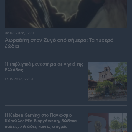
06.08.2026, 17:31
Αφροδίτη στον Ζυγό από σήμερα: Τα τυχερά
ζώδια
11 επιβλητικά μοναστήρια σε νησιά της
Ελλάδας
17.06.2026, 22:51
H Kaizen Gaming στο Παγκόσμιο
Kύπελλο: Μία διοργάνωση, δώδεκα
πόλεις, χιλιάδες κοινές στιγμές