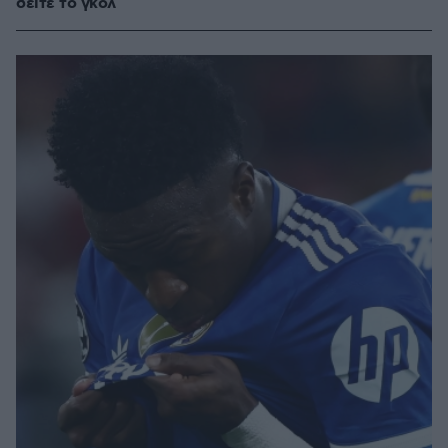
δείτε το γκολ