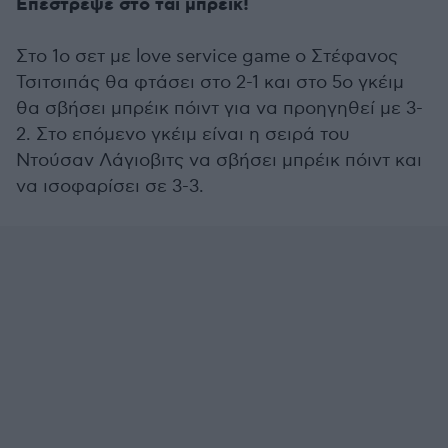
Επέστρεψε στο τάι μπρέικ!
Στο 1ο σετ με love service game ο Στέφανος
Τσιτσιπάς θα φτάσει στο 2-1 και στο 5ο γκέιμ
θα σβήσει μπρέικ πόιντ για να προηγηθεί με 3-
2. Στο επόμενο γκέιμ είναι η σειρά του
Ντούσαν Λάγιοβιτς να σβήσει μπρέικ πόιντ και
να ισοφαρίσει σε 3-3.