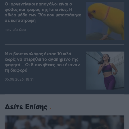
Οι αργεντίνικοι παπαγάλοι είναι ο
φόβος και τρόμος της Ισπανίας: Η
αθώα μόδα των '70s που μετατράπηκε
σε καταστροφή
πριν μία ώρα
Μια βιοτεχνολόγος έχασε 10 κιλά
χωρίς να στερηθεί το αγαπημένο της
φαγητό – Οι 8 συνήθειες που έκαναν
τη διαφορά
05.08.2026, 18:31
Δείτε Επίσης