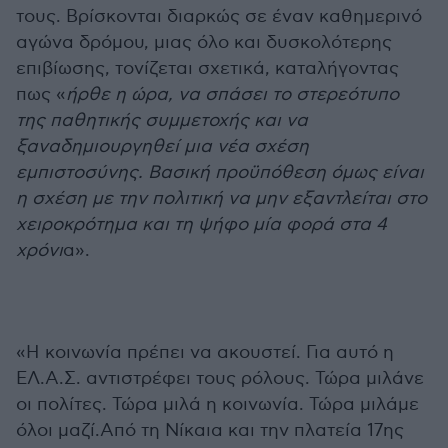
τους. Βρίσκονται διαρκώς σε έναν καθημερινό
αγώνα δρόμου, μιας όλο και δυσκολότερης
επιβίωσης, τονίζεται σχετικά, καταλήγοντας
πως «
ήρθε η ώρα, να σπάσει το στερεότυπο
της παθητικής συμμετοχής και να
ξαναδημιουργηθεί μια νέα σχέση
εμπιστοσύνης. Βασική προϋπόθεση όμως είναι
η σχέση με την πολιτική να μην εξαντλείται στο
χειροκρότημα και τη ψήφο μία φορά στα 4
χρόνι
α».
«Η κοινωνία πρέπει να ακουστεί. Για αυτό η
ΕΛ.Α.Σ. αντιστρέφει τους ρόλους. Τώρα μιλάνε
οι πολίτες. Τώρα μιλά η κοινωνία. Τώρα μιλάμε
όλοι μαζί.Από τη Νίκαια και την πλατεία 17ης