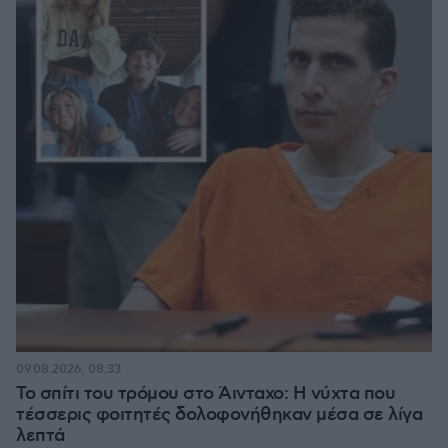
09.08.2026, 08:33
Το σπίτι του τρόμου στο Άινταχο: Η νύχτα που
τέσσερις φοιτητές δολοφονήθηκαν μέσα σε λίγα
λεπτά