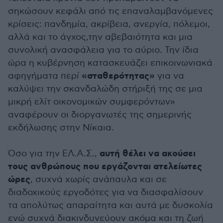
σηκώσουν κεφάλι από τις επαναλαμβανόμενες
κρίσεις: πανδημία, ακρίβεια, ανεργία, πόλεμοι,
αλλά και το άγχος,την αβεβαιότητα και μια
συνολική ανασφάλεια για το αύριο. Την ίδια
ώρα η κυβέρνηση κατασκευάζει επικοινωνιακά
«σταθερότητας»
αφηγήματα περί
για να
καλύψει την σκανδαλώδη στήριξή της σε μια
μικρή ελίτ οικονομικών συμφερόντων»
αναφέρουν οι διοργανωτές της σημερινής
εκδήλωσης στην Νίκαια.
αυτή θέλει να ακούσει
Όσο για την ΕΛ.Α.Σ.,
τους ανθρώπους που εργάζονται ατελείωτες
ώρες
, συχνά χωρίς ανάπαυλα και σε
διαδοχικούς εργοδότες για να διασφαλίσουν
τα απολύτως απαραίτητα και αυτά με δυσκολία
ενώ συχνά διακινδυνεύουν ακόμα και τη ζωή