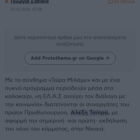
Γεωργία Σαδανά
83 ΣΧΟΛΙΑ
15.06.2026, 07:38
Δείτε περισσότερα άρθρα μας
στα αποτελέσματα
αναζήτησης
Add Protothema.gr on Google
Με το σύνθημα «Τώρα Μιλάμε» και με ένα
πυκνό πρόγραμμα περιοδειών μέσα στο
καλοκαίρι, «η ΕΛ.Α.Σ ανοίγει τον διάλογο με
την κοινωνία» διατείνονται οι συνεργάτες του
,
πρώην Πρωθυπουργού,
Αλέξη Τσίπρα
με
αφορμή την σημερινή -και πρώτη- εκδήλωση
του νέου του κόμματος, στην Νίκαια.