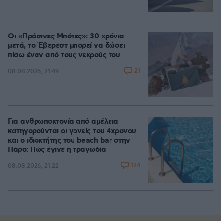
Οι «Πράσινες Μπότες»: 30 χρόνια
μετά, το Έβερεστ μπορεί να δώσει
πίσω έναν από τους νεκρούς του
21
08.08.2026, 21:49
Για ανθρωποκτονία από αμέλεια
κατηγορούνται οι γονείς του 4χρονου
και ο ιδιοκτήτης του beach bar στην
Πάρο: Πώς έγινε η τραγωδία
124
08.08.2026, 21:22