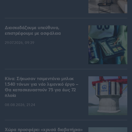
Διασκεδάζουμε υπεύθυνα,
επιστρέφουμε με ασφάλεια
29.07.2026, 09:39
Κίνα: Σήκωσαν τσιμεντένιο μπλοκ
1.540 τόνων για νέο λιμενικό έργο –
Θα κατασκευαστούν 75 για έως 72
πλοία
08.08.2026, 21:24
Χώρα προσφέρει «χρυσά διαβατήρια»