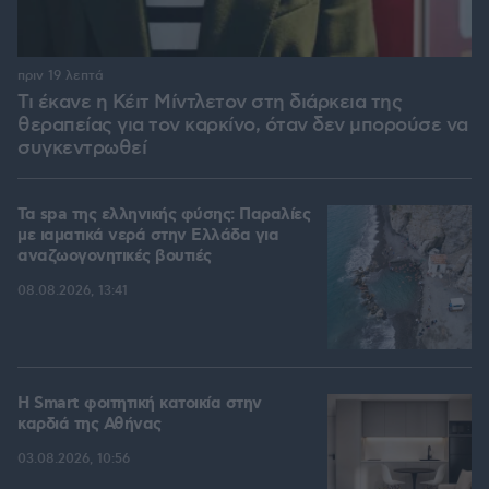
πριν 19 λεπτά
Τι έκανε η Κέιτ Μίντλετον στη διάρκεια της
θεραπείας για τον καρκίνο, όταν δεν μπορούσε να
συγκεντρωθεί
Τα spa της ελληνικής φύσης: Παραλίες
με ιαματικά νερά στην Ελλάδα για
αναζωογονητικές βουτιές
08.08.2026, 13:41
Η Smart φοιτητική κατοικία στην
καρδιά της Αθήνας
03.08.2026, 10:56