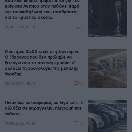
Βασιλική κηδεία προβλέπεται για τον
πρίγκιπα Άντριου όταν πεθάνει παρά
την αποκαθήλωσή του, αντιδράσεις
για το «μυστικό σχέδιο»
4
09.08.2026, 08:01
Μυστήριο 3.500 ετών στη Σαντορίνη:
Ο 15χρονος που δεν πρόλαβε να
ξεφύγει από το τσουνάμι μπορεί ν'
αλλάξει τη χρονολογία της μεγάλης
έκρηξης
75
08.08.2026, 18:08
Πινακίδες κυκλοφορίας με λίγα κλικ: Τι
αλλάζει σε παραγγελία, πληρωμή και
έκδοση
25
09.08.2026, 08:14