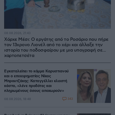
08.08.2026, 21:43
Χόρχε Μέσι: Ο εργάτης από το Ροσάριο που πήρε
τον 13χρονο Λιονέλ από το χέρι και άλλαξε την
ιστορία του ποδοσφαίρου με μια υπογραφή σε...
χαρτοπετσέτα
Εγκαταλείπει το κόμμα Καρυστιανού
και ο επιχειρηματίας Νίκος
Μπρουτζάκης: Καταγγέλλει κλειστή
κάστα, «λένε προδότες και
πληρωμένους όσους αποχωρούν»
343
08.08.2026, 18:48