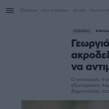
Games
Όλες οι Ειδήσεις
Ελλάδα
Πρωτοσέλι
Αντώ
ΠΟΛΙΤΙΚΗ
Γεωργιά
ακροδεξ
να αντι
Ο υπουργός Υγε
Εξωτερικών, Χά
δημιουργίας νέ