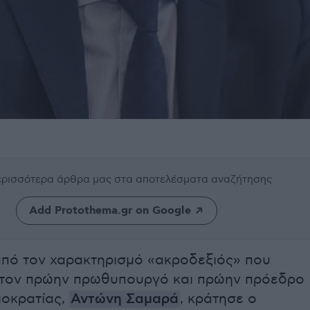
περισσότερα άρθρα μας
στα αποτελέσματα αναζήτησης
Add Protothema.gr on Google
πό τον χαρακτηρισμό «ακροδεξιός» που
τον πρώην πρωθυπουργό και πρώην πρόεδρο
μοκρατίας,
Αντώνη Σαμαρά
, κράτησε ο