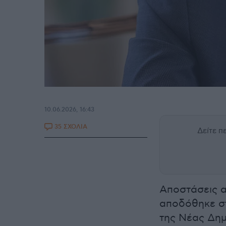
10.06.2026, 16:43
35 ΣΧΟΛΙΑ
Δείτε 
Αποστάσεις α
αποδόθηκε σ
της Νέας Δη