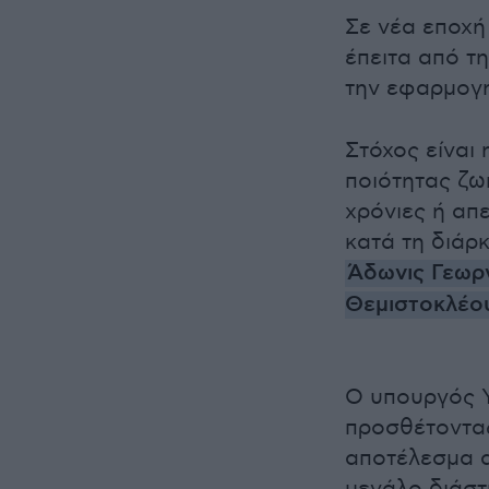
Σε νέα εποχή
έπειτα από τη
την εφαρμογ
Στόχος είναι
ποιότητας ζω
χρόνιες ή απ
κατά τη διάρ
Άδωνις Γεωρ
Θεμιστοκλέο
Ο υπουργός Υ
προσθέτοντας
αποτέλεσμα α