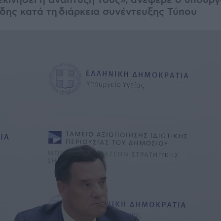
εκινήσει η ανάπτυξη τους», ανέφερε ο υπουργ
δης κατά τη
διάρκεια συνέντευξης Τύπου