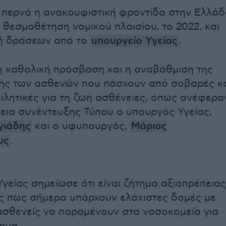
 περνά η ανακουφιστική φροντίδα στην Ελλάδ
 θεσμοθέτηση νομικού πλαισίου, το 2022, και
ή δράσεων από το
υπουργείο Υγείας
.
 η καθολική πρόσβαση και η αναβάθμιση της
ής των ασθενών που πάσχουν από σοβαρές κ
ειλητικές για τη ζωή ασθένειες, όπως ανέφερα
κεια συνέντευξης Τύπου ο υπουργός Υγείας,
γιάδης
και ο υφυπουργός,
Μάριος
υς
.
γείας σημείωσε ότι είναι ζήτημα αξιοπρέπειας
 πως σήμερα υπάρχουν ελάχιστες δομές με
σθενείς να παραμένουν στα νοσοκομεία για