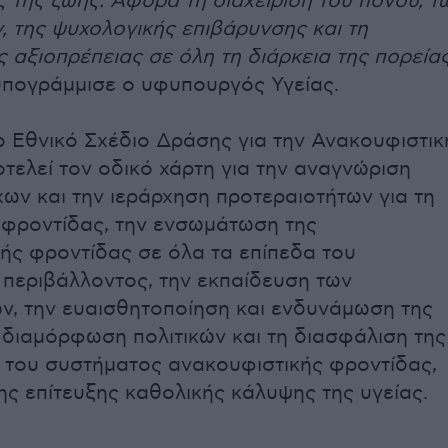
ς της ζωής. Αφορά τη διαχείριση του πόνου, τ
 της ψυχολογικής επιβάρυνσης και τη
ς αξιοπρέπειας σε όλη τη διάρκεια της πορεία
 υπογράμμισε ο υφυπουργός Υγείας.
το Εθνικό Σχέδιο Δράσης για την Ανακουφιστικ
τελεί τον οδικό χάρτη για την αναγνώριση
χων και την ιεράρχηση προτεραιοτήτων για τη
 φροντίδας, την ενσωμάτωση της
ής φροντίδας σε όλα τα επίπεδα του
 περιβάλλοντος, την εκπαίδευση των
ν, την ευαισθητοποίηση και ενδυνάμωση της
η διαμόρφωση πολιτικών και τη διασφάλιση της
 του συστήματος ανακουφιστικής φροντίδας,
της επίτευξης καθολικής κάλυψης της υγείας.