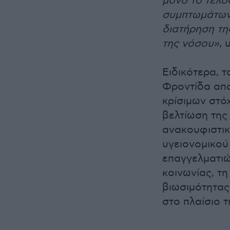
μόνο το τέλο
συμπτωμάτων,
διατήρηση τη
της νόσου»
,
Ειδικότερα, 
Φροντίδα απο
κρίσιμων στό
βελτίωση της
ανακουφιστικ
υγειονομικού
επαγγελματιώ
κοινωνίας, τ
βιωσιμότητας
στο πλαίσιο 