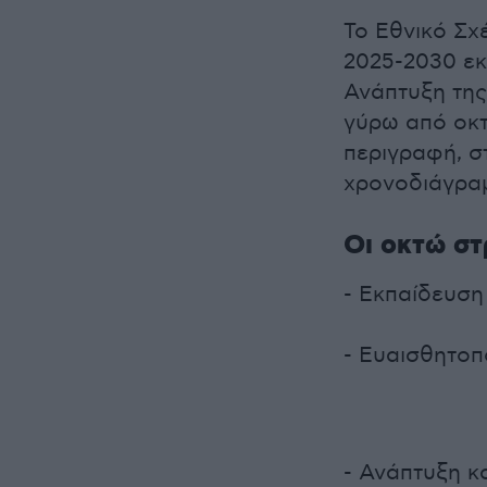
Το Εθνικό Σχ
2025-2030 εκ
Ανάπτυξη της
γύρω από οκτ
περιγραφή, σ
χρονοδιάγραμ
Οι οκτώ στ
- Εκπαίδευση
- Ευαισθητοπ
- Ανάπτυξη κα