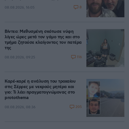
8
08.08.2026, 16:05
Βίντεο: Μεθυσμένη σκότωσε νύφη
λίγες ώρες μετά τον γάμο της και στο
τμήμα ζητούσε κλαίγοντας τον πατέρα
της
116
08.08.2026, 09:25
Καρέ-καρέ η ανάλυση του τροχαίου
στις Σέρρες με νεκρούς μητέρα και
γιο: Τι λέει πραγματογνώμονας στο
protothema
205
08.08.2026, 08:36