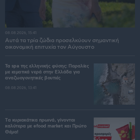
08.08.2026, 15:41
Αυτά τα τρία ζώδια προσελκύουν σημαντική
οικονομική επιτυχία τον Αύγουστο
Τα spa της ελληνικής φύσης: Παραλίες
με ιαματικά νερά στην Ελλάδα για
αναζωογονητικές βουτιές
08.08.2026, 13:41
Tα κυριακάτικα πρωινά, γίνονται
καλύτερα με efood market και Πρώτο
Θέμα!