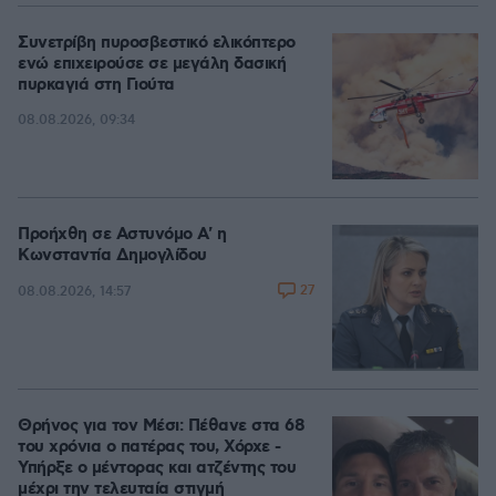
Συνετρίβη πυροσβεστικό ελικόπτερο
ενώ επιχειρούσε σε μεγάλη δασική
πυρκαγιά στη Γιούτα
08.08.2026, 09:34
Προήχθη σε Αστυνόμο Α' η
Κωνσταντία Δημογλίδου
27
08.08.2026, 14:57
Θρήνος για τον Μέσι: Πέθανε στα 68
του χρόνια ο πατέρας του, Χόρχε -
Υπήρξε ο μέντορας και ατζέντης του
μέχρι την τελευταία στιγμή