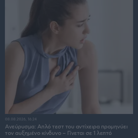
08.08.2026, 16:24
Ανεύρυσμα: Απλό τεστ του αντίχειρα προμηνύει
τον αυξημένο κίνδυνο – Γίνεται σε 1 λεπτό