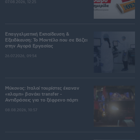
07.08.2026, 12:25
Επαγγελματική Εκπαίδευση &
Εξειδίκευση: Το Mοντέλο που σε Bάζει
στην Aγορά Eργασίας
26.07.2026, 09:54
Μύκονος: Ιταλοί τουρίστες έκαναν
«κλαμπ» βανάκι transfer -
Αντιδράσεις για το ξέφρενο πάρτι
08.08.2026, 10:57