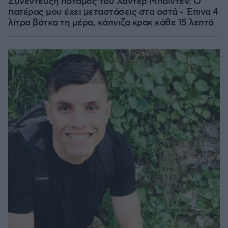
Συνέντευξη ποταμός του Χάντερ Μπάιντεν: Ο
πατέρας μου έχει μεταστάσεις στα οστά - Έπινα 4
λίτρα βότκα τη μέρα, κάπνιζα κρακ κάθε 15 λεπτά