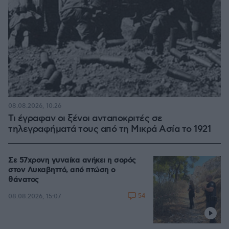
08.08.2026, 10:26
Τι έγραφαν οι ξένοι ανταποκριτές σε
τηλεγραφήματά τους από τη Μικρά Ασία το 1921
Σε 57χρονη γυναίκα ανήκει η σορός
στον Λυκαβηττό, από πτώση ο
θάνατος
54
08.08.2026, 15:07