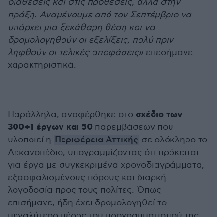
διαθέσεις και στις προθέσεις, αλλά στην
πράξη. Αναμένουμε από τον Σεπτέμβριο να
υπάρχει μια ξεκάθαρη θέση και να
δρομολογηθούν οι εξελίξεις, πολύ πριν
ληφθούν οι τελικές αποφάσεις»
επεσήμανε
χαρακτηριστικά.
σχέδιο των
Παράλληλα, αναφέρθηκε στο
300+1 έργων και 50
παρεμβάσεων που
υλοποιεί η
Περιφέρεια Αττικής
σε ολόκληρο το
Λεκανοπέδιο, υπογραμμίζοντας ότι πρόκειται
για έργα με συγκεκριμένα χρονοδιαγράμματα,
εξασφαλισμένους πόρους και διαρκή
λογοδοσία προς τους πολίτες. Όπως
επισήμανε, ήδη έχει δρομολογηθεί το
μεγαλύτερο μέρος του προγραμματισμού της