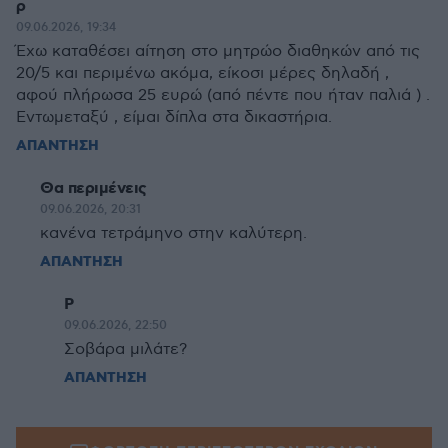
ρ
09.06.2026, 19:34
Έχω καταθέσει αίτηση στο μητρώο διαθηκών από τις
20/5 και περιμένω ακόμα, είκοσι μέρες δηλαδή ,
αφού πλήρωσα 25 ευρώ (από πέντε που ήταν παλιά ) .
Εντωμεταξύ , είμαι δίπλα στα δικαστήρια.
ΑΠΑΝΤΗΣΗ
Θα περιμένεις
09.06.2026, 20:31
κανένα τετράμηνο στην καλύτερη.
ΑΠΑΝΤΗΣΗ
Ρ
09.06.2026, 22:50
Σοβάρα μιλάτε?
ΑΠΑΝΤΗΣΗ