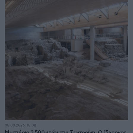
08.08.2026, 18:08
Μυστήριο 3.500 ετών στη Σαντορίνη: Ο 15χρονος