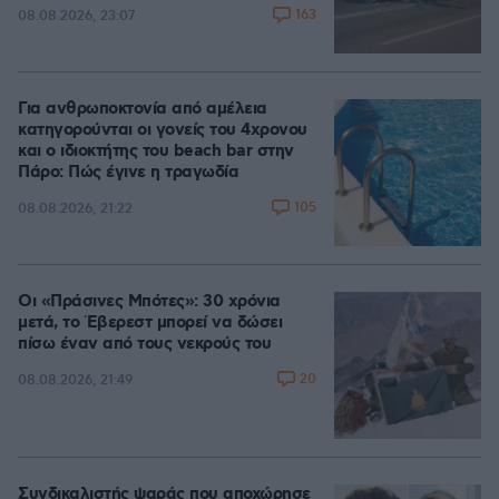
163
08.08.2026, 23:07
Για ανθρωποκτονία από αμέλεια
κατηγορούνται οι γονείς του 4χρονου
και ο ιδιοκτήτης του beach bar στην
Πάρο: Πώς έγινε η τραγωδία
105
08.08.2026, 21:22
Οι «Πράσινες Μπότες»: 30 χρόνια
μετά, το Έβερεστ μπορεί να δώσει
πίσω έναν από τους νεκρούς του
20
08.08.2026, 21:49
Συνδικαλιστής ψαράς που αποχώρησε