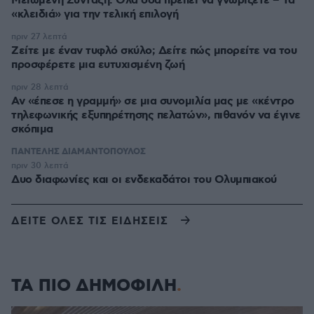
Μειωμένη Σύνταξη: Όλα όσα πρέπει να γνωρίζετε – Τα
«κλειδιά» για την τελική επιλογή
πριν 27 λεπτά
Ζείτε με έναν τυφλό σκύλο; Δείτε πώς μπορείτε να του
προσφέρετε μια ευτυχισμένη ζωή
πριν 28 λεπτά
Αν «έπεσε η γραμμή» σε μια συνομιλία μας με «κέντρο
τηλεφωνικής εξυπηρέτησης πελατών», πιθανόν να έγινε
σκόπιμα
ΠΑΝΤΕΛΗΣ ΔΙΑΜΑΝΤΟΠΟΥΛΟΣ
πριν 30 λεπτά
Δυο διαφωνίες και οι ενδεκαδάτοι του Ολυμπιακού
ΔΕΙΤΕ ΟΛΕΣ ΤΙΣ ΕΙΔΗΣΕΙΣ
ΤΑ ΠΙΟ ΔΗΜΟΦΙΛΗ