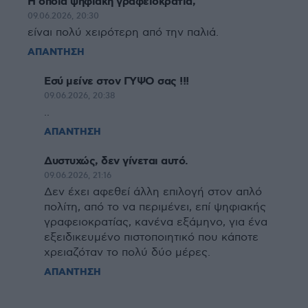
Η οποία ψηφιακή γραφειοκρατία,
09.06.2026, 20:30
είναι πολύ χειρότερη από την παλιά.
ΑΠΑΝΤΗΣΗ
Εσύ μείνε στον ΓΥΨΟ σας !!!
09.06.2026, 20:38
..
ΑΠΑΝΤΗΣΗ
Δυστυχώς, δεν γίνεται αυτό.
09.06.2026, 21:16
Δεν έχει αφεθεί άλλη επιλογή στον απλό
πολίτη, από το να περιμένει, επί ψηφιακής
γραφειοκρατίας, κανένα εξάμηνο, για ένα
εξειδικευμένο πιστοποιητικό που κάποτε
χρειαζόταν το πολύ δύο μέρες.
ΑΠΑΝΤΗΣΗ