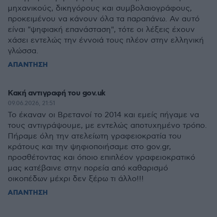
μηχανικούς, δικηγόρους και συμβολαιογράφους,
προκειμένου να κάνουν όλα τα παραπάνω. Αν αυτό
είναι "ψηφιακή επανάσταση", τότε οι λέξεις έχουν
χάσει εντελώς την έννοιά τους πλέον στην ελληνική
γλώσσα.
ΑΠΑΝΤΗΣΗ
Κακή αντιγραφή του gov.uk
09.06.2026, 21:51
Το έκαναν οι Βρετανοί το 2014 και εμείς πήγαμε να
τους αντιγράψουμε, με εντελώς αποτυχημένο τρόπο.
Πήραμε όλη την ατελείωτη γραφειοκρατία του
κράτους και την ψηφιοποιήσαμε στο gov.gr,
προσθέτοντας και όποιο επιπλέον γραφειοκρατικό
μας κατέβαινε στην πορεία από καθαρισμό
οικοπέδων μέχρι δεν ξέρω τι άλλο!!!
ΑΠΑΝΤΗΣΗ