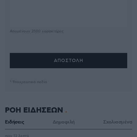
Απομένουν
2500
χαρακτήρες
* Υποχρεωτικά πεδία
ΡΟΗ ΕΙΔΗΣΕΩΝ
Ειδήσεις
Δημοφιλή
Σχολιασμένα
πριν 13 λεπτά