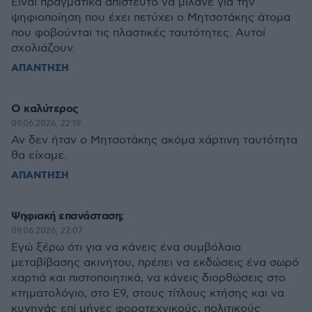
Είναι πραγματικά απίστευτο να μιλάνε για την
ψηφιοποίηση που έχει πετύχει ο Μητσοτάκης άτομα
που φοβούνται τις πλαστικές ταυτότητες. Αυτοί
σχολιάζουν.
ΑΠΑΝΤΗΣΗ
Ο καλύτερος
09.06.2026, 22:19
Αν δεν ήταν ο Μητσοτάκης ακόμα χάρτινη ταυτότητα
θα είχαμε.
ΑΠΑΝΤΗΣΗ
Ψηφιακή επανάσταση;
09.06.2026, 22:07
Εγώ ξέρω ότι για να κάνεις ένα συμβόλαιο
μεταβίβασης ακινήτου, πρέπει να εκδώσεις ένα σωρό
χαρτιά και πιστοποιητικά, να κάνεις διορθώσεις στο
κτηματολόγιο, στο Ε9, στους τίτλους κτήσης και να
κυνηγάς επί μήνες φοροτεχνικούς, πολιτικούς