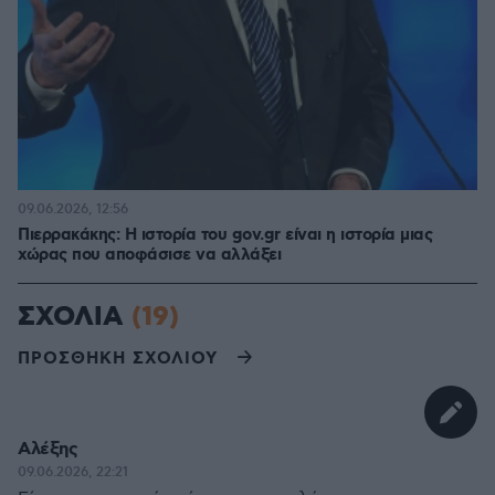
09.06.2026, 12:56
Πιερρακάκης: Η ιστορία του gov.gr είναι η ιστορία μιας
χώρας που αποφάσισε να αλλάξει
ΣΧΟΛΙΑ
(19)
ΠΡΟΣΘΗΚΗ ΣΧΟΛΙΟΥ
Αλέξης
09.06.2026, 22:21