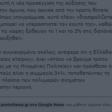
 αυτή η νέα προσέγγιση της αύξησης των
την άμυνα, που άρχισε από την πρώτη θητεία
Όπως υπογράμμισε, αυτό πλέον «διασφαλίζετα
 μπορεί να υπερασπιστεί τον εαυτό της», καθώ
 τις χώρες ξόδευαν το 1 και το 2% στις δαπάν
 αυξηθεί».
ο συγκεκριμένο σκέλος, ανέφερε ότι η Ελλάδα
αίος εταίρος», έχει «στόχο να βρούμε τρόπο
ς με τις Ηνωμένες Πολιτείες» και πρόσθεσε ό
τούς είναι η συμμαχία 3+1», τοποθετώντας τη
 πλαίσιο των πολυμερών σχημάτων
στην περιοχή.
protothema.gr στο Google News
ο
και μάθετε πρώτοι όλες