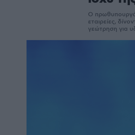
Ο πρωθυπουργός
εταιρείες, δίνο
γεώτρηση για 