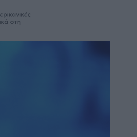
ερικανικές
ικά στη