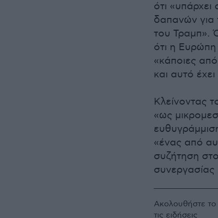
ότι «υπάρχει
δαπανών για 
του Τραμπ». 
ότι η Ευρώπη
«κάποιες από
και αυτό έχει
Κλείνοντας τ
«ως μικρομεσ
ευθυγράμμιση
«ένας από αυ
συζήτηση στο
συνεργασίας 
Ακολουθήστε τ
τις ειδήσεις