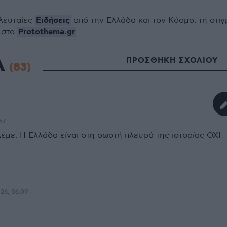
Ειδήσεις
ελευταίες
από την Ελλάδα και τον Κόσμο, τη στιγ
Protothema.gr
 στο
Α
ΠΡΟΣΘΗΚΗ ΣΧΟΛΙΟΥ
(83)
57
λέμε. Η Ελλάδα είναι στη σωστή πλευρά της ιστορίας ΟΧΙ
026, 06:09