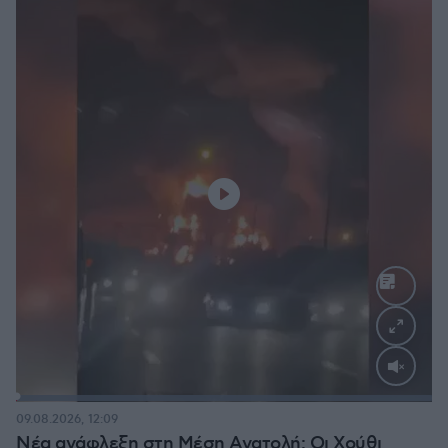
Loaded
:
100.00%
09.08.2026, 12:09
Νέα ανάφλεξη στη Μέση Ανατολή: Οι Χούθι