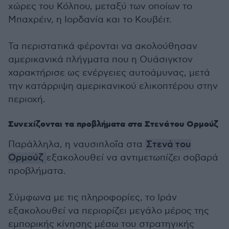
χώρες του Κόλπου, μεταξύ των οποίων το
Μπαχρέιν, η Ιορδανία και το Κουβέιτ.
Τα περιστατικά φέρονται να ακολούθησαν
αμερικανικά πλήγματα που η Ουάσιγκτον
χαρακτήρισε ως ενέργειες αυτοάμυνας, μετά
την κατάρριψη αμερικανικού ελικοπτέρου στην
περιοχή.
Συνεχίζονται τα προβλήματα στα Στενά του Ορμούζ
Παράλληλα, η ναυσιπλοΐα στα
Στενά του
Ορμούζ
εξακολουθεί να αντιμετωπίζει σοβαρά
προβλήματα.
Σύμφωνα με τις πληροφορίες, το Ιράν
εξακολουθεί να περιορίζει μεγάλο μέρος της
εμπορικής κίνησης μέσω του στρατηγικής