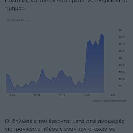
Πολιτείες και πλέον «θα πρέπει να πληρώσει το
τίμημα».
Οι δηλώσεις του έρχονται μετά από αναφορές
για ιρανικές επιθέσεις εναντίον στόχων σε