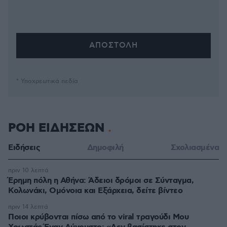
* Υποχρεωτικά πεδία
ΡΟΗ ΕΙΔΗΣΕΩΝ
Ειδήσεις
Δημοφιλή
Σχολιασμένα
πριν 10 λεπτά
Έρημη πόλη η Αθήνα: Άδειοι δρόμοι σε Σύνταγμα,
Κολωνάκι, Ομόνοια και Εξάρχεια, δείτε βίντεο
πριν 14 λεπτά
Ποιοι κρύβονται πίσω από το viral τραγούδι Μου