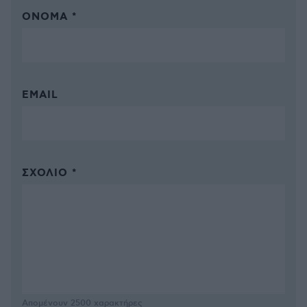
ΌΝΟΜΑ *
EMAIL
ΣΧΌΛΙΟ *
Απομένουν
2500
χαρακτήρες