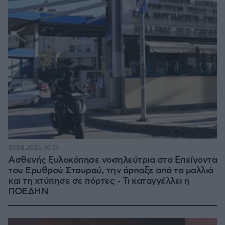
09.08.2026, 10:51
Ασθενής ξυλοκόπησε νοσηλεύτρια στα Επείγοντα
του Ερυθρού Σταυρού, την άρπαξε από τα μαλλιά
και τη χτύπησε σε πόρτες - Τι καταγγέλλει η
ΠΟΕΔΗΝ