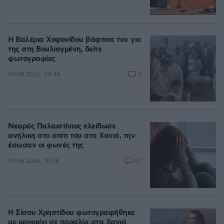
Η Βαλέρια Χοψονίδου βάφτισε τον γιο
της στη Βουλιαγμένη, δείτε
φωτογραφίες
8
09.08.2026, 09:44
Νεαρός Παλαιστίνιος κλείδωσε
ανήλικη στο σπίτι του στα Χανιά, την
έσωσαν οι φωνές της
82
09.08.2026, 10:38
Η Σίσσυ Χρηστίδου φωτογραφήθηκε
με μονοκίνι σε παραλία στα Χανιά