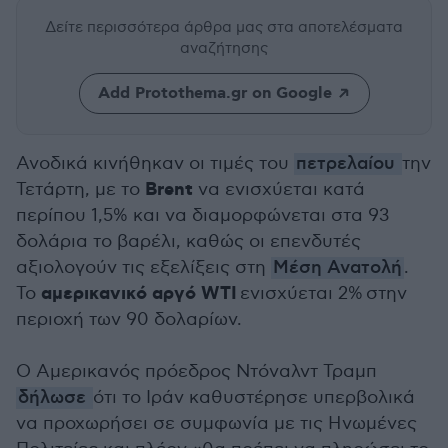
Δείτε περισσότερα άρθρα μας
στα αποτελέσματα
αναζήτησης
Add Protothema.gr on Google
Ανοδικά κινήθηκαν οι τιμές του
πετρελαίου
την
Brent
Τετάρτη, με το
να ενισχύεται κατά
περίπου 1,5% και να διαμορφώνεται στα 93
δολάρια το βαρέλι, καθώς οι επενδυτές
αξιολογούν τις εξελίξεις στη
Μέση Ανατολή
.
αμερικανικό αργό WTI
Το
ενισχύεται 2% στην
περιοχή των 90 δολαρίων.
Ο Αμερικανός πρόεδρος Ντόναλντ Τραμπ
δήλωσε
ότι το Ιράν καθυστέρησε υπερβολικά
να προχωρήσει σε συμφωνία με τις Ηνωμένες