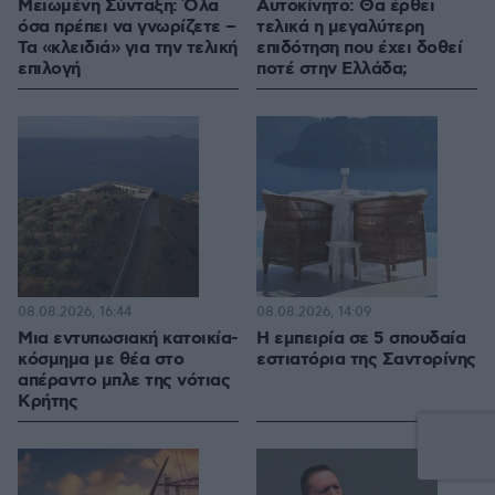
Μειωμένη Σύνταξη: Όλα
Αυτοκίνητο: Θα έρθει
όσα πρέπει να γνωρίζετε –
τελικά η μεγαλύτερη
Τα «κλειδιά» για την τελική
επιδότηση που έχει δοθεί
επιλογή
ποτέ στην Ελλάδα;
08.08.2026, 16:44
08.08.2026, 14:09
Μια εντυπωσιακή κατοικία-
Η εμπειρία σε 5 σπουδαία
κόσμημα με θέα στο
εστιατόρια της Σαντορίνης
απέραντο μπλε της νότιας
Κρήτης