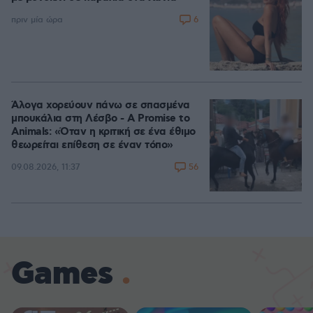
6
πριν μία ώρα
Άλογα χορεύουν πάνω σε σπασμένα
μπουκάλια στη Λέσβο - A Promise to
Animals: «Όταν η κριτική σε ένα έθιμο
θεωρείται επίθεση σε έναν τόπο»
56
09.08.2026, 11:37
Games