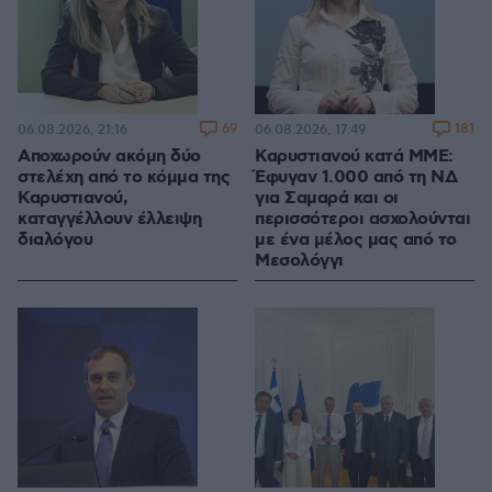
69
181
06.08.2026, 21:16
06.08.2026, 17:49
Αποχωρούν ακόμη δύο
Καρυστιανού κατά ΜΜΕ:
στελέχη από το κόμμα της
Έφυγαν 1.000 από τη ΝΔ
Καρυστιανού,
για Σαμαρά και οι
καταγγέλλουν έλλειψη
περισσότεροι ασχολούνται
διαλόγου
με ένα μέλος μας από το
Μεσολόγγι