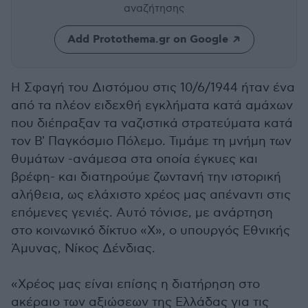
αναζήτησης
Add Protothema.gr on Google
Η Σφαγή του Διστόμου στις 10/6/1944 ήταν ένα
από τα πλέον ειδεχθή εγκλήματα κατά αμάχων
που διέπραξαν τα ναζιστικά στρατεύματα κατά
τον Β' Παγκόσμιο Πόλεμο. Τιμάμε τη μνήμη των
θυμάτων -ανάμεσα στα οποία έγκυες και
βρέφη- και διατηρούμε ζωντανή την ιστορική
αλήθεια, ως ελάχιστο χρέος μας απέναντι στις
επόμενες γενιές. Αυτό τόνισε, με ανάρτηση
στο κοινωνικό δίκτυο «Χ», ο υπουργός Εθνικής
Άμυνας, Νίκος Δένδιας.
«Χρέος μας είναι επίσης η διατήρηση στο
ακέραιο των αξιώσεων της Ελλάδας για τις