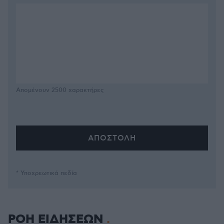
Απομένουν
2500
χαρακτήρες
* Υποχρεωτικά πεδία
ΡΟΗ ΕΙΔΗΣΕΩΝ