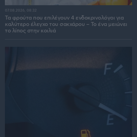
07.08.2026, 08:32
Τα φρούτα που επιλέγουν 4 ενδοκρινολόγοι για
καλύτερο έλεγχο του σακχάρου – Το ένα μειώνει
το λίπος στην κοιλιά