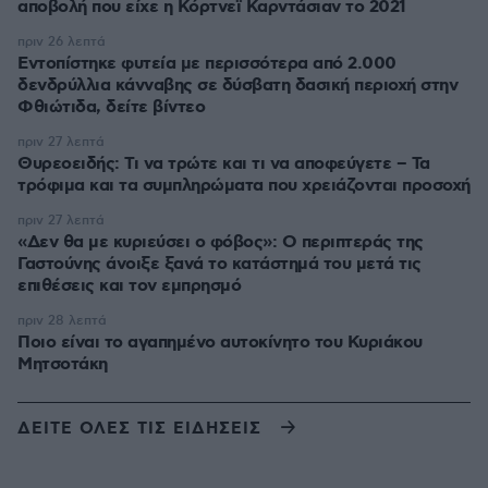
αποβολή που είχε η Κόρτνεϊ Καρντάσιαν το 2021
πριν 26 λεπτά
Εντοπίστηκε φυτεία με περισσότερα από 2.000
δενδρύλλια κάνναβης σε δύσβατη δασική περιοχή στην
Φθιώτιδα, δείτε βίντεο
πριν 27 λεπτά
Θυρεοειδής: Τι να τρώτε και τι να αποφεύγετε – Τα
τρόφιμα και τα συμπληρώματα που χρειάζονται προσοχή
πριν 27 λεπτά
«Δεν θα με κυριεύσει ο φόβος»: Ο περιπτεράς της
Γαστούνης άνοιξε ξανά το κατάστημά του μετά τις
επιθέσεις και τον εμπρησμό
πριν 28 λεπτά
Ποιο είναι το αγαπημένο αυτοκίνητο του Κυριάκου
Μητσοτάκη
ΔΕΙΤΕ ΟΛΕΣ ΤΙΣ ΕΙΔΗΣΕΙΣ