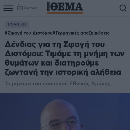
Games
ΠΟΛΙΤΙΚΗ
Column
Column
Σφαγή του Διστόμου
Γερμανικές αποζημιώσεις
1
2
Δένδιας για τη Σφαγή του
Διστόμου: Τιμάμε τη μνήμη των
θυμάτων και διατηρούμε
ζωντανή την ιστορική αλήθεια
Το μήνυμα του υπουργού Εθνικής Αμύνης