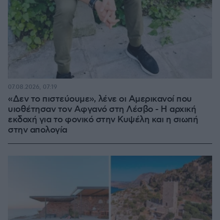
07.08.2026, 07:19
«Δεν το πιστεύουμε», λένε οι Αμερικανοί που
υιοθέτησαν τον Αφγανό στη Λέσβο - Η αρχική
εκδοχή για το φονικό στην Κυψέλη και η σιωπή
στην απολογία