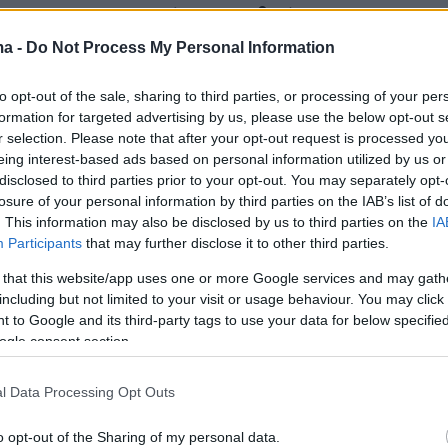
ς και τους αγαπημένους ανθρώπους του
.
ma -
Do Not Process My Personal Information
to opt-out of the sale, sharing to third parties, or processing of your per
formation for targeted advertising by us, please use the below opt-out s
r selection. Please note that after your opt-out request is processed y
eing interest-based ads based on personal information utilized by us or
disclosed to third parties prior to your opt-out. You may separately opt-
losure of your personal information by third parties on the IAB’s list of
. This information may also be disclosed by us to third parties on the
IA
Participants
that may further disclose it to other third parties.
 that this website/app uses one or more Google services and may gath
including but not limited to your visit or usage behaviour. You may click 
 to Google and its third-party tags to use your data for below specifi
ogle consent section.
l Data Processing Opt Outs
o opt-out of the Sharing of my personal data.