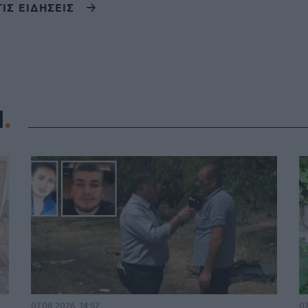
ΤΙΣ ΕΙΔΗΣΕΙΣ
Η
07.08.2026, 14:57
07