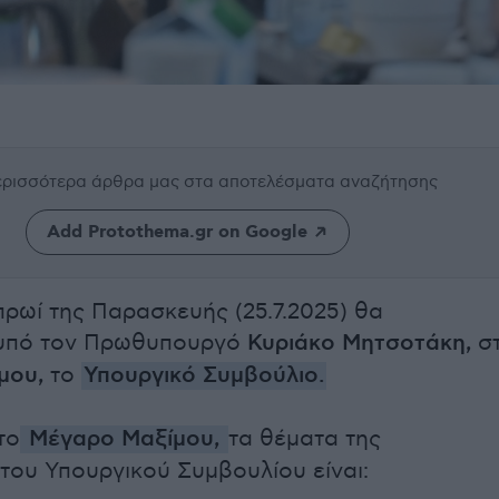
περισσότερα άρθρα μας
στα αποτελέσματα αναζήτησης
Add Protothema.gr on Google
 πρωί της Παρασκευής (25.7.2025) θα
 υπό τον Πρωθυπουργό
Κυριάκο Μητσοτάκη,
σ
μου,
το
Υπουργικό Συμβούλιο.
το
Μέγαρο Μαξίμου,
τα θέματα της
του Υπουργικού Συμβουλίου είναι: