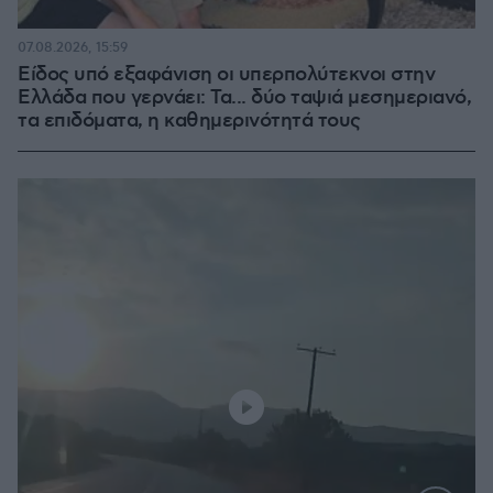
07.08.2026, 15:59
Είδος υπό εξαφάνιση οι υπερπολύτεκνοι στην
Ελλάδα που γερνάει: Τα... δύο ταψιά μεσημεριανό,
τα επιδόματα, η καθημερινότητά τους