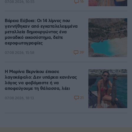
16
07.08.2026, 10:55
Βόρεια Εύβοια: Οι 14 λίμνες που
γεννήθηκαν από εγκαταλελειμμένα
μεταλλεία δημιουργώντας ένα
μοναδικό οικοσύστημα, δείτε
αεροφωτογραφίες
39
07.08.2026, 15:58
Η Μαρίνα Βερνίκου έπιασε
λαγοκέφαλο: Δεν υπάρχει κανένας
λόγος να φοβόμαστε ή να
αποφεύγουμε τη θάλασσα, λέει
21
07.08.2026, 18:13