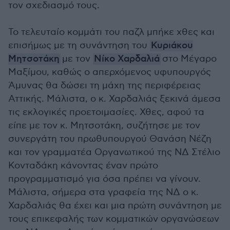
τον σχεδιασμό τους.
Το τελευταίο κομμάτι του παζλ μπήκε χθες και
επισήμως με τη συνάντηση του
Κυριάκου
Μητσοτάκη
με τον
Νίκο Χαρδαλιά
στο Μέγαρο
Μαξίμου, καθώς ο απερχόμενος υφυπουργός
Άμυνας θα δώσει τη μάχη της περιφέρειας
Αττικής. Μάλιστα, ο κ. Χαρδαλιάς ξεκινά άμεσα
τις εκλογικές προετοιμασίες. Χθες, αφού τα
είπε με τον κ. Μητσοτάκη, συζήτησε με τον
συνεργάτη του πρωθυπουργού Θανάση Νέζη
και τον γραμματέα Οργανωτικού της ΝΔ Στέλιο
Κονταδάκη κάνοντας έναν πρώτο
προγραμματισμό για όσα πρέπει να γίνουν.
Μάλιστα, σήμερα στα γραφεία της ΝΔ ο κ.
Χαρδαλιάς θα έχει και μια πρώτη συνάντηση με
τους επικεφαλής των κομματικών οργανώσεων