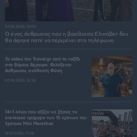
07.08.2026, 14:00
Ο ένας άνθρωπος που η βασίλισσα Ελισάβετ δεν
θα άφηνε ποτέ να περιμένει στο τηλέφωνο
To video του Travel.gr από το ταξίδι
στα Βόρεια Άγραφα: Φιλόξενοι
Άνθρωποι, ανόθευτη Φύση
07.08.2026, 12:38
14+1 λόγοι που αξίζει να ζήσεις το
επετειακό τριήμερο των 15 χρόνων του
Spetses Mini Marathon
31.07.2026, 11:04