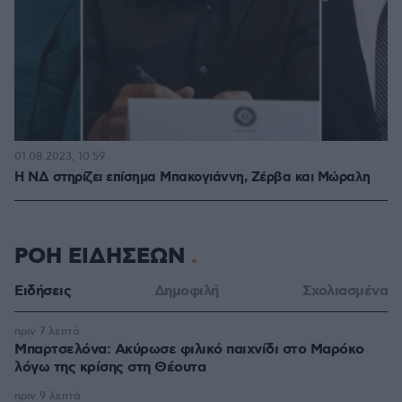
01.08.2023, 10:59
Η ΝΔ στηρίζει επίσημα Μπακογιάννη, Ζέρβα και Μώραλη
ΡΟΗ ΕΙΔΗΣΕΩΝ
Ειδήσεις
Δημοφιλή
Σχολιασμένα
πριν 7 λεπτά
Μπαρτσελόνα: Ακύρωσε φιλικό παιχνίδι στο Μαρόκο
λόγω της κρίσης στη Θέουτα
πριν 9 λεπτά