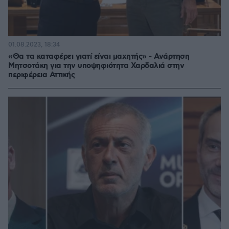
01.08.2023, 18:34
«Θα τα καταφέρει γιατί είναι μαχητής» - Ανάρτηση
Μητσοτάκη για την υποψηφιότητα Χαρδαλιά στην
περιφέρεια Αττικής