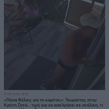
07.08.2026, 18:22
«Πόσα θέλεις για το κορίτσι;»: Τουρίστας στην
Κρήτη ζητά... τιμή για να ασελγήσει σε ανήλικη, τι