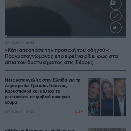
Loaded
:
100.00%
07.08.2026, 18:54
«Κάτι απέσπασε την προσοχή του οδηγού»:
Πραγματογνώμονας επιχειρεί να ρίξει φως στα
αίτια του δυστυχήματος στις Σέρρες
Νέες καταγγελίες στην Ελπίδα για τη
Δημοκρατία: Γρατσία, Γαλανός,
Καρυστιανού και αυλικοί το
μετέτρεψαν σε φοβικό αρχηγικό
κόμμα
9
07.08.2026, 19:33