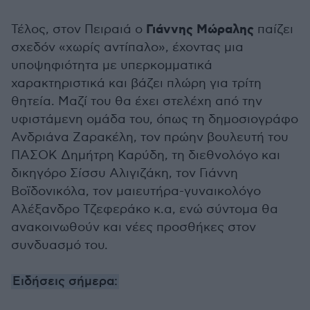
Γιάννης Μώραλης
Τέλος, στον Πειραιά ο
παίζει
σχεδόν «χωρίς αντίπαλο», έχοντας μια
υποψηφιότητα με υπερκομματικά
χαρακτηριστικά και βάζει πλώρη για τρίτη
θητεία. Μαζί του θα έχει στελέχη από την
υφιστάμενη ομάδα του, όπως τη δημοσιογράφο
Ανδριάνα Ζαρακέλη, τον πρώην βουλευτή του
ΠΑΣΟΚ Δημήτρη Καρύδη, τη διεθνολόγο και
δικηγόρο Σίσσυ Αλιγιζάκη, τον Γιάννη
Βοϊδονικόλα, τον μαιευτήρα-γυναικολόγο
Αλέξανδρο Τζεφεράκο κ.α, ενώ σύντομα θα
ανακοινωθούν και νέες προσθήκες στον
συνδυασμό του.
Ειδήσεις σήμερα: