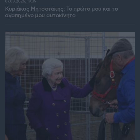
07.08.2026, 19:39
Κυριάκος Μητσοτάκης: Το πρώτο μου και το
αγαπημένο μου αυτοκίνητο