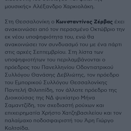
μουσικής» Αλέξανδρο Χαρκιολάκη.
Κωνσταντίνος Ζέρβας
Στη Θεσσαλονίκη ο
έχει
ανακοινώσει από τον περασμένο Οκτώβριο την
εκ νέου υποψηφιότητα του, ενώ θα
ανακοινώσει τον συνδυασμό του με ένα πάρτι
στις αρχές Σεπτεμβρίου. Στη λίστα των
υποψηφιοτήτων του περιλαμβάνονται ο
πρόεδρος του Πανελληνίου Οδοντιατρικού
Συλλόγου Θανάσης Δεβλιώτης, τον πρόεδρο
του Εμπορικού Συλλόγου Θεσσαλονίκης
Παντελή Φιλιππίδη, τον άλλοτε πρόεδρο της
Διοικούσας της ΝΔ ψυχίατρο Μήνα
Σαμαντζίδη, τον σχεδιαστή ρούχων και
επιχειρηματία Χρήστο Χατζηβασιλείου και τον
παλαίμαχο ποδοσφαιριστή του Άρη Γιώργο
Κολτσίδα.