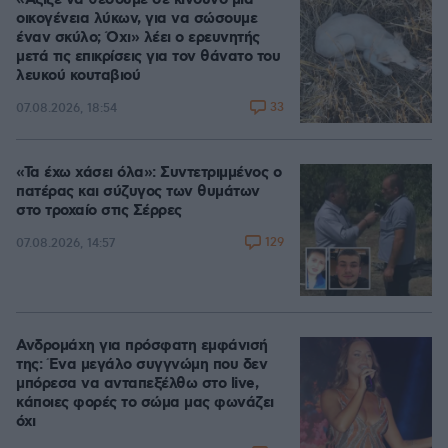
«Άξιζε να θέσουμε σε κίνδυνο μια
οικογένεια λύκων, για να σώσουμε
έναν σκύλο; Όχι» λέει ο ερευνητής
μετά τις επικρίσεις για τον θάνατο του
λευκού κουταβιού
33
07.08.2026, 18:54
«Τα έχω χάσει όλα»: Συντετριμμένος ο
πατέρας και σύζυγος των θυμάτων
στο τροχαίο στις Σέρρες
129
07.08.2026, 14:57
Ανδρομάχη για πρόσφατη εμφάνισή
της: Ένα μεγάλο συγγνώμη που δεν
μπόρεσα να ανταπεξέλθω στο live,
κάποιες φορές το σώμα μας φωνάζει
όχι