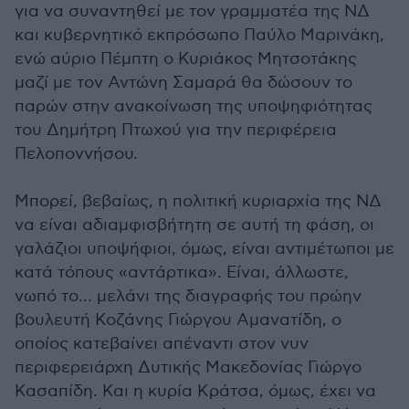
για να συναντηθεί με τον γραμματέα της ΝΔ
και κυβερνητικό εκπρόσωπο Παύλο Μαρινάκη,
ενώ αύριο Πέμπτη ο Κυριάκος Μητσοτάκης
μαζί με τον Αντώνη Σαμαρά θα δώσουν το
παρών στην ανακοίνωση της υποψηφιότητας
του Δημήτρη Πτωχού για την περιφέρεια
Πελοποννήσου.
Μπορεί, βεβαίως, η πολιτική κυριαρχία της ΝΔ
να είναι αδιαμφισβήτητη σε αυτή τη φάση, οι
γαλάζιοι υποψήφιοι, όμως, είναι αντιμέτωποι με
κατά τόπους «αντάρτικα». Είναι, άλλωστε,
νωπό το… μελάνι της διαγραφής του πρώην
βουλευτή Κοζάνης Γιώργου Αμανατίδη, ο
οποίος κατεβαίνει απέναντι στον νυν
περιφερειάρχη Δυτικής Μακεδονίας Γιώργο
Κασαπίδη. Και η κυρία Κράτσα, όμως, έχει να