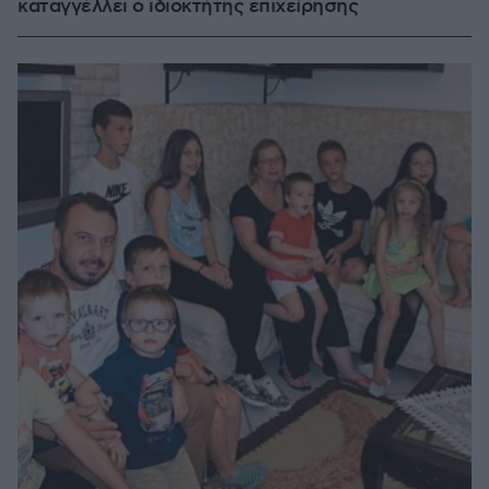
καταγγέλλει ο ιδιοκτήτης επιχείρησης