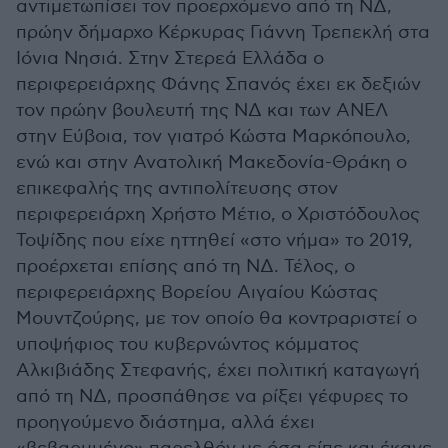
αντιμετωπίσει τον προερχόμενο από τη ΝΔ,
πρώην δήμαρχο Κέρκυρας Γιάννη Τρεπεκλή στα
Ιόνια Νησιά. Στην Στερεά Ελλάδα ο
περιφερειάρχης Φάνης Σπανός έχει εκ δεξιών
τον πρώην βουλευτή της ΝΔ και των ΑΝΕΛ
στην Εύβοια, τον γιατρό Κώστα Μαρκόπουλο,
ενώ και στην Ανατολική Μακεδονία-Θράκη ο
επικεφαλής της αντιπολίτευσης στον
περιφερειάρχη Χρήστο Μέτιο, ο Χριστόδουλος
Τοψίδης που είχε ηττηθεί «στο νήμα» το 2019,
προέρχεται επίσης από τη ΝΔ. Τέλος, ο
περιφερειάρχης Βορείου Αιγαίου Κώστας
Μουντζούρης, με τον οποίο θα κοντραριστεί ο
υποψήφιος του κυβερνώντος κόμματος
Αλκιβιάδης Στεφανής, έχει πολιτική καταγωγή
από τη ΝΔ, προσπάθησε να ρίξει γέφυρες το
προηγούμενο διάστημα, αλλά έχει