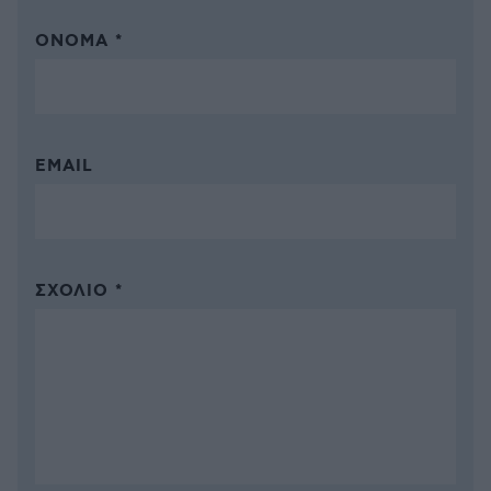
ΌΝΟΜΑ *
EMAIL
ΣΧΌΛΙΟ *