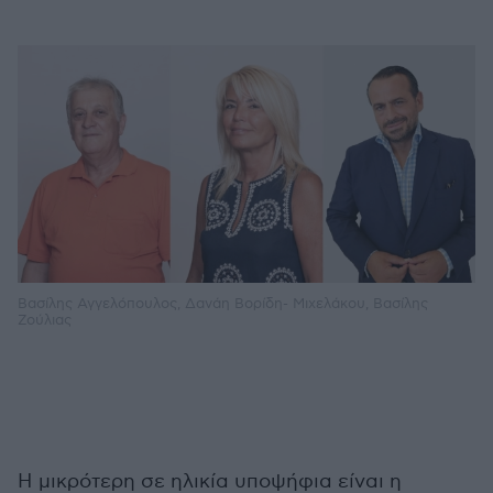
Βασίλης Αγγελόπουλος, Δανάη Βορίδη- Μιχελάκου, Βασίλης
Ζούλιας
Η μικρότερη σε ηλικία υποψήφια είναι η