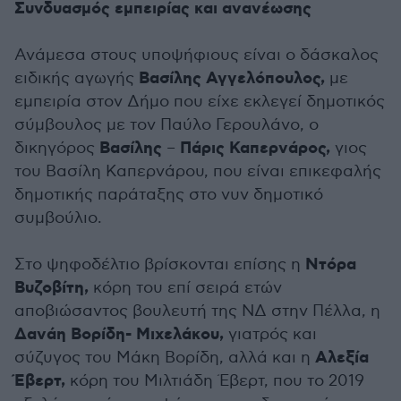
Συνδυασμός εμπειρίας και ανανέωσης
Ανάμεσα στους υποψήφιους είναι ο δάσκαλος
Βασίλης Αγγελόπουλος,
ειδικής αγωγής
με
εμπειρία στον Δήμο που είχε εκλεγεί δημοτικός
σύμβουλος με τον Παύλο Γερουλάνο, ο
Βασίλης
Πάρις Καπερνάρος,
δικηγόρος
–
γιος
του Βασίλη Καπερνάρου, που είναι επικεφαλής
δημοτικής παράταξης στο νυν δημοτικό
συμβούλιο.
Ντόρα
Στο ψηφοδέλτιο βρίσκονται επίσης η
Βυζοβίτη,
κόρη του επί σειρά ετών
αποβιώσαντος βουλευτή της ΝΔ στην Πέλλα, η
Δανάη Βορίδη- Μιχελάκου,
γιατρός και
Αλεξία
σύζυγος του Μάκη Βορίδη, αλλά και η
Έβερτ,
κόρη του Μιλτιάδη Έβερτ, που το 2019