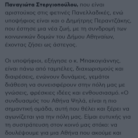
Παναγιώτα Στεργιοπούλου,
που είναι
αριστούχος στις φετινές Πανελλαδικές, ενώ
υποψήφιος είναι και ο Δημήτρης Περαντζάκης,
που έστησε μια νέα ζωή, με τη συνδρομή των
κοινωνικών δομών του Δήμου Αθηναίων,
έχοντας ζήσει ως άστεγος.
Οι υποψήφιοι, εξήγησε ο κ. Μπακογιάννης,
είναι πάνω από ταμπέλες, διαχωρισμούς και
διαιρέσεις, ενώνουν δυνάμεις, γεμάτοι
διάθεση να συνεισφέρουν στην πόλη μας με
γνώσεις, φρέσκιες ιδέες και ενθουσιασμό. «Ο
συνδυασμός του Αθήνα Ψηλά, είναι η πιο
σημαντική ομάδα, αυτή που θέλει και ξέρει να
αγωνίζεται για την πόλη μας. Είμαι ευτυχής για
τη συστράτευση στον κοινό μας στόχο: να
δουλέψουμε για μια Αθήνα που ακούμε και