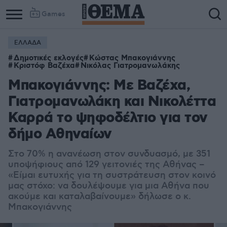
Games
ΕΛΛΑΔΑ
Δημοτικές εκλογές
Κώστας Μπακογιάννης
Κριστόφ Βαζέχα
Νικόλας Γιατρομανωλάκης
Μπακογιάννης: Με Βαζέχα,
Γιατρομανωλάκη και Νικολέττα
Καρρά το ψηφοδέλτιο για τον
δήμο Αθηναίων
Στο 70% η ανανέωση στον συνδυασμό, με 351
υποψήφιους από 129 γειτονιές της Αθήνας –
«Είμαι ευτυχής για τη συστράτευση στον κοινό
μας στόχο: να δουλέψουμε για μια Αθήνα που
ακούμε και καταλαβαίνουμε» δήλωσε ο κ.
Μπακογιάννης