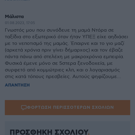
Μάλιστα
01.08.2023, 17:05
Γνωστός μου που συνόδευε τη μαμά Ντόρα σε
ταξίδια στο εξωτερικό όταν ήταν ΥΠΕΞ είχε αηδιάσει
με το νεποτισμό της μαμάς. Έπαιρνε και το γιο μαζί
(αρκετά χρόνια πριν γίνει δήμαρχος) και τον έβαζε
πάντα πάνω από στελέχη με μακροχρόνια εμπειρία.
Φυσικά έμενε μόνο σε 5στερα ξενοδοχεία, με
συρφετό από κομμώτριες κλπ, και ο λογαριασμός
στις κατά τόπους πρεσβείες. Αυτούς ψηφίζουμε…
ΑΠΑΝΤΗΣΗ
ΦΟΡΤΩΣΗ ΠΕΡΙΣΣΟΤΕΡΩΝ ΣΧΟΛΙΩΝ
ΠΡΟΣΘΗΚΗ ΣΧΟΛΙΟΥ