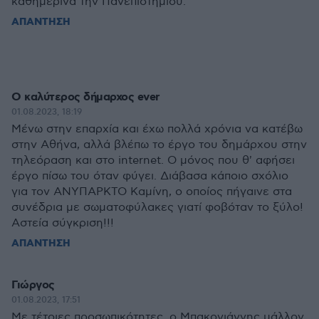
καθημερινά την Πανεπιστημίου.
ΑΠΑΝΤΗΣΗ
Ο καλύτερος δήμαρχος ever
01.08.2023, 18:19
Μένω στην επαρχία και έχω πολλά χρόνια να κατέβω
στην Αθήνα, αλλά βλέπω το έργο του δημάρχου στην
τηλεόραση και στο internet. Ο μόνος που θ' αφήσει
έργο πίσω του όταν φύγει. Διάβασα κάποιο σχόλιο
για τον ΑΝΥΠΑΡΚΤΟ Καμίνη, ο οποίος πήγαινε στα
συνέδρια με σωματοφύλακες γιατί φοβόταν το ξύλο!
Αστεία σύγκριση!!!
ΑΠΑΝΤΗΣΗ
Γιώργος
01.08.2023, 17:51
Με τέτοιες προσωπικότητες, ο Μπακογιάννης μάλλον