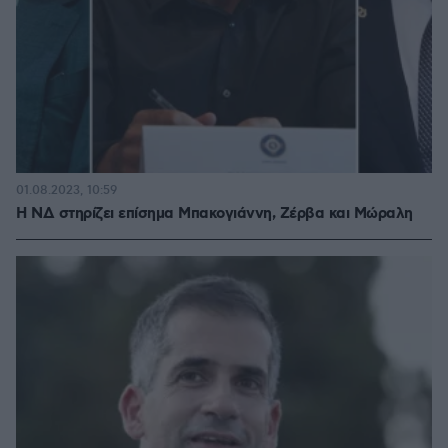
01.08.2023, 10:59
Η ΝΔ στηρίζει επίσημα Μπακογιάννη, Ζέρβα και Μώραλη