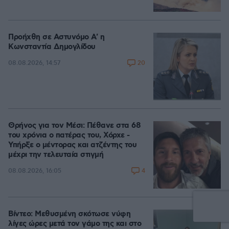
Προήχθη σε Αστυνόμο Α' η
Κωνσταντία Δημογλίδου
20
08.08.2026, 14:57
Θρήνος για τον Μέσι: Πέθανε στα 68
του χρόνια ο πατέρας του, Χόρχε -
Υπήρξε ο μέντορας και ατζέντης του
μέχρι την τελευταία στιγμή
4
08.08.2026, 16:05
Βίντεο: Μεθυσμένη σκότωσε νύφη
λίγες ώρες μετά τον γάμο της και στο