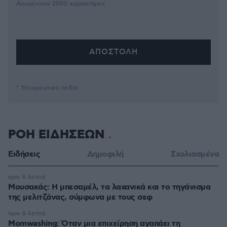
Απομένουν
2500
χαρακτήρες
* Υποχρεωτικά πεδία
ΡΟΗ ΕΙΔΗΣΕΩΝ
Ειδήσεις
Δημοφιλή
Σχολιασμένα
πριν 6 λεπτά
Μουσακάς: Η μπεσαμέλ, τα λαχανικά και το τηγάνισμα
της μελιτζάνας, σύμφωνα με τους σεφ
πριν 6 λεπτά
Momwashing: Όταν μια επιχείρηση αγαπάει τη