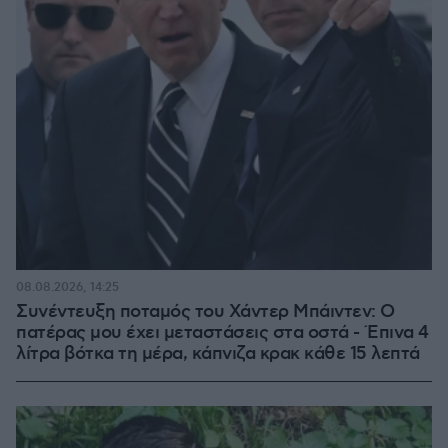
08.08.2026, 14:25
Συνέντευξη ποταμός του Χάντερ Μπάιντεν: Ο
πατέρας μου έχει μεταστάσεις στα οστά - Έπινα 4
λίτρα βότκα τη μέρα, κάπνιζα κρακ κάθε 15 λεπτά