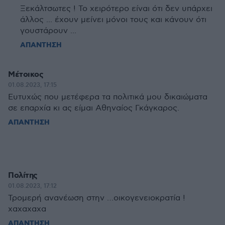
Ξεκάλτσωτες ! Το χειρότερο είναι ότι δεν υπάρχει
άλλος ... έχουν μείνει μόνοι τους και κάνουν ότι
γουστάρουν ...
ΑΠΑΝΤΗΣΗ
Μέτοικος
01.08.2023, 17:15
Ευτυχώς που μετέφερα τα πολιτικά μου δικαιώματα
σε επαρχία κι ας είμαι Αθηναίος Γκάγκαρος.
ΑΠΑΝΤΗΣΗ
Πολίτης
01.08.2023, 17:12
Τρομερή ανανέωση στην …οικογενειοκρατία !
χαχαχαχα
ΑΠΑΝΤΗΣΗ