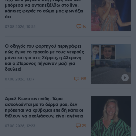
μπόρεσα να ανταπεξέλθω στο live,
κάποιες φορές το σώμα μας φωνάζει
όχι
16
07.08.2026, 10:55
Ο οδηγός του φορτηγού περιγράφει
πώς έγινε το τροχαίο με τους νεκρούς
μάνα και γιο στις Σέρρες, η 43χρονη
και ο 21χρονος πήγαιναν μαζί για
δουλειά
195
07.08.2026, 13:17
Άριελ Κωνσταντινίδη: Τώρα
ασχολούνται με το δέρμα μου, δεν
πρόκειται να κρύβομαι επειδή κάποιοι
θέλουν να σχολιάσουν, είναι αγένεια
29
07.08.2026, 12:23