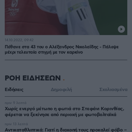
14.10.2022, 09:42
Πέθανε στα 43 του ο Αλέξανδρος Νικολαΐδης - Πάλεψε
μέχρι τελευταία στιγμή με τον καρκίνο
ΡΟΗ ΕΙΔΗΣΕΩΝ
Ειδήσεις
Δημοφιλή
Σχολιασμένα
πριν 9 λεπτά
Χωρίς ενεργό μέτωπο η φωτιά στο Στεφάνι Κορινθίας,
φέρεται να ξεκίνησε από περιοχή με φωτοβολταϊκά
πριν 13 λεπτά
Αντικαταθλιπτικά: Γιατί η διακοπή τους προκαλεί φόβο –