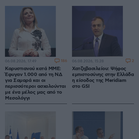
186
2
06.08.2026, 17:49
06.08.2026, 15:28
Καρυστιανού κατά ΜΜΕ:
Χατζηβασιλείου: Ψήφος
Έφυγαν 1.000 από τη ΝΔ
εμπιστοσύνης στην Ελλάδα
για Σαμαρά και οι
η είσοδος της Meridiam
περισσότεροι ασχολούνται
στο GSI
με ένα μέλος μας από το
Μεσολόγγι