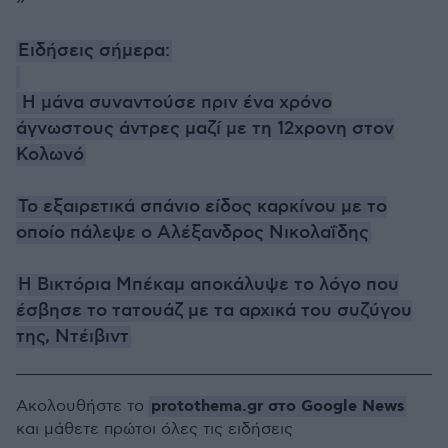
Ειδήσεις σήμερα:
Η μάνα συναντούσε πριν ένα χρόνο
άγνωστους άντρες μαζί με τη 12χρονη στον
Κολωνό
Το εξαιρετικά σπάνιο είδος καρκίνου με το
οποίο πάλεψε ο Αλέξανδρος Νικολαΐδης
Η Βικτόρια Μπέκαμ αποκάλυψε το λόγο που
έσβησε το τατουάζ με τα αρχικά του συζύγου
της, Ντέιβιντ
protothema.gr στο Google News
Ακολουθήστε το
και μάθετε πρώτοι όλες τις ειδήσεις