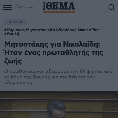
Games
ΠΟΛΙΤΙΚΗ
Κυριάκος Μητσοτάκης
Αλέξανδρος Νικολαΐδης
Βουλή
Μητσοτάκης για Νικολαΐδη:
Ήταν ένας πρωταθλητής της
ζωής
Ο πρωθυπουργός εξέφρασε την θλίψη του από
το βήμα της Βουλής για τον θάνατο του
ολυμπιονίκη