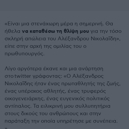
«Είναι μια στενάχωρη μέρα η σημερινή. Θα
να καταθέσω τη θλίψη μου
ήθελα
για την τόσο
σκληρή απώλεια του Αλέξανδρου Νικολαΐδη»,
είπε στην αρχή της ομιλίας του ο
πρωθυπουργός.
Λίγο αργότερα έκανε και μια ανάρτηση
στο twitter γράφοντας: «Ο Αλέξανδρος
Νικολαΐδης ήταν ένας πρωταθλητής της ζωής,
ένας υπέροχος αθλητής, ένας τρυφερός
οικογενειάρχης, ένας ευγενικός πολιτικός
αντίπαλος. Τα ειλικρινή μου συλλυπητήρια
στους δικούς του ανθρώπους και στην
παράταξη την οποία υπηρέτησε με συνέπεια.
»