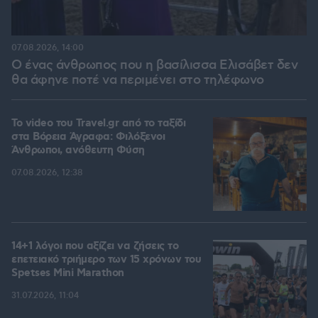
07.08.2026, 14:00
Ο ένας άνθρωπος που η βασίλισσα Ελισάβετ δεν
θα άφηνε ποτέ να περιμένει στο τηλέφωνο
To video του Travel.gr από το ταξίδι
στα Βόρεια Άγραφα: Φιλόξενοι
Άνθρωποι, ανόθευτη Φύση
07.08.2026, 12:38
14+1 λόγοι που αξίζει να ζήσεις το
επετειακό τριήμερο των 15 χρόνων του
Spetses Mini Marathon
31.07.2026, 11:04