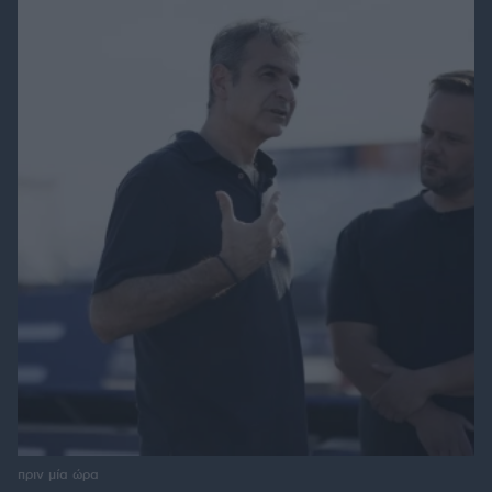
πριν μία ώρα