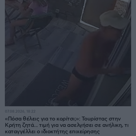
07.08.2026, 18:22
«Πόσα θέλεις για το κορίτσι;»: Τουρίστας στην
Κρήτη ζητά... τιμή για να ασελγήσει σε ανήλικη, τι
καταγγέλλει ο ιδιοκτήτης επιχείρησης