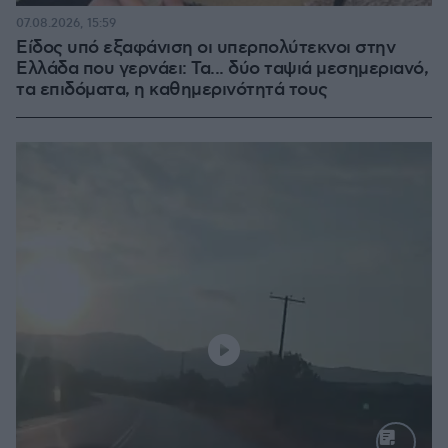
07.08.2026, 15:59
Είδος υπό εξαφάνιση οι υπερπολύτεκνοι στην
Ελλάδα που γερνάει: Τα... δύο ταψιά μεσημεριανό,
τα επιδόματα, η καθημερινότητά τους