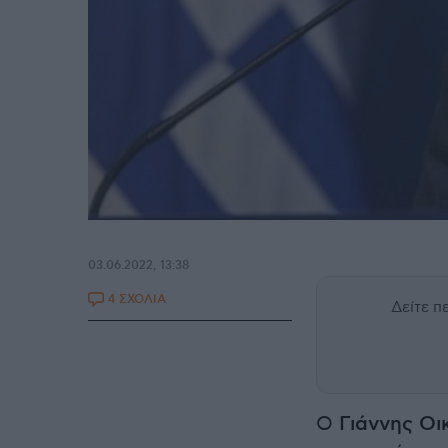
03.06.2022, 13:38
4 ΣΧΟΛΙΑ
Δείτε 
Ο
Γιάννης Ο