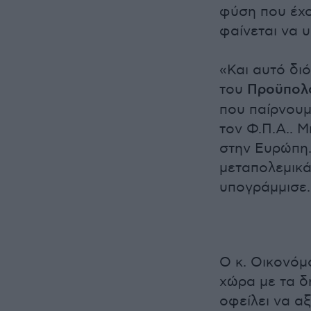
φύση που έχο
φαίνεται να 
«Και αυτό δι
του
Προϋπολ
που παίρνουμ
τον Φ.Π.Α.. 
στην Ευρώπη.
μεταπολεμικά 
υπογράμμισε.
Ο κ. Οικονόμ
χώρα με τα δ
οφείλει να α