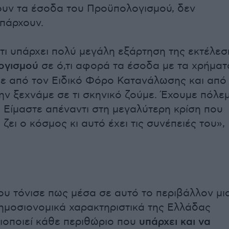
υν τα έσοδα του Προϋπολογισμού, δεν
υπάρχουν.
ότι υπάρχει πολύ μεγάλη εξάρτηση της εκτέλεσ
ογισμού
σε ό,τι αφορά τα έσοδα με τα χρήματ
ε από τον Ειδικό Φόρο Κατανάλωσης και από
Μην ξεχνάμε σε τι σκηνικό ζούμε. Έχουμε πόλε
 Είμαστε απέναντι στη μεγαλύτερη κρίση που
ζει ο κόσμος κι αυτό έχει τις συνέπειές του»,
ου τόνισε πως μέσα σε αυτό το περιβάλλον μι
ημοσιονομικά χαρακτηριστικά της Ελλάδας
ξιοποιεί κάθε περιθώριο που
υπάρχει και να