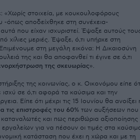
: «Χωρίς στοιχεία, με κουκουλοφόρους
υ -όπως αποδείχθηκε στη συνέχεια-
αυτά που είχαν ισχυριστεί. Έψαξε αυτούς του
ό χίλιες μεριές. Έψαξε, ό,τι υπήρχε στη
 Επιμένουμε στη μεγάλη εικόνα: Η Δικαιοσύνη
ουλειά της και θα αποφανθεί τι έγινε σε ό,τι
ενορχήστρωση της σκευωρίας
».
στήριξης της κοινωνίας, ο κ. Οικονόμου είπε ότ
 ισχύ σε ό,τι αφορά τα καύσιμα και την
ργεια. Είπε ότι μέχρι τις 15 Ιουνίου θα ανοίξει 
α τις επιστροφές του 60%
των αυξήσεων που
 καταναλωτές και πως περιθώρια αξιοποίησης
εργαλείων για να πέσουν οι τιμές στα καύσιμ
ονομική κατάσταση που έχει η χώρα και με τη