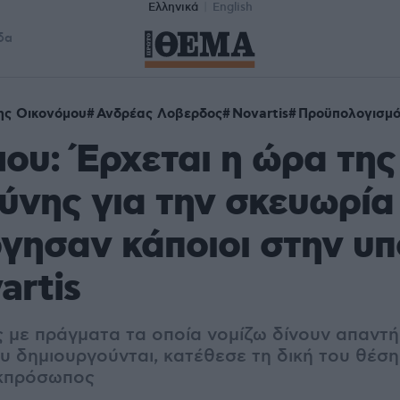
Ελληνικά
English
δα
ης Οικονόμου
Ανδρέας Λοβερδος
Novartis
Προϋπολογισμό
ου: Έρχεται η ώρα της
ύνης για την σκευωρία
γησαν κάποιοι στην υ
artis
 με πράγματα τα οποία νομίζω δίνουν απαντή
 δημιουργούνται, κατέθεσε τη δική του θέση»
εκπρόσωπος