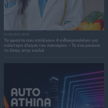
06.08.2026, 08:01
Τα φρούτα που επιλέγουν 4 ενδοκρινολόγοι για
καλύτερο έλεγχο του σακχάρου – Το ένα μειώνει
το λίπος στην κοιλιά