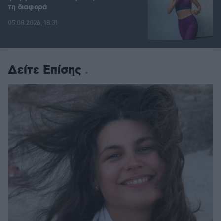
τη διαφορά
05.08.2026, 18:31
Δείτε Επίσης