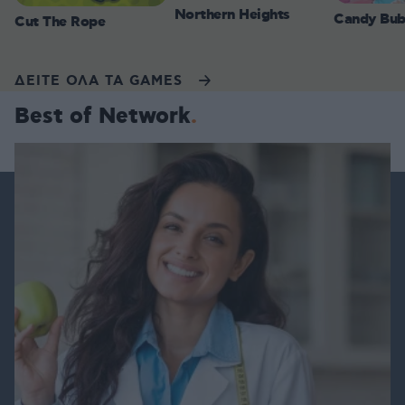
Northern Heights
Candy Bub
Cut The Rope
ΔΕΙΤΕ ΟΛΑ ΤΑ GAMES
Best of Network