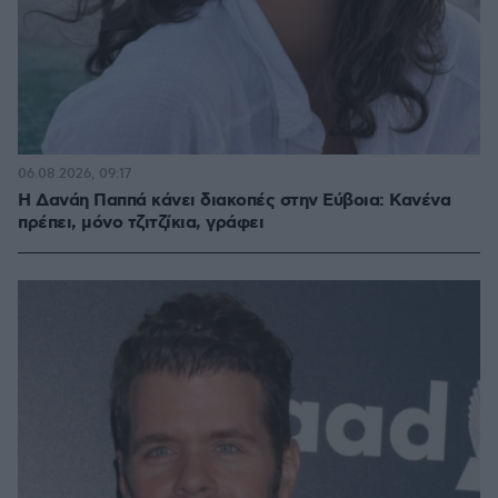
πριν 12 λεπτά
Η Δανάη Παππά κάνει διακοπές στην Εύβοια: Κανένα
πρέπει, μόνο τζιτζίκια, γράφει