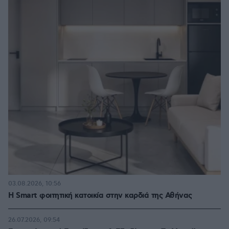
03.08.2026, 10:56
Η Smart φοιτητική κατοικία στην καρδιά της Αθήνας
26.07.2026, 09:54