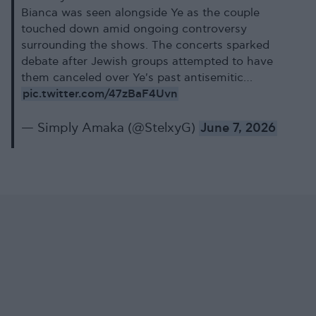
Bianca was seen alongside Ye as the couple
touched down amid ongoing controversy
surrounding the shows. The concerts sparked
debate after Jewish groups attempted to have
them canceled over Ye's past antisemitic…
pic.twitter.com/47zBaF4Uvn
— Simply Amaka (@StelxyG)
June 7, 2026