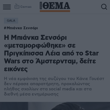
Games
GALA
Μπιάνκα Σενσόρι
Η Μπιάνκα Σενσόρι
«μεταμορφώθηκε» σε
Πριγκίπισσα Λέια από το Star
Wars στο Άμστερνταμ, δείτε
εικόνες
Η νέα εμφάνιση της συζύγου του Κάνιε Γουέστ
δεν πέρασε απαρατήρητη, προκαλώντας
πλήθος σχολίων στα social media και στα
διεθνή μέσα ενημέρωσης