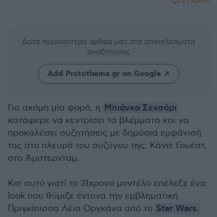
4 ΣΧΟΛΙΑ
Δείτε περισσότερα άρθρα μας
στα αποτελέσματα
αναζήτησης
Add Protothema.gr on Google
Για ακόμη μία φορά, η
Μπιάνκα Σενσόρι
κατάφερε να κεντρίσει τα βλέμματα και να
προκαλέσει συζητήσεις με δημόσια εμφάνισή
της στο πλευρό του συζύγου της, Κάνιε Γουέστ,
στο Άμστερνταμ.
Και αυτό γιατί το 31χρονο μοντέλο επέλεξε ένα
look που θύμιζε έντονα την εμβληματική
Πριγκίπισσα Λέια Οργκάνα από το
Star Wars.