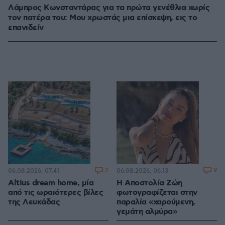
Λάμπρος Κωνσταντάρας για τα πρώτα γενέθλια χωρίς
τον πατέρα του: Μου χρωστάς μια επίσκεψη, εις το
επανιδείν
2
9
06.08.2026, 07:41
06.08.2026, 06:13
Altius dream home, μία
H Αποστολία Ζώη
από τις ωραιότερες βίλες
φωτογραφίζεται στην
της Λευκάδας
παραλία «χαρούμενη,
γεμάτη αλμύρα»