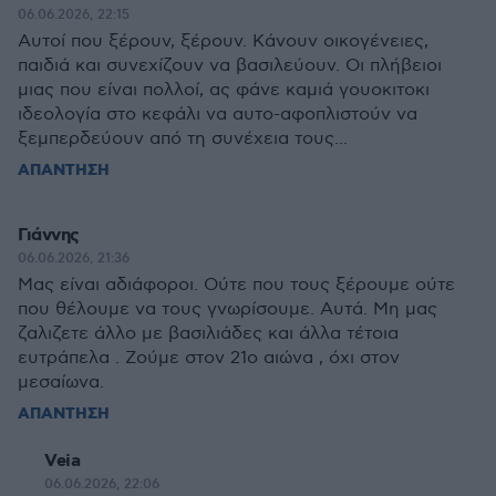
06.06.2026, 22:15
Αυτοί που ξέρουν, ξέρουν. Κάνουν οικογένειες,
παιδιά και συνεχίζουν να βασιλεύουν. Οι πλήβειοι
μιας που είναι πολλοί, ας φάνε καμιά γουοκιτοκι
ιδεολογία στο κεφάλι να αυτο-αφοπλιστούν να
ξεμπερδεύουν από τη συνέχεια τους...
ΑΠΑΝΤΗΣΗ
Γιάννης
06.06.2026, 21:36
Μας είναι αδιάφοροι. Ούτε που τους ξέρουμε ούτε
που θέλουμε να τους γνωρίσουμε. Αυτά. Μη μας
ζαλιζετε άλλο με βασιλιάδες και άλλα τέτοια
ευτράπελα . Ζούμε στον 21ο αιώνα , όχι στον
μεσαίωνα.
ΑΠΑΝΤΗΣΗ
Veia
06.06.2026, 22:06