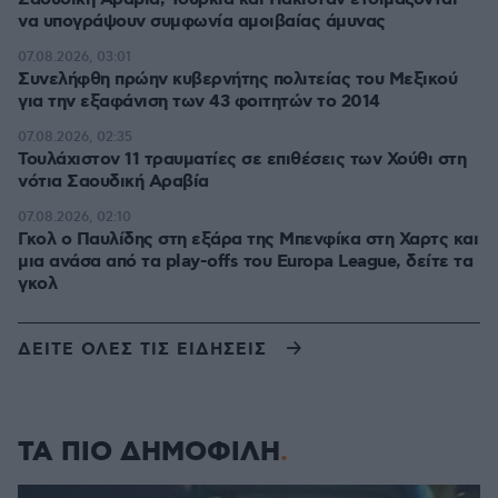
να υπογράψουν συμφωνία αμοιβαίας άμυνας
07.08.2026, 03:01
Συνελήφθη πρώην κυβερνήτης πολιτείας του Μεξικού
για την εξαφάνιση των 43 φοιτητών το 2014
07.08.2026, 02:35
Τουλάχιστον 11 τραυματίες σε επιθέσεις των Χούθι στη
νότια Σαουδική Αραβία
07.08.2026, 02:10
Γκολ ο Παυλίδης στη εξάρα της Μπενφίκα στη Χαρτς και
μια ανάσα από τα play-offs του Europa League, δείτε τα
γκολ
ΔΕΙΤΕ ΟΛΕΣ ΤΙΣ ΕΙΔΗΣΕΙΣ
ΤΑ ΠΙΟ ΔΗΜΟΦΙΛΗ