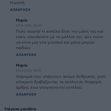
Ντροπή
ΑΠΑΝΤΗΣΗ
Μαρία
07.06.2026, 08:08
Πολύ σωστά! Η κοπέλα δίνει την μάχη της και
εσείς ασχολείστε με τα μαλλιά της; Δεν παύει
να είναι μια νέα γυναίκα και μάνα μικρών
παιδιών.
ΑΠΑΝΤΗΣΗ
Μαρία
07.06.2026, 08:19
Χαίρομαι που υπάρχουν ακόμα Άνθρωποι, γιατί
ειλικρινά διαβάζοντας τα σχόλια σε διαφορά
άρθρα, έχω απογοητευτεί εντελώς.
ΑΠΑΝΤΗΣΗ
Υπέροχα μανdάτα