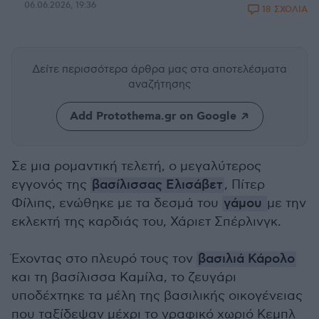
06.06.2026, 19:36
18 ΣΧΟΛΙΑ
Δείτε περισσότερα άρθρα μας
στα αποτελέσματα
αναζήτησης
Add Protothema.gr on Google
Σε μια ρομαντική τελετή, ο μεγαλύτερος
εγγονός της
βασίλισσας Ελισάβετ
, Πίτερ
Φίλιπς, ενώθηκε με τα δεσμά του
γάμου
με την
εκλεκτή της καρδιάς του, Χάριετ Σπέρλινγκ.
Έχοντας στο πλευρό τους τον
βασιλιά Κάρολο
και τη βασίλισσα Καμίλα, το ζευγάρι
υποδέχτηκε τα μέλη της βασιλικής οικογένειας
που ταξίδεψαν μέχρι το γραφικό χωριό Κεμπλ