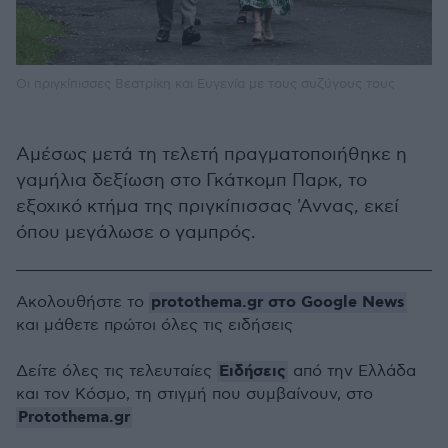
Οι πριγκίπισσες Βεατρίκη και Ευγενία με τους συζύγους τους
Αμέσως μετά τη τελετή πραγματοποιήθηκε η
γαμήλια δεξίωση στο Γκάτκομπ Παρκ, το
εξοχικό κτήμα της πριγκίπισσας 'Αννας, εκεί
όπου μεγάλωσε ο γαμπρός.
protothema.gr στο Google News
Ακολουθήστε το
και μάθετε πρώτοι όλες τις ειδήσεις
Ειδήσεις
Δείτε όλες τις τελευταίες
από την Ελλάδα
και τον Κόσμο, τη στιγμή που συμβαίνουν, στο
Protothema.gr