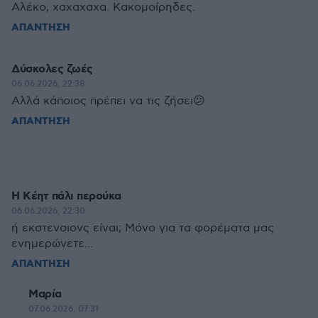
Αλέκο, χαχαχαχα. Κακομοίρηδες.
ΑΠΑΝΤΗΣΗ
Δύσκολες ζωές
06.06.2026, 22:38
Αλλά κάποιος πρέπει να τις ζήσει😕
ΑΠΑΝΤΗΣΗ
Η Κέητ πάλι περούκα
06.06.2026, 22:30
ή εκστενσιονς είναι; Μόνο για τα φορέματα μας
ενημερώνετε...
ΑΠΑΝΤΗΣΗ
Μαρία
07.06.2026, 07:31