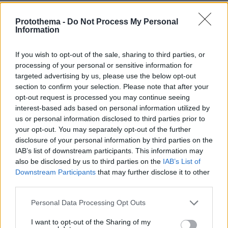
Thema Insights
Protothema -
Do Not Process My Personal
Information
If you wish to opt-out of the sale, sharing to third parties, or
processing of your personal or sensitive information for
targeted advertising by us, please use the below opt-out
section to confirm your selection. Please note that after your
opt-out request is processed you may continue seeing
interest-based ads based on personal information utilized by
us or personal information disclosed to third parties prior to
your opt-out. You may separately opt-out of the further
disclosure of your personal information by third parties on the
IAB’s list of downstream participants. This information may
also be disclosed by us to third parties on the
IAB’s List of
Downstream Participants
that may further disclose it to other
third parties.
Please note that this website/app uses one or more Google
Personal Data Processing Opt Outs
services and may gather and store information including but
not limited to your visit or usage behaviour. You may click to
I want to opt-out of the Sharing of my