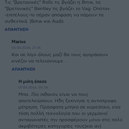
Tις "βρετανικές" Rolls τις βγάζει η Bmw, τις
"βρετανικές" Bentley τις βγάζει το Vag. Οπόταν
-επιτέλους-το πήραν απόφαση να πάρουν τα
αυθεντικά. (Bmw και Audi).
ΑΠΑΝΤΗΣΗ
Marios
06.06.2026, 21:56
Και σε λίγο όλους μαζί θα τους αγοράσουν
κινέζοι να τελειώνουμε…
ΑΠΑΝΤΗΣΗ
Η μύτη έπεσε
07.06.2026, 09:34
Μπα...Πιο πιθανόν είναι να τους
αποτελειώσουν. Ηδη ξεκίνησε η αντιστροφη
μέτρηση. Πρόσφατα μπήκα σε κορεάτικο, είχε
τόση πολλή τεχνολογία που οι γερμανοί
ανταγωνιστές την προσφέρουν μόνο στις πολύ
ακριβότερες κατηγορίες τους(και αν).