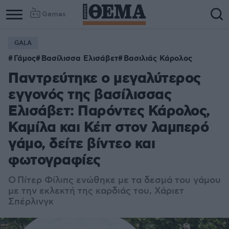
Games
GALA
Γάμος
Βασίλισσα Ελισάβετ
Βασιλιάς Κάρολος
Παντρεύτηκε ο μεγαλύτερος
εγγονός της βασίλισσας
Ελισάβετ: Παρόντες Κάρολος,
Καμίλα και Κέιτ στον λαμπερό
γάμο, δείτε βίντεο και
φωτογραφίες
Ο Πίτερ Φίλιπς ενώθηκε με τα δεσμά του γάμου
με την εκλεκτή της καρδιάς του, Χάριετ
Σπέρλινγκ