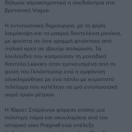
δήλωσε χαρακτηριστικά η σχεδιάστρια στη
βρετανική Vogue.
Η εντυπωσιακή δημιουργία, με τη ψηλή
λαιμόκοψη και τα μακριά δαντελένια μανίκια,
με φούστα σε ίσια γραμμή φτιάχτηκε από
ιταλικό κρεπ σε ιβουάρ απόχρωση. Τα
λουλούδια που κοσμούσαν τη μοναδική
δαντέλα Leavers ήταν εμπνευσμένα από τη
φύση του Γκλόστερσιρ ενώ η εμφάνιση
ολοκληρώθηκε με ένα πέπλο με κυματιστό
τελείωμα που κατέληγε σε μια εντυπωσιακή
ουρά τριών μέτρων.
Η Χάριετ Σπέρλινγκ φόρεσε επίσης μια
πολύτιμη τιάρα και σκουλαρίκια από τον
ιστορικό οίκο Pragnell ενώ επέλεξε