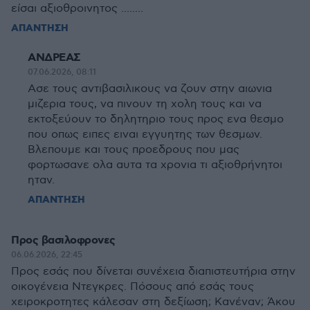
είσαι αξιοθροινητος ........
ΑΠΑΝΤΗΣΗ
ΑΝΔΡΕΑΣ
07.06.2026, 08:11
Ασε τους αντιβασιλικους να ζουν στην αιωνια
μιζερια τους, να πινουν τη χολη τους και να
εκτοξεύουν το δηλητηριο τους προς ενα θεσμο
που οπως ειπες ειναι εγγυητης των θεσμων.
Βλεπουμε και τους προεδρους που μας
φορτωσανε ολα αυτα τα χρονια τι αξιοθρήνητοι
ηταν.
ΑΠΑΝΤΗΣΗ
Προς βασιλοφρονες
06.06.2026, 22:45
Προς εσάς που δίνεται συνέχεια διαπιστευτήρια στην
οικογένεια Ντεγκρες. Πόσους από εσάς τους
χειροκροτητες κάλεσαν στη δεξίωση; Κανέναν; Άκου