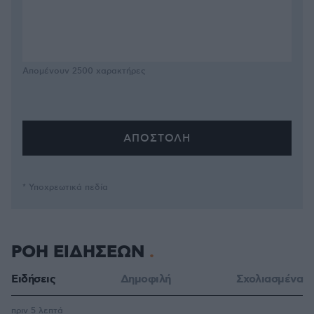
Απομένουν
2500
χαρακτήρες
* Υποχρεωτικά πεδία
ΡΟΗ ΕΙΔΗΣΕΩΝ
Ειδήσεις
Δημοφιλή
Σχολιασμένα
πριν 5 λεπτά