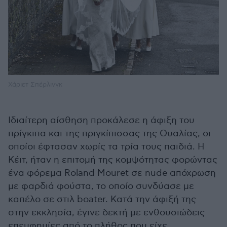
Χάριετ Σπέρλινγκ
Ιδιαίτερη αίσθηση προκάλεσε η άφιξη του
πρίγκιπα και της πριγκίπισσας της Ουαλίας, οι
οποίοι έφτασαν χωρίς τα τρία τους παιδιά. Η
Κέιτ, ήταν η επιτομή της κομψότητας φορώντας
ένα φόρεμα Roland Mouret σε nude απόχρωση
με φαρδιά φούστα, το οποίο συνδύασε με
καπέλο σε στιλ boater. Κατά την άφιξή της
στην εκκλησία, έγινε δεκτή με ενθουσιώδεις
επευφημίες από το πλήθος που είχε